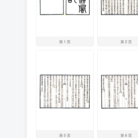
第 1 页
第 2 页
第 5 页
第 6 页