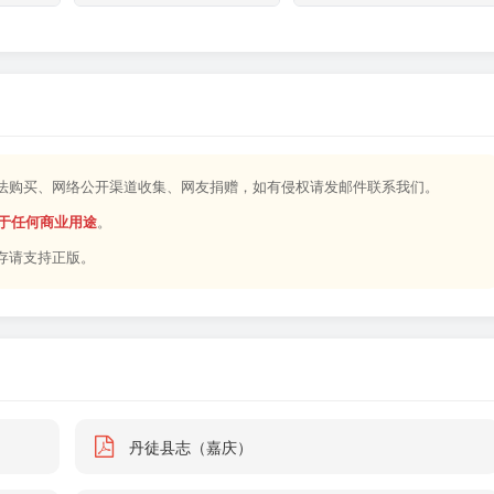
合法购买、网络公开渠道收集、网友捐赠，如有侵权请发邮件联系我们。
于任何商业用途
。
存请支持正版。
丹徒县志（嘉庆）