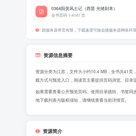
0364阳羡风土记（西晋 光绪刻本）
全书页码 1-41
41 页
因服务器带宽有限，下载速度可能会随服务器网络环
资源信息摘要
资源分类为江苏，文件大小约10.4 MB，全书共4
载方式与预览入口，阅读页主要提供页码浏览、目录
如果需要查看公开预览页码、使用目录跳转、书签同
地下载列表与版权须知，请继续查看当前详情页。
资源简介