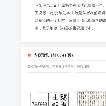
《阳羡风土记》原书早在宋代已散佚不全
王谟等。此“光绪刻本”系晚清学者在前期
对精审的一个刻本，反映了清代辑佚学的
读，是了解该书内容的重要通行本。
内容预览（前 8 / 41 页）
预览为公开内容，完整阅读需登录并获取权限