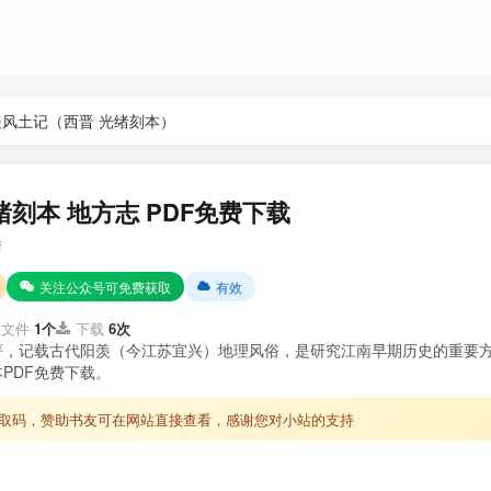
羡风土记（西晋 光绪刻本）
刻本 地方志 PDF免费下载
f
关注公众号可免费获取
有效
文件
1个
下载
6次
著，记载古代阳羡（今江苏宜兴）地理风俗，是研究江南早期历史的重要
PDF免费下载。
取码，赞助书友可在网站直接查看，感谢您对小站的支持