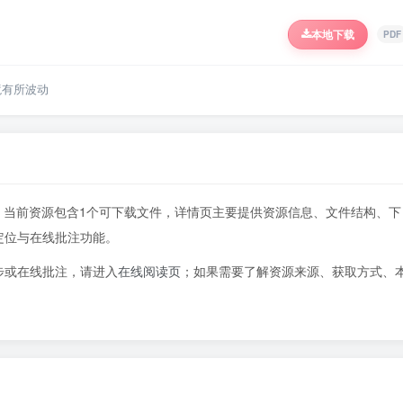
本地下载
PDF
境有所波动
1页，当前资源包含1个可下载文件，详情页主要提供资源信息、文件结构、下
定位与在线批注功能。
步或在线批注，请进入
在线阅读页
；如果需要了解资源来源、获取方式、