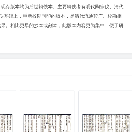
。现存版本均为后世辑佚本。主要辑佚者有明代陶宗仪、清代
辑佚基础上，重新校勘刊印的版本，是清代流通较广、校勘相
成果。相比更早的抄本或刻本，此版本内容更为集中，便于研