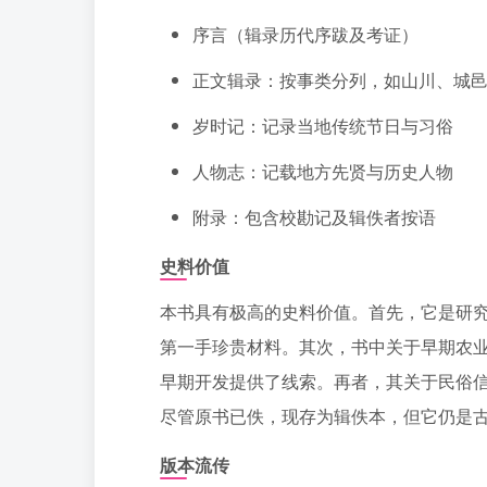
序言（辑录历代序跋及考证）
正文辑录：按事类分列，如山川、城
岁时记：记录当地传统节日与习俗
人物志：记载地方先贤与历史人物
附录：包含校勘记及辑佚者按语
史料价值
本书具有极高的史料价值。首先，它是研
第一手珍贵材料。其次，书中关于早期农
早期开发提供了线索。再者，其关于民俗
尽管原书已佚，现存为辑佚本，但它仍是
版本流传