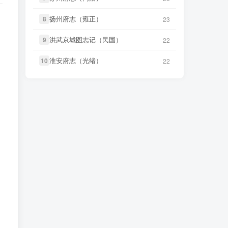
微信书友
下载
《广东图说》
微信书友
下载
《独山县志（民
31 分前
6 小时前
国）》
微信访客免费下载
微信访客免费下载
扬州府志（雍正）
扬州府志（雍正）
8
8
23
23
微信书友
下载
《颜神镇志（康
微信书友
下载
《泰顺分疆录（同
洪武京城图志记（民国）
洪武京城图志记（民国）
9
9
22
22
32 分前
7 小时前
熙）》
治）》
微信访客免费下载
微信访客免费下载
淮安府志（光绪）
淮安府志（光绪）
10
10
22
22
微信书友
下载
《续纂扬州府志（同
笛箫**来
下载了
《台海采风图
7 小时前
5 小时前
治）》
考》
微信访客免费下载
微信书友
下载
《渠县志（民国）》
笛箫**来
下载了
《澎湖厅志》
7 小时前
5 小时前
微信访客免费下载
笛箫**来
下载了
《澎湖群岛志
7 小时前
微信书友
下载
《正定府志（乾
稿》
5 小时前
隆）》
微信访客免费下载
笛箫**来
下载了
《康熙台湾府
7 小时前
微信书友
下载
《独山县志（民
志》
6 小时前
国）》
微信访客免费下载
笛箫**来
下载了
《甲午新修台湾
7 小时前
微信书友
下载
《泰顺分疆录（同
澎湖志》
7 小时前
治）》
微信访客免费下载
笛箫**来
下载了
《海东札记（乾
7 小时前
笛箫**来
下载了
《台海采风图
隆）》