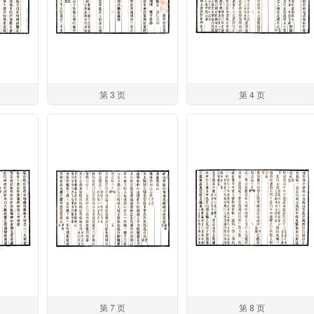
第 3 页
第 4 页
第 7 页
第 8 页