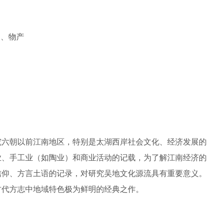
邑、物产
究六朝以前江南地区，特别是太湖西岸社会文化、经济发展的
业、手工业（如陶业）和商业活动的记载，为了解江南经济的
信仰、方言土语的记录，对研究吴地文化源流具有重要意义。
古代方志中地域特色极为鲜明的经典之作。