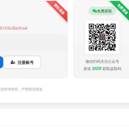
免费获取
nOrS1HXoBaHhaA
微信扫码关注公众号
注册账号
2429
发送
获取提取码
仅供学术研究，严禁商业用途