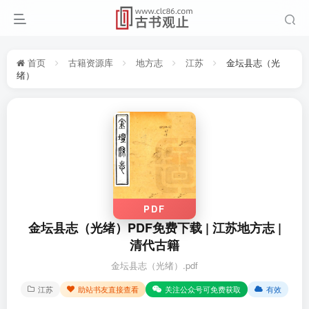
首页
古籍资源库
地方志
江苏
金坛县志（光
绪）
PDF
金坛县志（光绪）PDF免费下载 | 江苏地方志 |
清代古籍
金坛县志（光绪）.pdf
江苏
助站书友直接查看
关注公众号可免费获取
有效