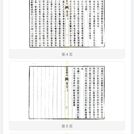
第 4 页
第 5 页