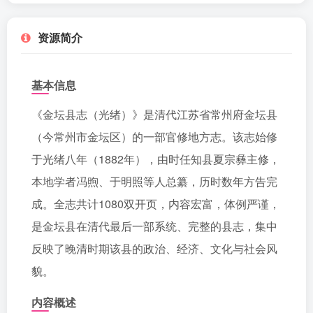
资源简介
基本信息
《金坛县志（光绪）》是清代江苏省常州府金坛县
（今常州市金坛区）的一部官修地方志。该志始修
于光绪八年（1882年），由时任知县夏宗彝主修，
本地学者冯煦、于明照等人总纂，历时数年方告完
成。全志共计1080双开页，内容宏富，体例严谨，
是金坛县在清代最后一部系统、完整的县志，集中
反映了晚清时期该县的政治、经济、文化与社会风
貌。
内容概述