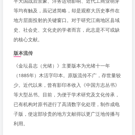
平天国战后景象、洋务运动影响、近代工商业萌芽
等均有触及，虽记述简略，却是观察大历史事件在
地方层面投射的关键窗口。对于研究江南地区县域
史、社会史、文化史的学者而言，此志是不可或缺
的核心文献。
版本流传
《金坛县志（光绪）》主要版本为光绪十一年
（1885年）木活字印本。原版流传不广，存世量较
少。近代以来，曾有影印本收入《中国方志丛书》
等大型丛书。目前，为便于学术研究及文化传承，
已有机构对原书进行了高清数字化处理，制作成电
子版，使这部珍贵的地方文献得以更广泛地传播与
利用。