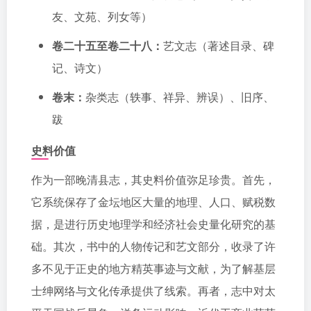
友、文苑、列女等）
卷二十五至卷二十八：
艺文志（著述目录、碑
记、诗文）
卷末：
杂类志（轶事、祥异、辨误）、旧序、
跋
史料价值
作为一部晚清县志，其史料价值弥足珍贵。首先，
它系统保存了金坛地区大量的地理、人口、赋税数
据，是进行历史地理学和经济社会史量化研究的基
础。其次，书中的人物传记和艺文部分，收录了许
多不见于正史的地方精英事迹与文献，为了解基层
士绅网络与文化传承提供了线索。再者，志中对太