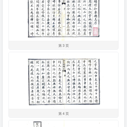
第 3 页
第 4 页