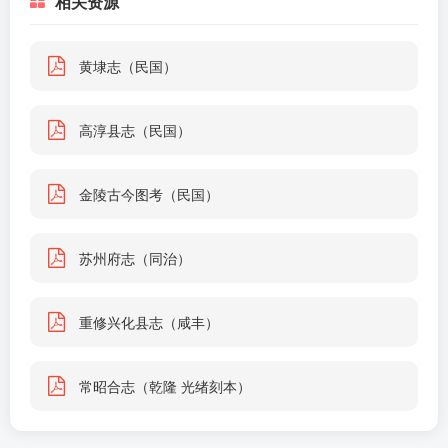
相关资源
黄埭志（民国）
高淳县志（民国）
金陵古今图考（民国）
苏州府志（同治）
重修兴化县志（咸丰）
常昭合志（乾隆 光绪刻本）