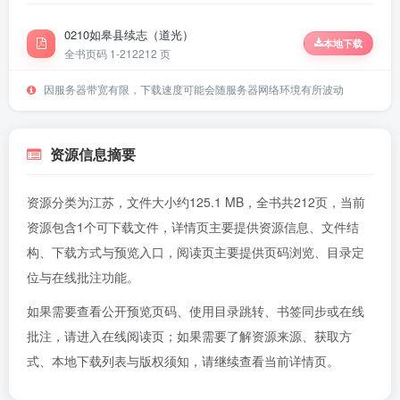
0210如皋县续志（道光）
本地下载
全书页码 1-212
212 页
因服务器带宽有限，下载速度可能会随服务器网络环境有所波动
资源信息摘要
资源分类为江苏，文件大小约125.1 MB，全书共212页，当前
资源包含1个可下载文件，详情页主要提供资源信息、文件结
构、下载方式与预览入口，阅读页主要提供页码浏览、目录定
位与在线批注功能。
如果需要查看公开预览页码、使用目录跳转、书签同步或在线
批注，请进入
在线阅读页
；如果需要了解资源来源、获取方
式、本地下载列表与版权须知，请继续查看当前详情页。