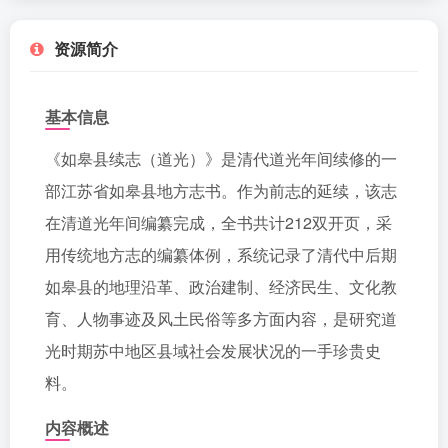
资源简介
基本信息
《如皋县续志（道光）》是清代道光年间续修的一
部江苏省如皋县地方志书。作为前志的延续，该志
在清道光年间编纂完成，全书共计212双开页，采
用传统地方志的编纂体例，系统记录了清代中后期
如皋县的地理沿革、政治建制、经济民生、文化教
育、人物事迹及风土民俗等多方面内容，是研究道
光时期苏中地区县域社会发展状况的一手珍贵史
料。
内容概述