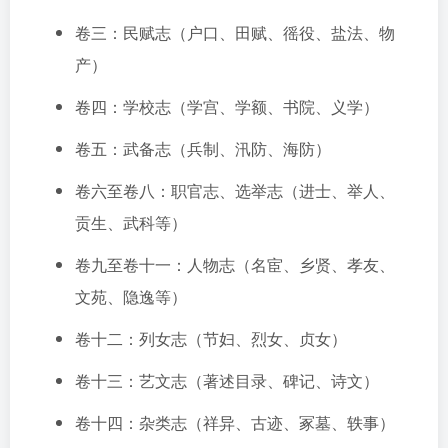
卷三：民赋志（户口、田赋、徭役、盐法、物
产）
卷四：学校志（学宫、学额、书院、义学）
卷五：武备志（兵制、汛防、海防）
卷六至卷八：职官志、选举志（进士、举人、
贡生、武科等）
卷九至卷十一：人物志（名宦、乡贤、孝友、
文苑、隐逸等）
卷十二：列女志（节妇、烈女、贞女）
卷十三：艺文志（著述目录、碑记、诗文）
卷十四：杂类志（祥异、古迹、冢墓、轶事）