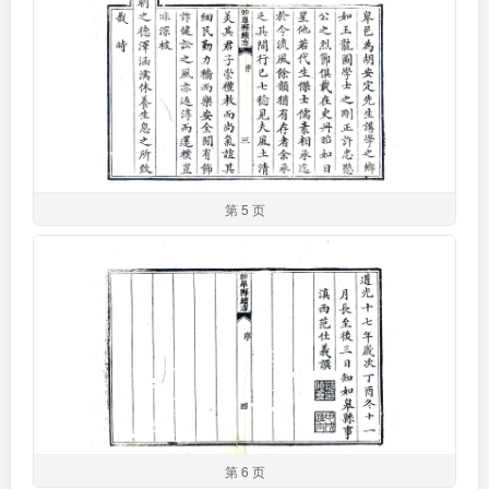
第 5 页
第 6 页