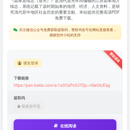
《如皋县续志（道光）》是清代道光年间编修的江苏如皋地方
续志，系统记载了该时期如皋的地理、经济、人文资料，是研
究清代苏中地区社会历史的重要文献。本站提供完整高清PDF
免费下载。
关注微信公众号免费获取提取码，赞助书友可在网站直接查看，
感谢您对小站的支持
请先登录
下载链接
https://pan.baidu.com/s/1a3OsPoIU7Dju-nSwGtcEsg
提取码
登录后可见
在线阅读