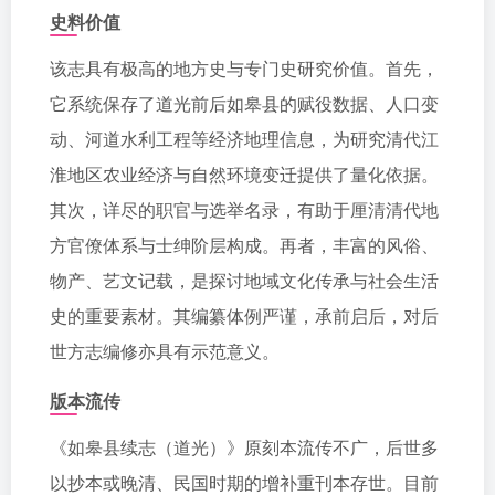
史料价值
该志具有极高的地方史与专门史研究价值。首先，
它系统保存了道光前后如皋县的赋役数据、人口变
动、河道水利工程等经济地理信息，为研究清代江
淮地区农业经济与自然环境变迁提供了量化依据。
其次，详尽的职官与选举名录，有助于厘清清代地
方官僚体系与士绅阶层构成。再者，丰富的风俗、
物产、艺文记载，是探讨地域文化传承与社会生活
史的重要素材。其编纂体例严谨，承前启后，对后
世方志编修亦具有示范意义。
版本流传
《如皋县续志（道光）》原刻本流传不广，后世多
以抄本或晚清、民国时期的增补重刊本存世。目前