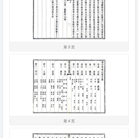
第 3 页
第 4 页