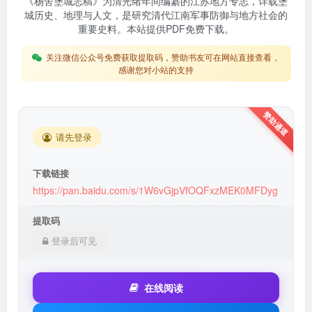
《杨舍堡城志稿》为清光绪年间编纂的江苏地方专志，详载堡
城历史、地理与人文，是研究清代江南军事防御与地方社会的
重要史料。本站提供PDF免费下载。
关注微信公众号免费获取提取码，赞助书友可在网站直接查看，
感谢您对小站的支持
请先登录
下载链接
https://pan.baidu.com/s/1W6vGjpVfOQFxzMEK0MFDyg
提取码
登录后可见
在线阅读