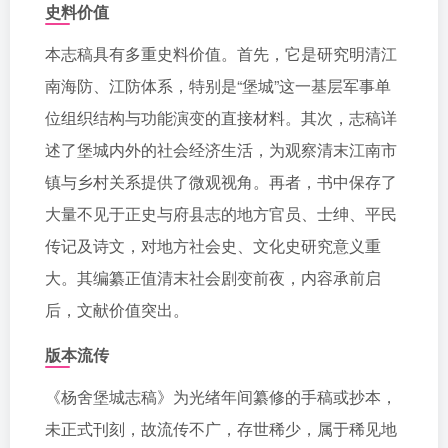
史料价值
本志稿具有多重史料价值。首先，它是研究明清江
南海防、江防体系，特别是“堡城”这一基层军事单
位组织结构与功能演变的直接材料。其次，志稿详
述了堡城内外的社会经济生活，为观察清末江南市
镇与乡村关系提供了微观视角。再者，书中保存了
大量不见于正史与府县志的地方官员、士绅、平民
传记及诗文，对地方社会史、文化史研究意义重
大。其编纂正值清末社会剧变前夜，内容承前启
后，文献价值突出。
版本流传
《杨舍堡城志稿》为光绪年间纂修的手稿或抄本，
未正式刊刻，故流传不广，存世稀少，属于稀见地