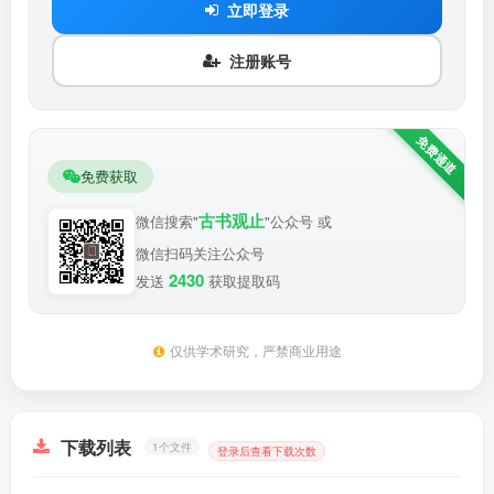
立即登录
注册账号
免费获取
古书观止
微信搜索"
"公众号 或
微信扫码关注公众号
2430
发送
获取提取码
仅供学术研究，严禁商业用途
下载列表
1个文件
登录后查看下载次数