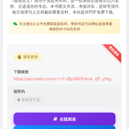
《金陵览古》成书于清道光年间，是一部系统记述南京山川名
胜、古迹遗存的专志。本书图文并茂，考据详实，是研究清代
南京地理与人文风貌的重要史料。本站提供PDF免费下载。
关注微信公众号免费获取提取码，赞助书友可在网站直接查看，
感谢您对小站的支持
请先登录
下载链接
https://pan.baidu.com/s/1uY-xBp3NlDFdmA_qR_y56g
提取码
登录后可见
在线阅读