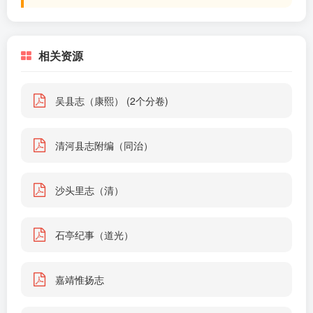
相关资源
吴县志（康熙） (2个分卷)
清河县志附编（同治）
沙头里志（清）
石亭纪事（道光）
嘉靖惟扬志