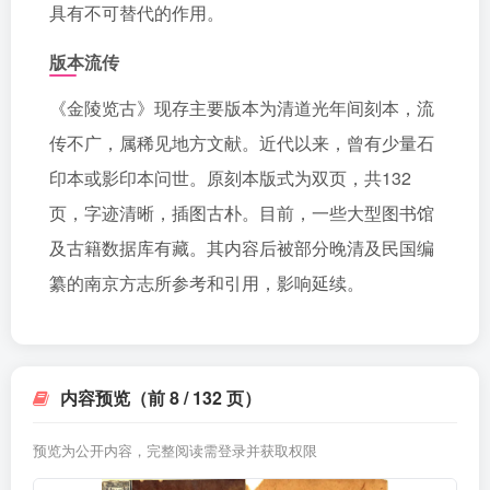
具有不可替代的作用。
版本流传
《金陵览古》现存主要版本为清道光年间刻本，流
传不广，属稀见地方文献。近代以来，曾有少量石
印本或影印本问世。原刻本版式为双页，共132
页，字迹清晰，插图古朴。目前，一些大型图书馆
及古籍数据库有藏。其内容后被部分晚清及民国编
纂的南京方志所参考和引用，影响延续。
内容预览（前 8 / 132 页）
预览为公开内容，完整阅读需登录并获取权限