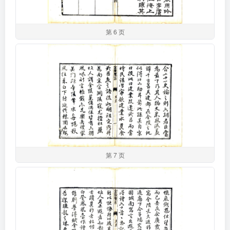
第 6 页
第 7 页