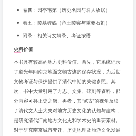
卷四：园亭宅第（历史名园与名人故居）
卷五：陵墓碑碣（帝王陵寝与重要石刻）
附录：相关诗文辑录、考证按语
史料价值
本书具有较高的地方史料价值。首先，它系统记录
了道光年间南京地面文物古迹的保存状况，为后世
文物考证与保护提供了清代中期的关键参照。其
次，书中大量引用了方志、文集、碑刻等资料，部
分内容可补正史之阙。再者，其“览古”的视角反映
了清代文人士大夫对地方历史文化的认知与建构，
是研究清代江南地方文化史和学术史的重要素材。
对于研究南京城市变迁、历史地理及旅游文化发展