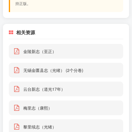
持正版。
相关资源
金陵新志（至正）
无锡金匮县志（光绪） (2个分卷)
云台新志（道光17年）
梅里志（康熙）
黎里续志（光绪）