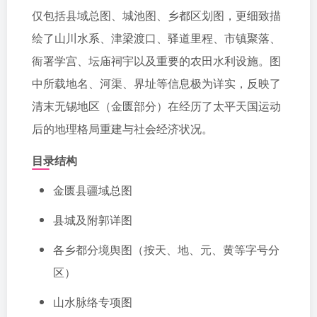
仅包括县域总图、城池图、乡都区划图，更细致描
绘了山川水系、津梁渡口、驿道里程、市镇聚落、
衙署学宫、坛庙祠宇以及重要的农田水利设施。图
中所载地名、河渠、界址等信息极为详实，反映了
清末无锡地区（金匮部分）在经历了太平天国运动
后的地理格局重建与社会经济状况。
目录结构
金匮县疆域总图
县城及附郭详图
各乡都分境舆图（按天、地、元、黄等字号分
区）
山水脉络专项图