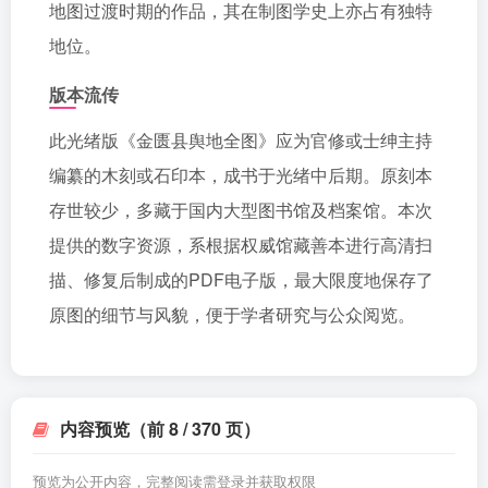
地图过渡时期的作品，其在制图学史上亦占有独特
地位。
版本流传
此光绪版《金匮县舆地全图》应为官修或士绅主持
编纂的木刻或石印本，成书于光绪中后期。原刻本
存世较少，多藏于国内大型图书馆及档案馆。本次
提供的数字资源，系根据权威馆藏善本进行高清扫
描、修复后制成的PDF电子版，最大限度地保存了
原图的细节与风貌，便于学者研究与公众阅览。
内容预览（前 8 / 370 页）
预览为公开内容，完整阅读需登录并获取权限