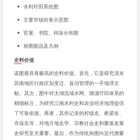
水利圩田系统图
主要市镇街巷示意图
官署、书院、祠庙分布图
舆图图说及凡例
史料价值
该图册具有极高的史料价值。首先，它是研究清末
苏南地区行政区划变迁、县治管理的一手地理文
献。其次，图中对太湖流域水网、塘浦圩田体系的
精细标注，为研究江南水利史和农业经济地理提供
了可靠依据。再者，其所记录的村镇名、桥梁名、
寺庙名等，对地方地名学、宗教社会史和聚落发展
史研究至关重要。最后，作为传统舆图向近代测量