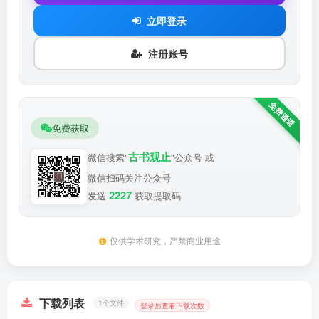
立即登录
注册账号
免费获取
古书观止
微信搜索"
"公众号 或
微信扫码关注公众号
2227
发送
获取提取码
仅供学术研究，严禁商业用途
下载列表
1个文件
登录后查看下载次数