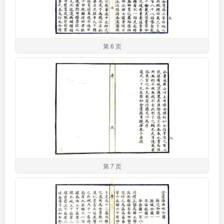
第 6 页
第 7 页