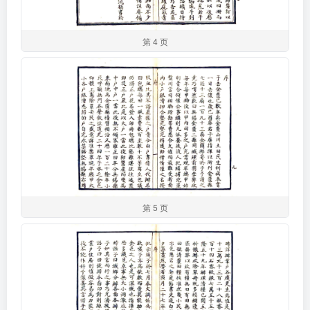
第 4 页
第 5 页