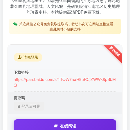
《金匮县舆地全图》为清光绪年间编纂的江苏地方志，详尽记
载金匮县地理疆域、人文风貌，是研究晚清江南地区历史地理
的珍贵史料。本站提供高清PDF免费下载。
关注微信公众号免费获取提取码，赞助书友可在网站直接查看，
感谢您对小站的支持
请先登录
下载链接
https://pan.baidu.com/s/1TOW7aaR9uRCjZWWk8pSbM
Q
提取码
登录后可见
在线阅读