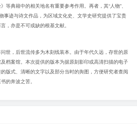
》等典籍中的相关地名有重要参考作用。再者，其“人物”、
人物事迹与诗文作品，为区域文化史、文学史研究提供了宝贵
而言，亦是不可或缺的根基文献。
年问世，后世流传多为木刻线装本。由于年代久远，存世的原
馆及档案馆。本次提供的版本为据原刻影印或高清扫描的电子
整的版式、清晰的文字以及部分当时的舆图，方便研究者查阅
原书的奔波之苦。