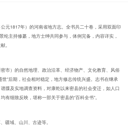
公元1817年）的河南省地方志。全书共二十卷，采用双面印
县景纶主持修纂，地方士绅共同参与，体例完备，内容详实，
文献。
新密市）的自然地理、政治沿革、经济物产、文化教育、风俗
盛世”后期，社会相对稳定，地方修志传统兴盛。志书在继承
、谱牒及实地调查资料，对康乾以来密县的社会变迁，如人口
均有细致反映，堪称一部关于密县的“百科全书”。
革、疆域、山川、古迹等。