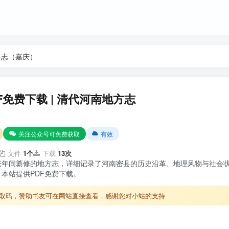
县志（嘉庆）
免费下载 | 清代河南地方志
关注公众号可免费获取
有效
文件
1个
下载
13次
庆年间纂修的地方志，详细记录了河南密县的历史沿革、地理风物与社会
本站提供PDF免费下载。
取码，赞助书友可在网站直接查看，感谢您对小站的支持