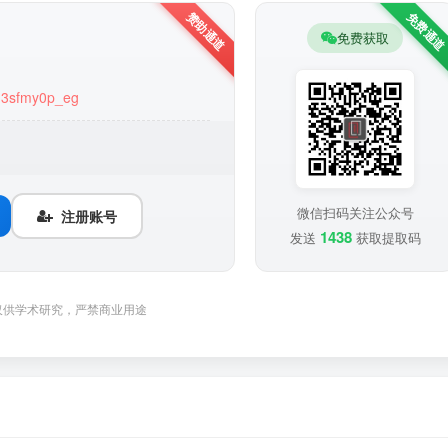
免费获取
gd3sfmy0p_eg
微信扫码关注公众号
注册账号
1438
发送
获取提取码
仅供学术研究，严禁商业用途