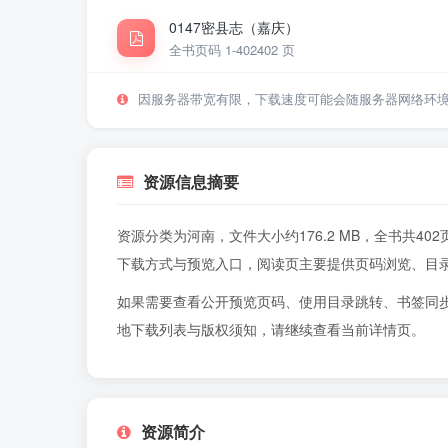
0147密县志（嘉庆）
全书页码 1-402
402 页
因服务器带宽有限，下载速度可能会随服务器网络环
资源信息摘要
资源分类为河南，文件大小约176.2 MB，全书共
下载方式与预览入口，阅读页主要提供页码浏览、目
如果需要查看公开预览页码、使用目录跳转、书签同
地下载列表与版权须知，请继续查看当前详情页。
资源简介