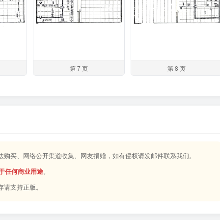
第 7 页
第 8 页
合法购买、网络公开渠道收集、网友捐赠，如有侵权请发邮件联系我们。
于任何商业用途
。
存请支持正版。