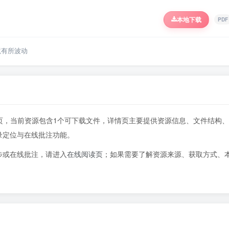
本地下载
PDF
境有所波动
402页，当前资源包含1个可下载文件，详情页主要提供资源信息、文件结构、
录定位与在线批注功能。
步或在线批注，请进入
在线阅读页
；如果需要了解资源来源、获取方式、