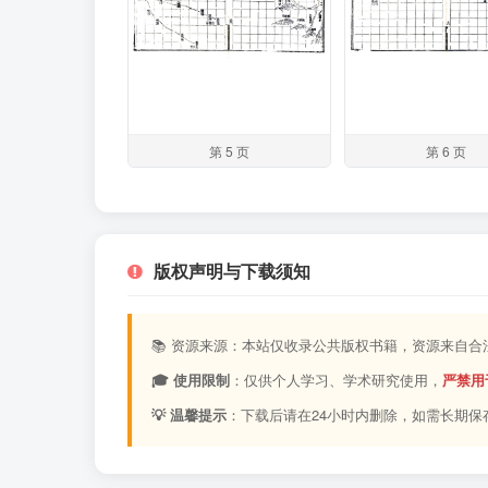
第 5 页
第 6 页
版权声明与下载须知
📚 资源来源：本站仅收录公共版权书籍，资源来自
🎓 使用限制
：仅供个人学习、学术研究使用，
严禁用
💡 温馨提示
：下载后请在24小时内删除，如需长期保