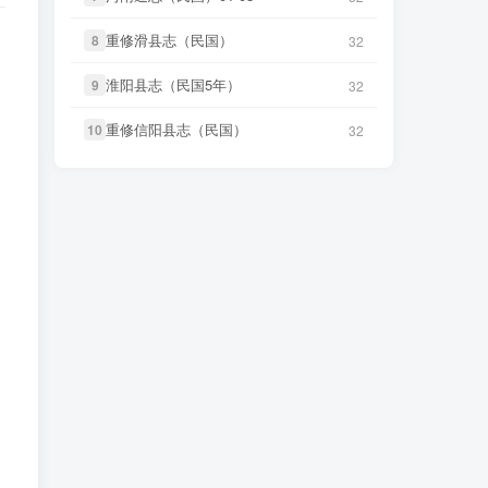
笛箫**来
下载了
《甲午新修台湾
重修滑县志（民国）
重修滑县志（民国）
8
8
32
32
3 小时前
微信书友
下载
《续纂扬州府志（同
澎湖志》
40 分前
治）》
微信访客免费下载
淮阳县志（民国5年）
淮阳县志（民国5年）
9
9
32
32
笛箫**来
下载了
《海东札记（乾
3 小时前
微信书友
下载
《渠县志（民国）》
隆）》
50 分前
重修信阳县志（民国）
重修信阳县志（民国）
10
10
32
32
微信访客免费下载
笛箫**来
下载了
《东瀛识略（同
3 小时前
微信书友
下载
《正定府志（乾
治）》
56 分前
隆）》
微信访客免费下载
笛箫**来
下载了
《东槎纪略（同
3 小时前
微信书友
下载
《独山县志（民
治）》
2 小时前
国）》
微信访客免费下载
笛箫**来
下载了
《淡水厅志（同
3 小时前
治）》
微信书友
下载
《泰顺分疆录（同
3 小时前
治）》
微信访客免费下载
笛箫**来
下载了
《丹噶尔厅志
3 小时前
（光绪）》
笛箫**来
下载了
《台海采风图
3 小时前
考》
笛箫**来
下载了
《澎湖厅志》
3 小时前