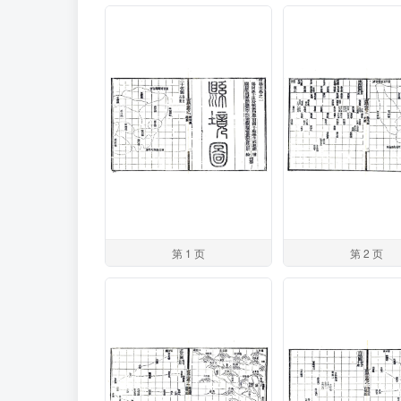
第 1 页
第 2 页