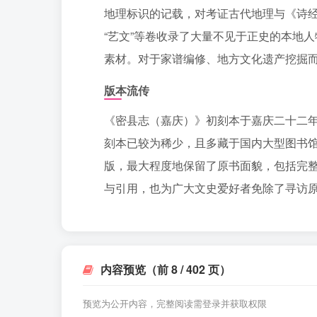
地理标识的记载，对考证古代地理与《诗经
“艺文”等卷收录了大量不见于正史的本地
素材。对于家谱编修、地方文化遗产挖掘
版本流传
《密县志（嘉庆）》初刻本于嘉庆二十二
刻本已较为稀少，且多藏于国内大型图书
版，最大程度地保留了原书面貌，包括完
与引用，也为广大文史爱好者免除了寻访
内容预览（前 8 / 402 页）
预览为公开内容，完整阅读需登录并获取权限