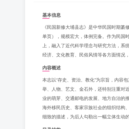
基本信息
《民国新修大埔县志》是中华民国时期纂修的
单页），规模宏大，体例完备。作为民国
上，融入了近代科学理念与研究方法，系
经济、文化教育、民俗风情等各方面情况
内容概述
本志以“存史、资治、教化”为宗旨，内容
举、人物、艺文、金石外，还特别注重对
业的萌芽、交通邮电的发展、地方自治的推
海外移民历史、客家宗族社会的组织结构
细致的描述，为后人勾勒出一幅立体生动