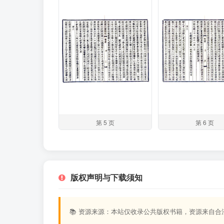
第 5 页
第 6 页
版权声明与下载须知
📚 资源来源：本站仅收录公共版权书籍，资源来自