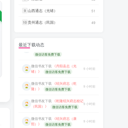
治）》
11 小时前
熙）》
微信访客免费下载
山西通志（光绪）
山西通志（光绪）
9
9
51
51
微信书友
下载
《阳谷县志（康
4 小时前
微信书友
下载
《广东图说》
熙）》
微信访客免费下载
13 小时前
微信访客免费下载
贵州通志（民国）
贵州通志（民国）
10
10
49
49
微信书友
下载
《广东通志稿（民
微信书友
下载
《颜神镇志（康
国）册01-15》
4 小时前
13 小时前
熙）》
微信访客免费下载
微信访客免费下载
最近下载动态
微信书友
下载
《续纂扬州府志
微信书友
下载
《丹阳县志（光
17 小时前
9 小时前
（同治）》
微信访客免费下载
绪）》
微信访客免费下载
微信书友
下载
《渠县志（民
微信书友
下载
《绍兴府志（乾
17 小时前
9 小时前
国）》
微信访客免费下载
隆）》
微信访客免费下载
微信书友
下载
《正定府志（乾
微信书友
下载
《乾隆绍兴府志校记
17 小时前
9 小时前
隆）》
微信访客免费下载
（民国）》
微信访客免费下载
LX****7
下载了
《祁阳县志（同
微信书友
下载
《绍兴府志（康
3 小时前
9 小时前
治）》
熙）》
微信访客免费下载
微信书友
下载
《阳谷县志（康
微信书友
下载
《桂东县志（同
4 小时前
熙）》
10 小时前
微信访客免费下载