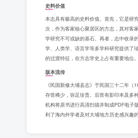
史料价值
本志具有极高的史料价值。首先，它是研
次，作为客家核心聚居区的方志，其对客
学研究不可或缺的基石。再者，志中收录
学、人类学、语言学等多学科研究提供了
的过渡特征，在方志学史上占有重要地位
版本流传
《民国新修大埔县志》于民国三十二年（1
存世稀少，弥足珍贵。后世有影印本及多
机构将原书进行高清扫描并制成PDF电子
利了海内外学者及对大埔地方历史感兴趣