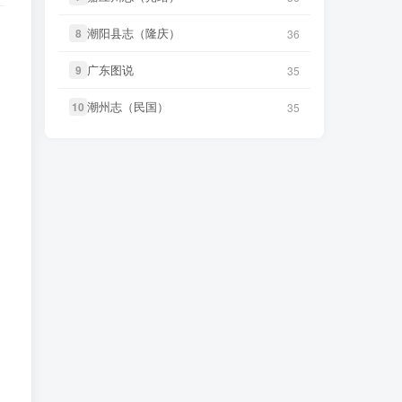
LX****7
下载了
《祁阳县志（同
微信书友
下载
《永年县志（康
3 小时前
潮阳县志（隆庆）
潮阳县志（隆庆）
8
8
36
36
治）》
11 小时前
熙）》
微信访客免费下载
广东图说
广东图说
9
9
35
35
微信书友
下载
《阳谷县志（康
4 小时前
微信书友
下载
《广东图说》
熙）》
微信访客免费下载
13 小时前
微信访客免费下载
潮州志（民国）
潮州志（民国）
10
10
35
35
微信书友
下载
《广东通志稿（民
微信书友
下载
《颜神镇志（康
国）册01-15》
4 小时前
13 小时前
熙）》
微信访客免费下载
微信访客免费下载
微信书友
下载
《续纂扬州府志
微信书友
下载
《丹阳县志（光
17 小时前
9 小时前
（同治）》
微信访客免费下载
绪）》
微信访客免费下载
微信书友
下载
《渠县志（民
微信书友
下载
《绍兴府志（乾
17 小时前
9 小时前
国）》
微信访客免费下载
隆）》
微信访客免费下载
微信书友
下载
《正定府志（乾
微信书友
下载
《乾隆绍兴府志校记
17 小时前
9 小时前
隆）》
微信访客免费下载
（民国）》
微信访客免费下载
微信书友
下载
《绍兴府志（康
9 小时前
熙）》
微信访客免费下载