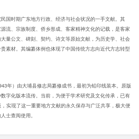
究民国时期广东地方行政、经济与社会状况的一手文献。其
家源流、宗族制度、侨乡形成、客家精神文化的记载，是客家
的大量公文、碑刻、契约、诗文等原始文献，为历史学、社会
珍贵素材。其编纂体例也体现了中国传统方志向近代方志转型
。
943年）由大埔县修志局纂修成书，最初为铅印线装本。原版
种数字化版本流传。当前，为便于学术研究及文化传承，已有
版，实现了这一重要地方文献的永久保存与广泛共享，极大便
的人士查阅使用。