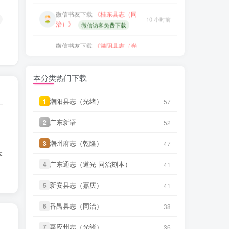
治）》
微信访客免费下载
微信书友
下载
《广东通志稿（民
微信书友
下载
《滋阳县志（光
国）册01-15》
4 小时前
10 小时前
绪）》
微信访客免费下载
微信访客免费下载
微信书友
下载
《永年县志（康
微信书友
下载
《丹阳县志（光
11 小时前
熙）》
9 小时前
微信访客免费下载
绪）》
微信访客免费下载
本分类热门下载
微信书友
下载
《广东图说》
微信书友
下载
《绍兴府志（乾
13 小时前
9 小时前
微信访客免费下载
隆）》
潮阳县志（光绪）
潮阳县志（光绪）
微信访客免费下载
1
1
57
57
微信书友
下载
《颜神镇志（康
微信书友
下载
《乾隆绍兴府志校记
广东新语
广东新语
13 小时前
2
2
52
52
熙）》
9 小时前
微信访客免费下载
（民国）》
微信访客免费下载
潮州府志（乾隆）
潮州府志（乾隆）
3
3
47
47
微信书友
下载
《续纂扬州府志
微信书友
下载
《绍兴府志（康
17 小时前
本
（同治）》
9 小时前
微信访客免费下载
熙）》
微信访客免费下载
广东通志（道光 同治刻本）
广东通志（道光 同治刻本）
4
4
41
41
微信书友
下载
《渠县志（民
微信书友
下载
《桂东县志（同
新安县志（嘉庆）
新安县志（嘉庆）
17 小时前
5
5
41
41
国）》
10 小时前
微信访客免费下载
治）》
微信访客免费下载
番禺县志（同治）
番禺县志（同治）
6
6
38
38
微信书友
下载
《正定府志（乾
微信书友
下载
《滋阳县志（光
17 小时前
隆）》
10 小时前
微信访客免费下载
绪）》
微信访客免费下载
嘉应州志（光绪）
嘉应州志（光绪）
7
7
36
36