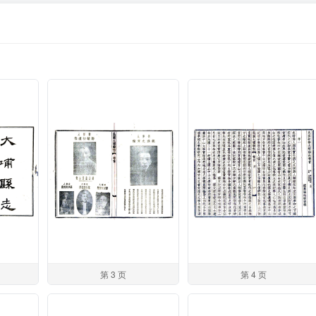
第 3 页
第 4 页