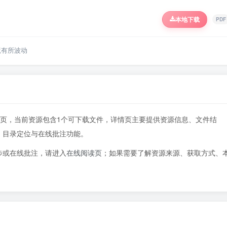
本地下载
PDF
境有所波动
417页，当前资源包含1个可下载文件，详情页主要提供资源信息、文件结
、目录定位与在线批注功能。
步或在线批注，请进入
在线阅读页
；如果需要了解资源来源、获取方式、