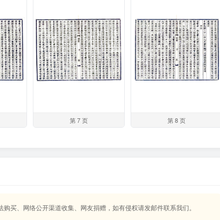
第 7 页
第 8 页
合法购买、网络公开渠道收集、网友捐赠，如有侵权请发邮件联系我们。