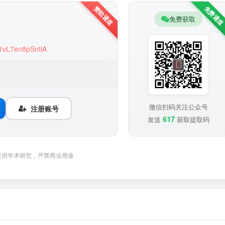
免费获取
Y1vL7en8pSntiA
微信扫码关注公众号
注册账号
617
发送
获取提取码
仅供学术研究，严禁商业用途