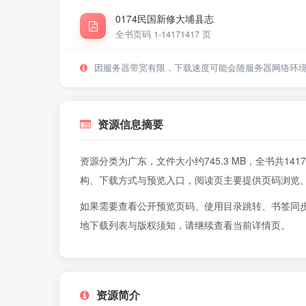
0174民国新修大埔县志
全书页码 1-1417
1417 页
因服务器带宽有限，下载速度可能会随服务器网络环
资源信息摘要
资源分类为广东，文件大小约745.3 MB，全书共1
构、下载方式与预览入口，阅读页主要提供页码浏览
如果需要查看公开预览页码、使用目录跳转、书签同
地下载列表与版权须知，请继续查看当前详情页。
资源简介