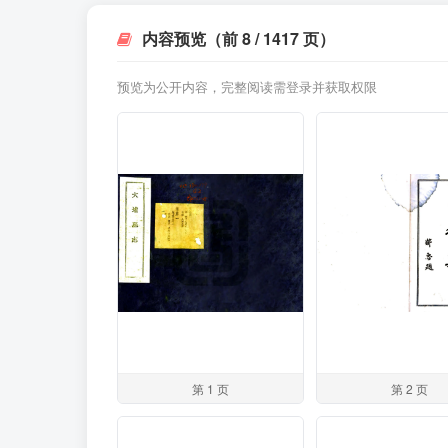
内容预览（前 8 / 1417 页）
预览为公开内容，完整阅读需登录并获取权限
第 1 页
第 2 页