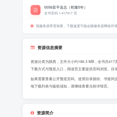
0056富平县志（乾隆5年）
全书页码 1-417
417 页
因服务器带宽有限，下载速度可能会随服务器网络环
资源信息摘要
资源分类为陕西，文件大小约186.3 MB，全书共
下载方式与预览入口，阅读页主要提供页码浏览、目
如果需要查看公开预览页码、使用目录跳转、书签同
地下载列表与版权须知，请继续查看当前详情页。
资源简介