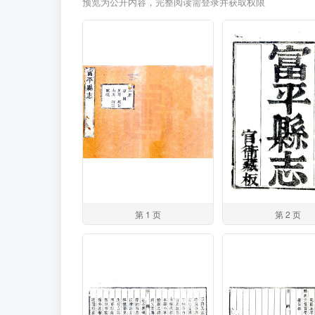
预览为公开内容，完整阅读需登录并获取权限
第 1 页
第 2 页