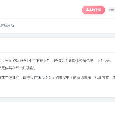
本地下载
PDF
境有所波动
417页，当前资源包含1个可下载文件，详情页主要提供资源信息、文件结构、
录定位与在线批注功能。
步或在线批注，请进入
在线阅读页
；如果需要了解资源来源、获取方式、