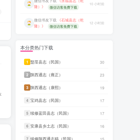
微信书友
下载
《石城县志（乾
12 小时前
微信书友
下载
《黎平府属地名录
隆）》
微信访客免费下载
18 小时前
（清）》
微信访客免费下载
微信书友
下载
《广灵县志（光
15 小时前
微信书友
下载
《平越府属地名录
绪）》
微信访客免费下载
18 小时前
（清）》
微信访客免费下载
微信书友
下载
《容县志（光
本分类热门下载
17 小时前
微信书友
下载
《大同府志（乾
绪）》
微信访客免费下载
1 小时前
隆）》
微信访客免费下载
盩厔县志（民国）
盩厔县志（民国）
1
1
30
30
微信书友
下载
《光绪邢台县志》
17 小时前
微信书友
下载
《晋州志（康熙）》
微信访客免费下载
2 小时前
陕西通志（雍正）
陕西通志（雍正）
2
2
23
23
微信访客免费下载
微信书友
下载
《平远州志（乾
18 小时前
陕西通志（康熙）
陕西通志（康熙）
3
3
19
19
微信书友
下载
《武缘县志（道
隆）》
微信访客免费下载
3 小时前
本
光）》
微信访客免费下载
宝鸡县志（民国）
宝鸡县志（民国）
4
4
17
17
微信书友
下载
《郧阳志（同
18 小时前
微信书友
下载
《青浦县志（光绪）
治）》
微信访客免费下载
3 小时前
续修蓝田县志（民国）
续修蓝田县志（民国）
5
5
17
17
(2个分卷)》
微信访客免费下载
微信书友
下载
《黎平府属地名录
18 小时前
安康县乡土志（民国）
安康县乡土志（民国）
6
6
16
16
微信书友
下载
《济阳县志（民国）
（清）》
微信访客免费下载
6 小时前
(2个分卷)》
微信访客免费下载
续修陕西通志稿（民国）
续修陕西通志稿（民国）
7
7
15
15