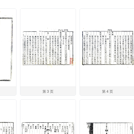
第 3 页
第 4 页