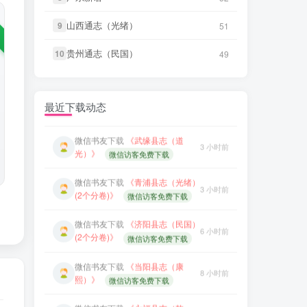
8 小时前
熙）》
微信访客免费下载
山西通志（光绪）
山西通志（光绪）
9
9
51
51
微信书友
下载
《大同府志（乾
1 小时前
微信书友
下载
《永福县志（乾
隆）》
微信访客免费下载
10 小时前
贵州通志（民国）
贵州通志（民国）
隆）》
10
10
49
49
微信访客免费下载
微信书友
下载
《晋州志（康熙）》
2 小时前
微信书友
下载
《石城县志（乾
微信访客免费下载
12 小时前
隆）》
微信访客免费下载
最近下载动态
微信书友
下载
《武缘县志（道
3 小时前
微信书友
下载
《广灵县志（光
光）》
微信访客免费下载
15 小时前
绪）》
微信访客免费下载
微信书友
下载
《青浦县志（光绪）
3 小时前
微信书友
下载
《容县志（光
(2个分卷)》
微信访客免费下载
17 小时前
绪）》
微信访客免费下载
微信书友
下载
《济阳县志（民国）
6 小时前
微信书友
下载
《光绪邢台县志》
(2个分卷)》
微信访客免费下载
17 小时前
微信访客免费下载
微信书友
下载
《当阳县志（康
8 小时前
微信书友
下载
《平远州志（乾
熙）》
微信访客免费下载
18 小时前
隆）》
微信访客免费下载
微信书友
下载
《永福县志（乾
10 小时前
微信书友
下载
《郧阳志（同
隆）》
微信访客免费下载
18 小时前
治）》
微信访客免费下载