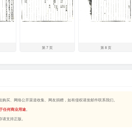
第 7 页
第 8 页
合法购买、网络公开渠道收集、网友捐赠，如有侵权请发邮件联系我们。
于任何商业用途
。
存请支持正版。