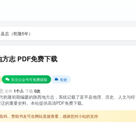
平县志（乾隆5年）
地方志 PDF免费下载
关注公众号可免费获取
有效
文件
1个
下载
0次
清代乾隆初期编纂的陕西地方志，系统记载了富平县地理、历史、人文与经
迁的重要史料。本站提供高清PDF免费下载。
取码，赞助书友可在网站直接查看，感谢您对小站的支持