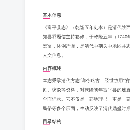
基本信息
《富平县志》（乾隆五年刻本）是清代陕
知县乔履信主持纂修，于乾隆五年（1740
宏富，体例严谨，是清代中期关中地区县志
人文信息。
内容概述
本志秉承清代方志“详今略古、经世致用”
刻、访谈等资料，对乾隆初年富平县的建
全面记录。它不仅是一部地理书，更是一部
民俗等多个层面，生动反映了清代鼎盛时
目录结构