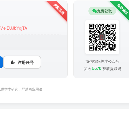
免费获取
YOV4-EUJbYqjTA
微信扫码关注公众号
注册账号
5570
发送
获取提取码
仅供学术研究，严禁商业用途