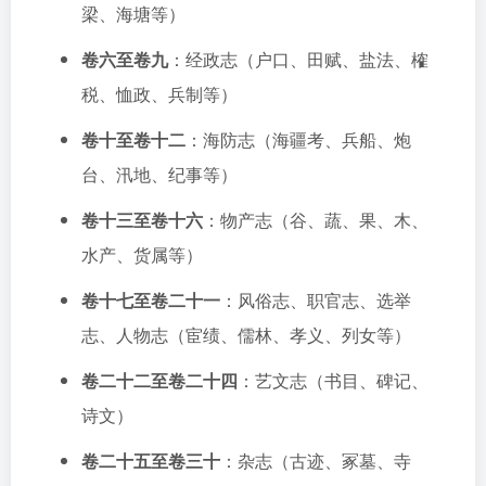
梁、海塘等）
卷六至卷九
：经政志（户口、田赋、盐法、榷
税、恤政、兵制等）
卷十至卷十二
：海防志（海疆考、兵船、炮
台、汛地、纪事等）
卷十三至卷十六
：物产志（谷、蔬、果、木、
水产、货属等）
卷十七至卷二十一
：风俗志、职官志、选举
志、人物志（宦绩、儒林、孝义、列女等）
卷二十二至卷二十四
：艺文志（书目、碑记、
诗文）
卷二十五至卷三十
：杂志（古迹、冢墓、寺