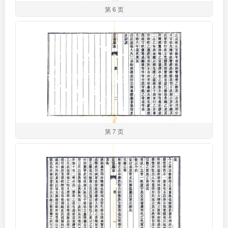
第 6 页
第 7 页