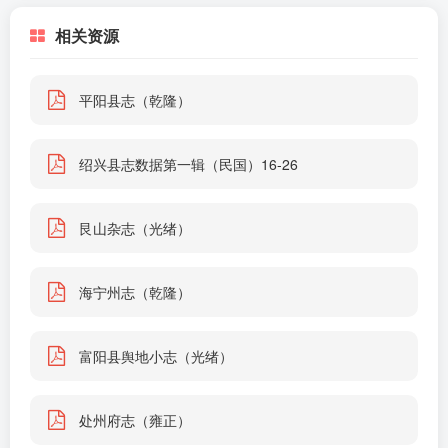
相关资源
平阳县志（乾隆）
绍兴县志数据第一辑（民国）16-26
艮山杂志（光绪）
海宁州志（乾隆）
富阳县舆地小志（光绪）
处州府志（雍正）