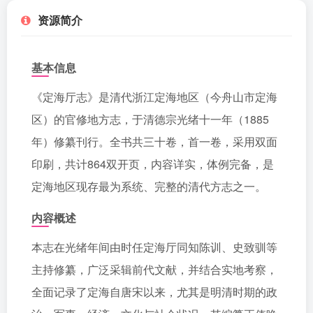
资源简介
基本信息
《定海厅志》是清代浙江定海地区（今舟山市定海
区）的官修地方志，于清德宗光绪十一年（1885
年）修纂刊行。全书共三十卷，首一卷，采用双面
印刷，共计864双开页，内容详实，体例完备，是
定海地区现存最为系统、完整的清代方志之一。
内容概述
本志在光绪年间由时任定海厅同知陈训、史致驯等
主持修纂，广泛采辑前代文献，并结合实地考察，
全面记录了定海自唐宋以来，尤其是明清时期的政