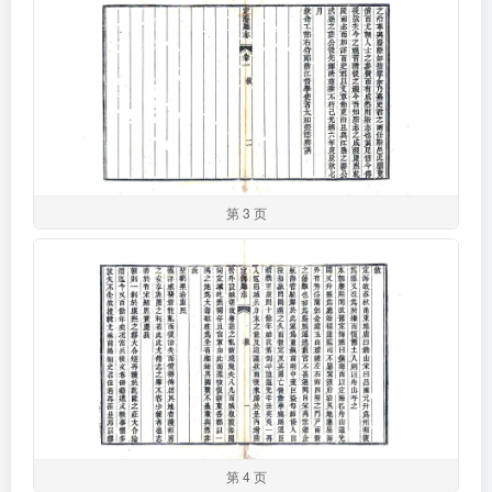
第 3 页
第 4 页