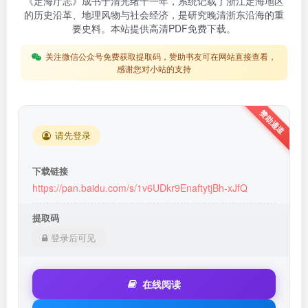
《定海厅志》成书于清光绪十一年，系统记载了浙江定海地区
的历史沿革、地理风物与社会经济，是研究晚清浙东沿海的重
要史料。本站提供高清PDF免费下载。
关注微信公众号免费获取提取码，赞助书友可在网站直接查看，
感谢您对小站的支持
请先登录
下载链接
https://pan.baidu.com/s/1v6UDkr9EnaftytjBh-xJfQ
提取码
登录后可见
在线阅读