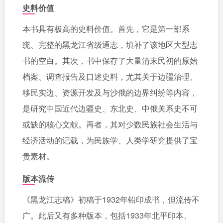
史料价值
本书具有极高的史料价值。首先，它是第一部系
统、完整的黑龙江省级通志，填补了该地区大型志
书的空白。其次，书中保存了大量清末民初的原始
档案、调查报告及口述史料，尤其关于边疆治理、
移民实边、资源开发及与沙俄的边界纠纷等内容，
是研究中国近代边疆史、东北史、中俄关系史不可
或缺的核心文献。再者，其对少数民族社会生活与
经济活动的记载，为民族学、人类学研究提供了宝
贵素材。
版本流传
《黑龙江志稿》初稿于1932年铅印成书，但流传不
广。此后又有多种版本，包括1933年北平印本、