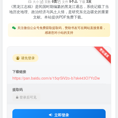
0页
5个
2次
大小
页数
文件
下载
《黑龙江志稿》是民国时期编纂的黑龙江通志，系统记载了当
地历史地理、政治经济与风土人情，是研究东北边疆史的重要
文献。本站提供PDF免费下载。
关注微信公众号免费获取提取码，赞助书友可在网站直接查看，
感谢您对小站的支持
请先登录
下载链接
https://pan.baidu.com/s/15qrSiV2o-b7sk443O7YcDw
提取码
登录后可见
立即登录