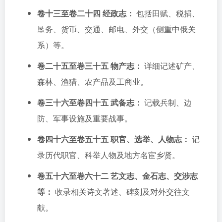
卷十三至卷二十四 经政志：
包括田赋、税捐、
垦务、货币、交通、邮电、外交（侧重中俄关
系）等。
卷二十五至卷三十五 物产志：
详细记述矿产、
森林、渔猎、农产品及工商业。
卷三十六至卷四十五 武备志：
记载兵制、边
防、军事设施及重要战事。
卷四十六至卷五十五 职官、选举、人物志：
记
录历代职官、科举人物及地方名宦乡贤。
卷五十六至卷六十二 艺文志、金石志、交涉志
等：
收录相关诗文著述、碑刻及对外交往文
献。