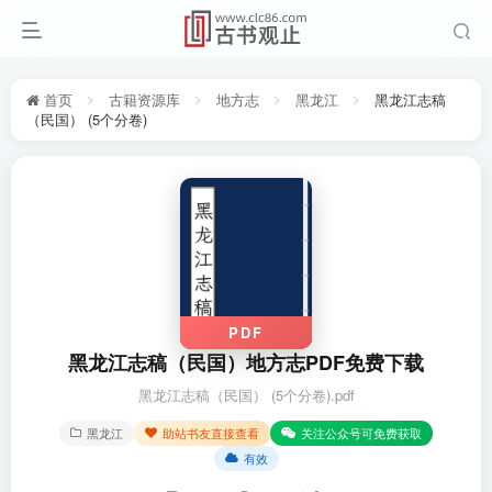
首页
古籍资源库
地方志
黑龙江
黑龙江志稿
（民国） (5个分卷)
PDF
黑龙江志稿（民国）地方志PDF免费下载
黑龙江志稿（民国） (5个分卷).pdf
黑龙江
助站书友直接查看
关注公众号可免费获取
有效