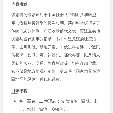
内容概述
该志稿的编纂正处于中国社会从帝制向共和转型、
东北边疆局势复杂的特殊时期。其内容不仅继承了
传统方志的体例，广泛收录前代文献，更注重实地
调查与当代史事的记录。书中对黑龙江的建置沿
革、山川形胜、垦殖开发、中俄边界交涉、少数民
族状况（如满、蒙、达斡尔、鄂伦春等）以及清末
民初的实业、交通、教育新政等，均有详细记载。
它不仅是地方情况的汇编，更反映了国家力量在边
疆地区的经营与近代化进程。
目录结构
卷一至卷十二 地理志：
涵盖沿革、疆域、山
川、水利、城池、乡镇等。