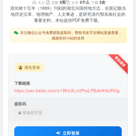
0页
2个
2次
大小
页数
文件
下载
清光绪十五年（1889）刊刻的湖北兴国州地方志，全面记载当
地历史沿革、地理物产、人文事迹，是研究清代鄂东南社会的
重要史料。本站提供PDF免费下载。
关注微信公众号免费获取提取码，赞助书友可在网站直接查看，
感谢您对小站的支持
请先登录
下载链接
https://pan.baidu.com/s/1BHcXLmtPhsLPBJkHHdJRGg
提取码
登录后可见
立即登录