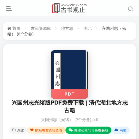
首页
古籍资源库
地方志
湖北
兴国州志（光
绪） (2个分卷)
PDF
兴国州志光绪版PDF免费下载 | 清代湖北地方志
古籍
兴国州志（光绪） (2个分卷).pdf
湖北
助站书友直接查看
关注公众号可免费获取
有效