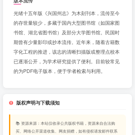
版本流传
光绪十五年版《兴国州志》为木刻刊本，流传至今
的存世量较少，多藏于国内大型图书馆（如国家图
书馆、湖北省图书馆）及部分大学图书馆。民国时
期曾有少量影印或抄本流传。近年来，随着古籍数
字化工程的推进，该志的清晰扫描版或整理点校本
已逐渐公开，为学术研究提供了便利。目前较常见
的为PDF电子版本，便于学者检索与利用。
版权声明与下载须知
📚 资源来源：本站仅收录公共版权书籍，资源来自合法购
买、网络公开渠道收集、网友捐赠，如有侵权请发邮件联系