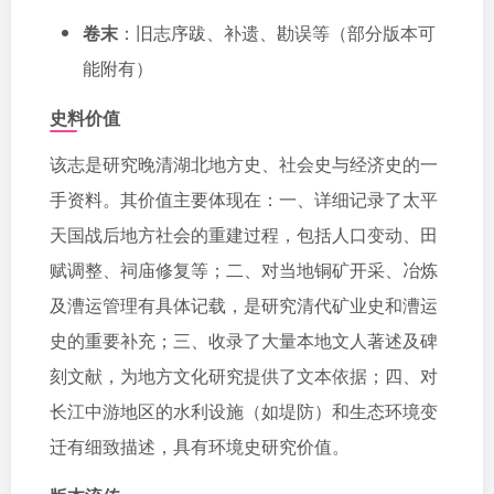
卷末
：旧志序跋、补遗、勘误等（部分版本可
能附有）
史料价值
该志是研究晚清湖北地方史、社会史与经济史的一
手资料。其价值主要体现在：一、详细记录了太平
天国战后地方社会的重建过程，包括人口变动、田
赋调整、祠庙修复等；二、对当地铜矿开采、冶炼
及漕运管理有具体记载，是研究清代矿业史和漕运
史的重要补充；三、收录了大量本地文人著述及碑
刻文献，为地方文化研究提供了文本依据；四、对
长江中游地区的水利设施（如堤防）和生态环境变
迁有细致描述，具有环境史研究价值。