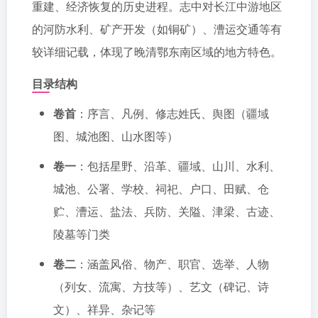
重建、经济恢复的历史进程。志中对长江中游地区
的河防水利、矿产开发（如铜矿）、漕运交通等有
较详细记载，体现了晚清鄂东南区域的地方特色。
目录结构
卷首
：序言、凡例、修志姓氏、舆图（疆域
图、城池图、山水图等）
卷一
：包括星野、沿革、疆域、山川、水利、
城池、公署、学校、祠祀、户口、田赋、仓
贮、漕运、盐法、兵防、关隘、津梁、古迹、
陵墓等门类
卷二
：涵盖风俗、物产、职官、选举、人物
（列女、流寓、方技等）、艺文（碑记、诗
文）、祥异、杂记等