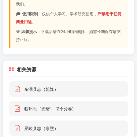
我们。
🎓 使用限制
：仅供个人学习、学术研究使用，
严禁用于任何
商业用途
。
💡 温馨提示
：下载后请在24小时内删除，如需长期保存请支
持正版。
相关资源
东湖县志（乾隆）
蕲州志（光绪） (2个分卷)
景陵县志（康熙）