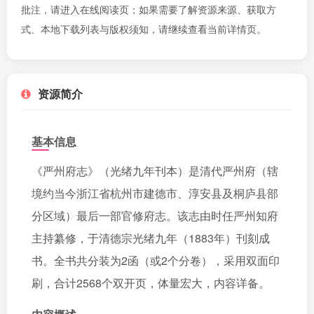
批注，请进入
在线阅读页
；如果需要了解资源来源、获取方
式、本地下载列表与版权须知，请继续查看当前详情页。
资源简介
基本信息
《严州府志》（光绪九年刊本）是清代严州府（辖
境约当今浙江省杭州市建德市、淳安县及桐庐县部
分区域）最后一部官修府志。该志由时任严州知府
主持纂修，于清德宗光绪九年（1883年）刊刻成
书。全书共分装为2函（或2个分卷），采用双面印
刷，合计2568个双开页，体量宏大，内容详备。