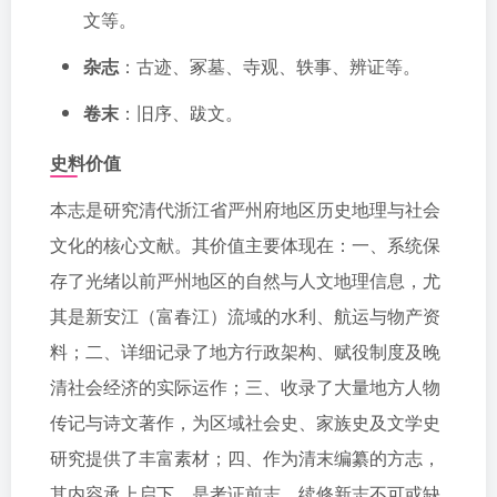
文等。
杂志
：古迹、冢墓、寺观、轶事、辨证等。
卷末
：旧序、跋文。
史料价值
本志是研究清代浙江省严州府地区历史地理与社会
文化的核心文献。其价值主要体现在：一、系统保
存了光绪以前严州地区的自然与人文地理信息，尤
其是新安江（富春江）流域的水利、航运与物产资
料；二、详细记录了地方行政架构、赋役制度及晚
清社会经济的实际运作；三、收录了大量地方人物
传记与诗文著作，为区域社会史、家族史及文学史
研究提供了丰富素材；四、作为清末编纂的方志，
其内容承上启下，是考证前志、续修新志不可或缺