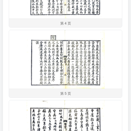
第 4 页
第 5 页