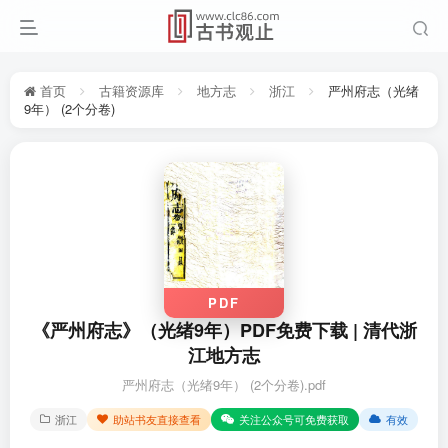
首页
古籍资源库
地方志
浙江
严州府志（光绪
9年） (2个分卷)
PDF
《严州府志》（光绪9年）PDF免费下载 | 清代浙
江地方志
严州府志（光绪9年） (2个分卷).pdf
浙江
助站书友直接查看
关注公众号可免费获取
有效