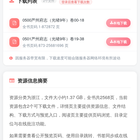
下载列表
2个文件
登录后查看下载次数
0500严州府志（光绪9年）卷00-18
本地下载
全书页码 1-872
872 页
0501严州府志（光绪9年）卷19-38
本地下载
全书页码 873-2568
1696 页
因服务器带宽有限，下载速度可能会随服务器网络环境有所波动
资源信息摘要
资源分类为浙江，文件大小约1.37 GB，全书共2568页，当前
资源包含2个可下载文件，详情页主要提供资源信息、文件结
构、下载方式与预览入口，阅读页主要提供页码浏览、目录定
位与在线批注功能。
如果需要查看公开预览页码、使用目录跳转、书签同步或在线