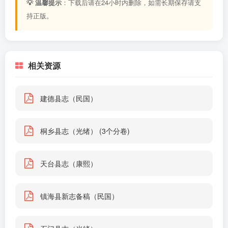
💡 温馨提示
：下载后请在24小时内删除，如需长期保存请支
持正版。
相关资源
建德县志（民国）
桐乡县志（光绪） (3个分卷)
天台县志（康熙）
镇海县新志备稿（民国）