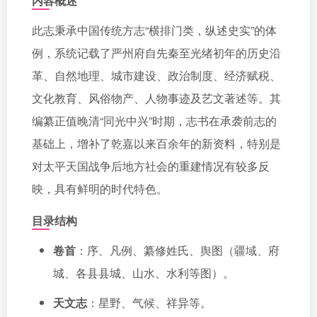
内容概述
此志秉承中国传统方志“横排门类，纵述史实”的体
例，系统记载了严州府自先秦至光绪初年的历史沿
革、自然地理、城市建设、政治制度、经济赋税、
文化教育、风俗物产、人物事迹及艺文著述等。其
编纂正值晚清“同光中兴”时期，志书在承袭前志的
基础上，增补了乾嘉以来百余年的新资料，特别是
对太平天国战争后地方社会的重建情况有较多反
映，具有鲜明的时代特色。
目录结构
卷首
：序、凡例、纂修姓氏、舆图（疆域、府
城、各县县城、山水、水利等图）。
天文志
：星野、气候、祥异等。