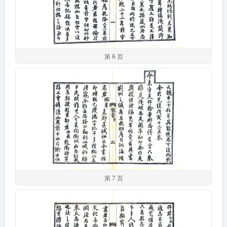
第 6 页
第 7 页