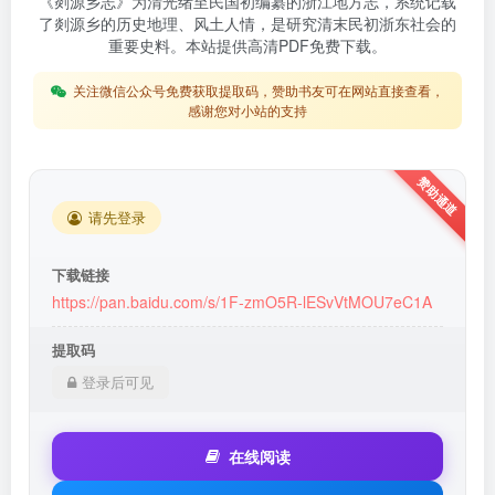
《剡源乡志》为清光绪至民国初编纂的浙江地方志，系统记载
了剡源乡的历史地理、风土人情，是研究清末民初浙东社会的
重要史料。本站提供高清PDF免费下载。
关注微信公众号免费获取提取码，赞助书友可在网站直接查看，
感谢您对小站的支持
请先登录
下载链接
https://pan.baidu.com/s/1F-zmO5R-lESvVtMOU7eC1A
提取码
登录后可见
在线阅读