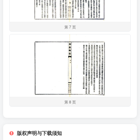
第 7 页
第 8 页
版权声明与下载须知