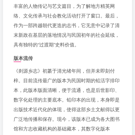
丰富的人物传记与艺文篇目，为了解地方精英网
络、文化传承与社会教化活动打开了窗口。最后，
作为一部跨越朝代更迭的志书，它无意中记录了清
末新政在基层的落地情况与民国初年的社会延续，
具有独特的“过渡期”史料价值。
版本流传
《剡源乡志》初纂于清光绪年间，但并未即刻付
梓。目前流传最广的版本为民国时期的铅活字排印
本，此版本版面清晰，便于流通，也是后世影印、
数字化处理的主要底本。铅印本的出现，本身即是
出版技术近代化的体现，使得这部乡土文献得以更
广泛地传播和保存。现今，该版本已成为各大图书
馆和方志收藏机构的基础藏本，其数字化版本