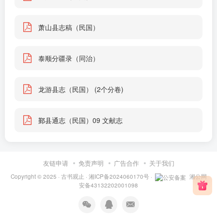
萧山县志稿（民国）
泰顺分疆录（同治）
龙游县志（民国） (2个分卷)
鄞县通志（民国）09 文献志
友链申请
免责声明
广告合作
关于我们
Copyright © 2025 ·
古书观止
·
湘ICP备2024060170号
·
湘公网
安备43132202001098