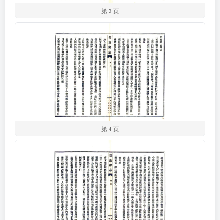
第 3 页
第 4 页