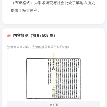
（PDF格式）为学术研究与社会公众了解地方历史
提供了极大便利。
内容预览（前 8 / 508 页）
预览为公开内容，完整阅读需登录并获取权限
第 1 页