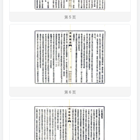
第 5 页
第 6 页