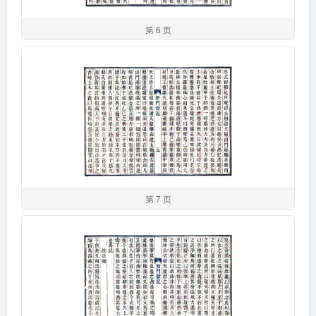
第 6 页
第 7 页