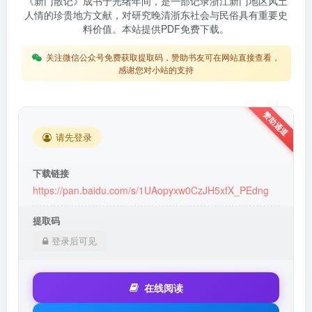
《新门散记》成书于光绪年间，是一部记录浙江新门地区风土
人情的珍贵地方文献，对研究晚清浙东社会与民俗具有重要史
料价值。本站提供PDF免费下载。
关注微信公众号免费获取提取码，赞助书友可在网站直接查看，
感谢您对小站的支持
请先登录
下载链接
https://pan.baidu.com/s/1UAopyxw0CzJH5xfX_PEdng
提取码
登录后可见
在线阅读