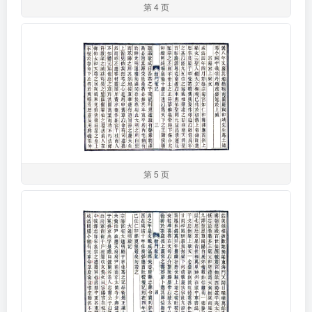
第 4 页
第 5 页