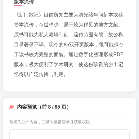
版本流传
《新门散记》目前所知主要为清光绪年间刻本或稿
抄本流传，存世稀少，属于较为稀见的地方文献。
原书可能为私人纂辑刊刻，流传范围有限，故公私
目录著录不详。现今的65双开页版本，很可能保存
了该书较为完整的面貌。通过数字化整理形成PDF
版本，极大便利了学术研究，使这份珍贵的乡土记
忆得以广泛传播与利用。
内容预览（前 8 / 65 页）
预览为公开内容，完整阅读需登录并获取权限