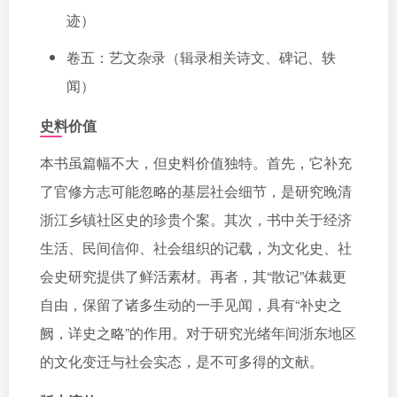
迹）
卷五：艺文杂录（辑录相关诗文、碑记、轶
闻）
史料价值
本书虽篇幅不大，但史料价值独特。首先，它补充
了官修方志可能忽略的基层社会细节，是研究晚清
浙江乡镇社区史的珍贵个案。其次，书中关于经济
生活、民间信仰、社会组织的记载，为文化史、社
会史研究提供了鲜活素材。再者，其“散记”体裁更
自由，保留了诸多生动的一手见闻，具有“补史之
阙，详史之略”的作用。对于研究光绪年间浙东地区
的文化变迁与社会实态，是不可多得的文献。