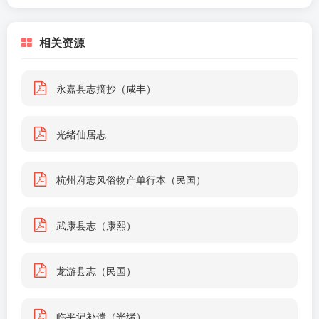
相关资源
永嘉县志摘抄（咸丰）
光绪仙居志
杭州府志风俗物产单行本（民国）
武康县志（康熙）
龙游县志（民国）
临平记补遗（光绪）