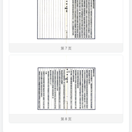
第 7 页
第 8 页