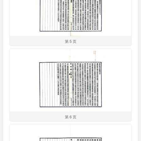
第 5 页
第 6 页