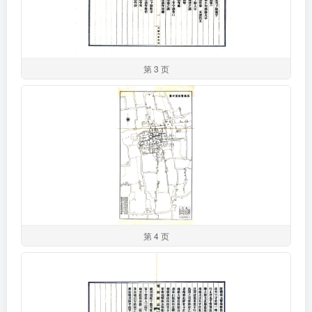
第 3 页
第 4 页