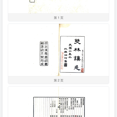
第 1 页
第 2 页