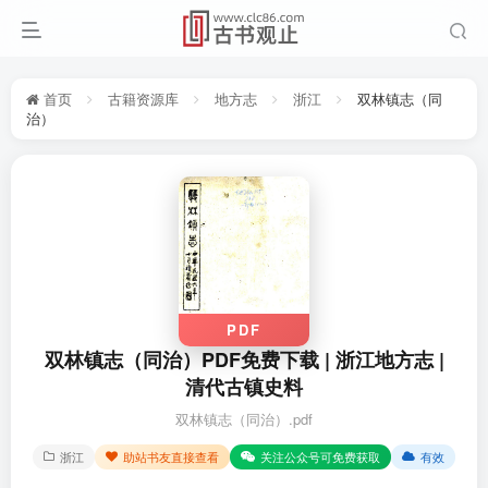
首页
古籍资源库
地方志
浙江
双林镇志（同
治）
PDF
双林镇志（同治）PDF免费下载 | 浙江地方志 |
清代古镇史料
双林镇志（同治）.pdf
浙江
助站书友直接查看
关注公众号可免费获取
有效