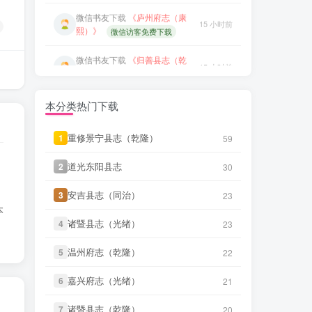
熙）》
微信访客免费下载
笛箫**来
下载了
《青海调查事项
20 小时前
（民国）》
微信书友
下载
《归善县志（乾
15 小时前
隆）》
微信访客免费下载
笛箫**来
下载了
《西宁府新志
20 小时前
（乾隆）》
微信书友
下载
《石泉县志（道
16 小时前
光）》
微信访客免费下载
笛箫**来
下载了
《西宁府续志
20 小时前
本分类热门下载
（民国）》
微信书友
下载
《衡水县志（乾
17 小时前
隆）》
微信访客免费下载
微信书友
下载
《天门县志（道
重修景宁县志（乾隆）
重修景宁县志（乾隆）
1
1
59
59
3 小时前
光）》
微信访客免费下载
笛箫**来
下载了
《甘肃大通县风
20 小时前
道光东阳县志
道光东阳县志
2
2
30
30
土调查录（民国）》
微信书友
下载
《沈阳县志（民
3 小时前
国）》
微信访客免费下载
安吉县志（同治）
安吉县志（同治）
3
3
23
23
笛箫**来
下载了
《青海调查事项
20 小时前
本
（民国）》
微信书友
下载
《叙州府志（光
诸暨县志（光绪）
诸暨县志（光绪）
4
4
23
23
5 小时前
绪）》
微信访客免费下载
笛箫**来
下载了
《西宁府新志
20 小时前
温州府志（乾隆）
温州府志（乾隆）
5
5
22
22
（乾隆）》
微信书友
下载
《遂溪县志（道
7 小时前
光）》
微信访客免费下载
嘉兴府志（光绪）
嘉兴府志（光绪）
6
6
21
21
笛箫**来
下载了
《西宁府续志
20 小时前
（民国）》
微信书友
下载
《山东通志（宣
诸暨县志（乾隆）
诸暨县志（乾隆）
7
7
20
20