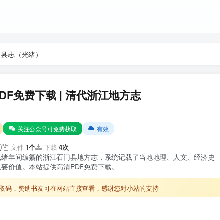
门县志（光绪）
F免费下载 | 清代浙江地方志
关注公众号可免费获取
有效
页
文件
1个
下载
4次
光绪年间编纂的浙江石门县地方志，系统记载了当地地理、人文、经济史
要价值。本站提供高清PDF免费下载。
取码，赞助书友可在网站直接查看，感谢您对小站的支持