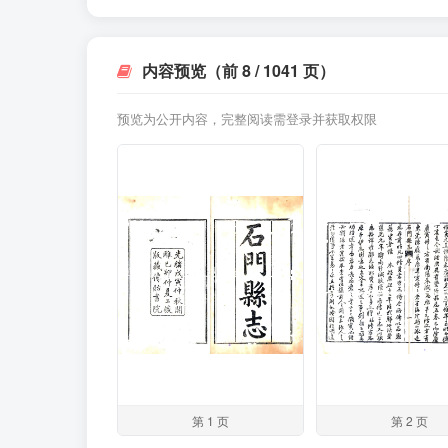
内容预览（前 8 / 1041 页）
预览为公开内容，完整阅读需登录并获取权限
第 1 页
第 2 页