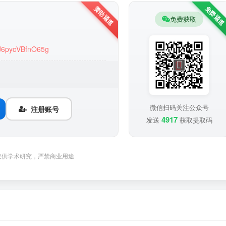
免费获取
-J6pycVBfnO65g
微信扫码关注公众号
注册账号
4917
发送
获取提取码
仅供学术研究，严禁商业用途