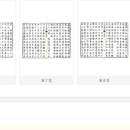
第 7 页
第 8 页