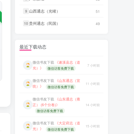
微信访客免费下载
微信书友
下载
《山东通志（雍
山西通志（光绪）
山西通志（光绪）
9
9
51
51
正） (6个分卷)》
14 小时前
微信书友
下载
《沈阳县志（民
3 小时前
微信访客免费下载
国）》
微信访客免费下载
贵州通志（民国）
贵州通志（民国）
10
10
49
49
微信书友
下载
《大定府志（道
微信书友
下载
《叙州府志（光
15 小时前
5 小时前
光）》
微信访客免费下载
绪）》
微信访客免费下载
最近下载动态
微信书友
下载
《庐州府志（康
微信书友
下载
《遂溪县志（道
15 小时前
7 小时前
熙）》
微信访客免费下载
光）》
微信访客免费下载
微信书友
下载
《归善县志（乾
微信书友
下载
《山东通志（宣
15 小时前
11 小时前
隆）》
微信访客免费下载
统）》
微信访客免费下载
微信书友
下载
《石泉县志（道
微信书友
下载
《山东通志（雍
16 小时前
光）》
微信访客免费下载
正） (6个分卷)》
14 小时前
微信访客免费下载
微信书友
下载
《衡水县志（乾
17 小时前
隆）》
微信访客免费下载
微信书友
下载
《大定府志（道
15 小时前
光）》
微信访客免费下载
笛箫**来
下载了
《甘肃大通县风
20 小时前
土调查录（民国）》
微信书友
下载
《庐州府志（康
15 小时前