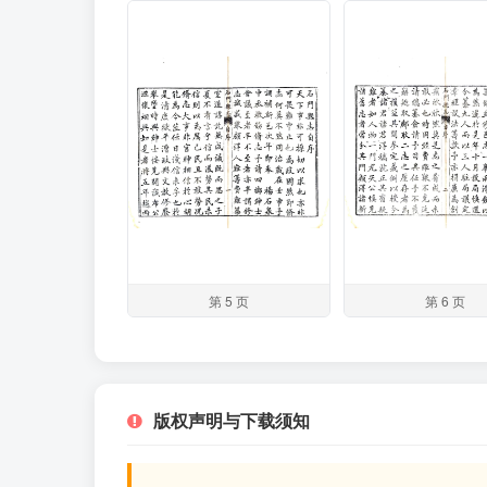
第 5 页
第 6 页
版权声明与下载须知