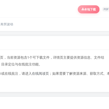
本地下载
PDF
境有所波动
041页，当前资源包含1个可下载文件，详情页主要提供资源信息、文件结
、目录定位与在线批注功能。
步或在线批注，请进入
在线阅读页
；如果需要了解资源来源、获取方式、