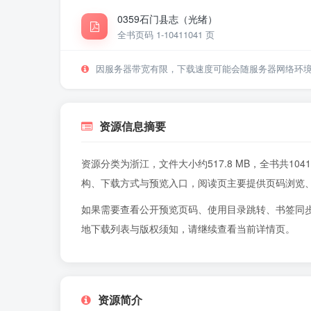
0359石门县志（光绪）
全书页码 1-1041
1041 页
因服务器带宽有限，下载速度可能会随服务器网络环
资源信息摘要
资源分类为浙江，文件大小约517.8 MB，全书共1
构、下载方式与预览入口，阅读页主要提供页码浏览
如果需要查看公开预览页码、使用目录跳转、书签同
地下载列表与版权须知，请继续查看当前详情页。
资源简介