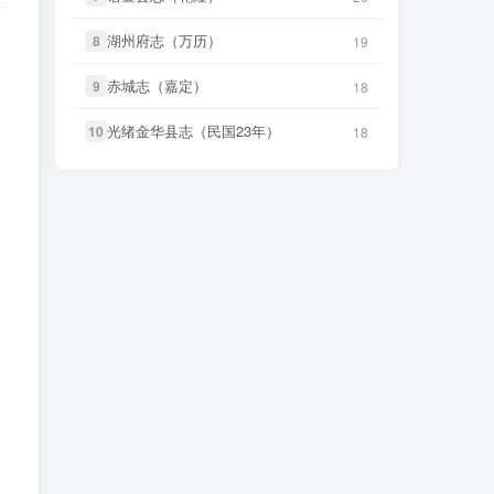
11 小时前
统）》
微信访客免费下载
微信书友
下载
《天门县志（道
3 小时前
光）》
湖州府志（万历）
湖州府志（万历）
微信访客免费下载
8
8
19
19
微信书友
下载
《山东通志（雍
正） (6个分卷)》
14 小时前
微信书友
下载
《沈阳县志（民
赤城志（嘉定）
赤城志（嘉定）
9
9
18
18
3 小时前
微信访客免费下载
国）》
微信访客免费下载
光绪金华县志（民国23年）
光绪金华县志（民国23年）
10
10
18
18
微信书友
下载
《大定府志（道
微信书友
下载
《叙州府志（光
15 小时前
5 小时前
光）》
微信访客免费下载
绪）》
微信访客免费下载
微信书友
下载
《庐州府志（康
微信书友
下载
《遂溪县志（道
15 小时前
7 小时前
熙）》
微信访客免费下载
光）》
微信访客免费下载
微信书友
下载
《归善县志（乾
微信书友
下载
《山东通志（宣
15 小时前
11 小时前
隆）》
微信访客免费下载
统）》
微信访客免费下载
微信书友
下载
《石泉县志（道
微信书友
下载
《山东通志（雍
16 小时前
光）》
微信访客免费下载
正） (6个分卷)》
14 小时前
微信访客免费下载
微信书友
下载
《衡水县志（乾
17 小时前
隆）》
微信访客免费下载
微信书友
下载
《大定府志（道
15 小时前
光）》
微信访客免费下载
笛箫**来
下载了
《甘肃大通县风