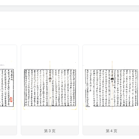
第 3 页
第 4 页