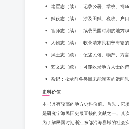
建置志（续）：记载公署、学校、祠
赋役志（续）：涉及田赋、税收、户
官师志（续）：续载民国时期的地方
人物志（续）：收录清末民初宁海籍
风土志（续）：记述民俗、物产、方
艺文志（续）：可能收录地方人士的
杂记：收录前各类目未能涵盖的遗闻
史料价值
本书具有较高的地方史料价值。首先，它
是研究宁海民国史最直接的文献之一。其
为了解民国时期浙江东部沿海县域的社会