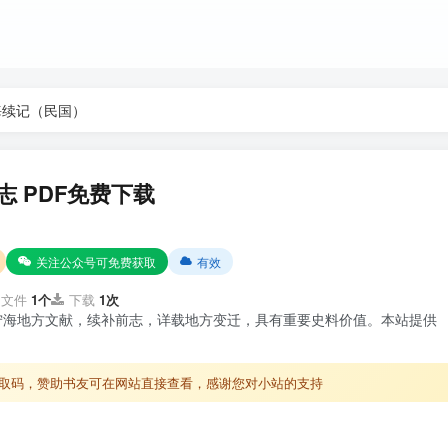
海续记（民国）
志 PDF免费下载
关注公众号可免费获取
有效
文件
1个
下载
1次
宁海地方文献，续补前志，详载地方变迁，具有重要史料价值。本站提供
取码，赞助书友可在网站直接查看，感谢您对小站的支持