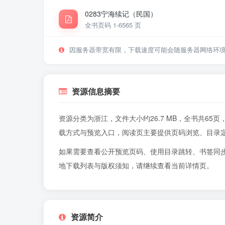
0283宁海续记（民国）
全书页码 1-65
65 页
因服务器带宽有限，下载速度可能会随服务器网络环
资源信息摘要
资源分类为浙江，文件大小约26.7 MB，全书共6
载方式与预览入口，阅读页主要提供页码浏览、目录
如果需要查看公开预览页码、使用目录跳转、书签同
地下载列表与版权须知，请继续查看当前详情页。
资源简介