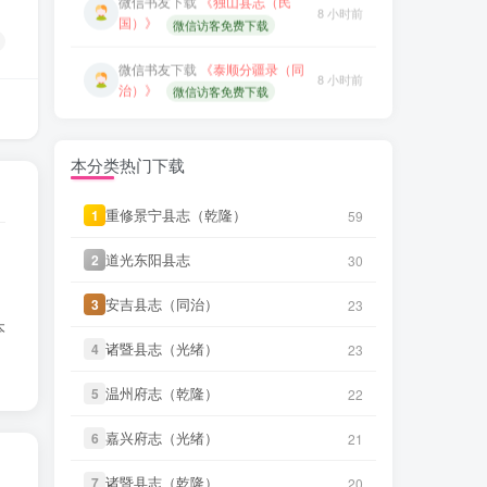
笛箫**来
下载了
《康熙台湾府
微信书友
下载
《泰顺分疆录（同
9 小时前
8 小时前
志》
治）》
微信访客免费下载
笛箫**来
下载了
《甲午新修台湾
笛箫**来
下载了
《台海采风图
9 小时前
9 小时前
澎湖志》
考》
笛箫**来
下载了
《海东札记（乾
9 小时前
笛箫**来
下载了
《澎湖厅志》
9 小时前
本分类热门下载
隆）》
笛箫**来
下载了
《东瀛识略（同
笛箫**来
下载了
《澎湖群岛志
重修景宁县志（乾隆）
重修景宁县志（乾隆）
1
1
59
59
9 小时前
9 小时前
治）》
稿》
道光东阳县志
道光东阳县志
2
2
30
30
微信书友
下载
《永年县志（康
笛箫**来
下载了
《康熙台湾府
8 分前
9 小时前
熙）》
微信访客免费下载
志》
安吉县志（同治）
安吉县志（同治）
3
3
23
23
本
微信书友
下载
《广东图说》
笛箫**来
下载了
《甲午新修台湾
诸暨县志（光绪）
诸暨县志（光绪）
4
4
23
23
9 小时前
2 小时前
澎湖志》
微信访客免费下载
温州府志（乾隆）
温州府志（乾隆）
5
5
22
22
笛箫**来
下载了
《海东札记（乾
微信书友
下载
《颜神镇志（康
9 小时前
2 小时前
隆）》
熙）》
微信访客免费下载
嘉兴府志（光绪）
嘉兴府志（光绪）
6
6
21
21
笛箫**来
下载了
《东瀛识略（同
微信书友
下载
《续纂扬州府志（同
9 小时前
诸暨县志（乾隆）
诸暨县志（乾隆）
7
7
20
20
6 小时前