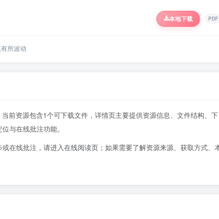
本地下载
PDF
境有所波动
5页，当前资源包含1个可下载文件，详情页主要提供资源信息、文件结构、下
定位与在线批注功能。
步或在线批注，请进入
在线阅读页
；如果需要了解资源来源、获取方式、