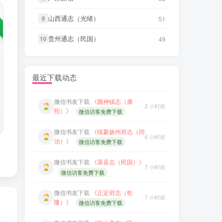
治）》
微信访客免费下载
山西通志（光绪）
山西通志（光绪）
9
9
51
51
微信书友
下载
《永年县志（康
微信书友
下载
《渠县志（民国）》
8 分前
7 小时前
熙）》
微信访客免费下载
微信访客免费下载
贵州通志（民国）
贵州通志（民国）
10
10
49
49
微信书友
下载
《广东图说》
微信书友
下载
《正定府志（乾
2 小时前
7 小时前
微信访客免费下载
隆）》
微信访客免费下载
最近下载动态
微信书友
下载
《颜神镇志（康
微信书友
下载
《独山县志（民
2 小时前
8 小时前
熙）》
微信访客免费下载
国）》
微信访客免费下载
微信书友
下载
《续纂扬州府志（同
微信书友
下载
《泰顺分疆录（同
6 小时前
8 小时前
治）》
微信访客免费下载
治）》
微信访客免费下载
微信书友
下载
《渠县志（民国）》
笛箫**来
下载了
《台海采风图
7 小时前
9 小时前
微信访客免费下载
考》
微信书友
下载
《正定府志（乾
笛箫**来
下载了
《澎湖厅志》
9 小时前
7 小时前
隆）》
微信访客免费下载
笛箫**来
下载了
《澎湖群岛志
微信书友
下载
《独山县志（民
9 小时前
8 小时前
稿》
国）》
微信访客免费下载