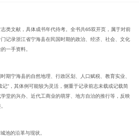
志类文献，具体成书年代待考。全书共65双开页，属于对前
专门记录浙江省宁海县在民国时期的政治、经济、社会、文化
缺的一手资料。
国时期宁海县的自然地理、行政区划、人口赋税、教育实业、
续记”，其体例可能较为灵活，侧重于记录前志未载或记载简
式学堂的兴办、近代工商业的萌芽、地方自治的推行等，反映
迹。
、城池的沿革与现状。