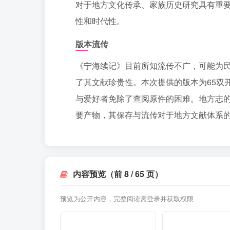
对于地方文化传承、家族历史研究具有重要
性和时代性。
版本流传
《宁海续记》目前所知流传不广，可能为
了其文献珍贵性。本次提供的版本为65双
与爱好者免除了查阅原件的困难。地方志的
要产物，其保存与流传对于地方文献体系
内容预览（前 8 / 65 页）
预览为公开内容，完整阅读需登录并获取权限