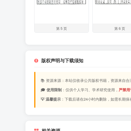
第 5 页
第 6 页
版权声明与下载须知
📚 资源来源：本站仅收录公共版权书籍，资源来自
🎓 使用限制
：仅供个人学习、学术研究使用，
严禁用
💡 温馨提示
：下载后请在24小时内删除，如需长期保
相关资源