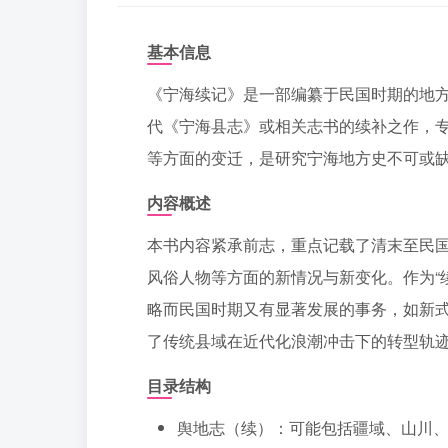
基本信息
《宁海续记》是一部编纂于民国时期的地方
代《宁海县志》或相关志书的续补之作，
等方面的变迁，是研究宁海地方史不可或
内容概述
本书内容紧承前志，重点记载了清末至民
风俗人物等方面的新情况与新变化。作为“
略而民国时期又有显著发展的事务，如新
了传统县域在近代化浪潮冲击下的转型轨
目录结构
舆地志（续）：可能包括疆域、山川