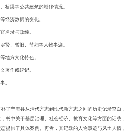
庙、桥梁等公共建筑的增修情况。
口等经济数据的变化。
职官名录与政绩。
的乡贤、耆旧、节妇等人物事迹。
言等地方文化特色。
诗文著作或碑记。
轶事。
填补了宁海县从清代方志到现代新方志之间的历史记录空白，
次，书中关于基层治理、社会经济、教育文化等方面的记载，
实态提供了具体案例。再者，其记载的人物事迹与风土人情，