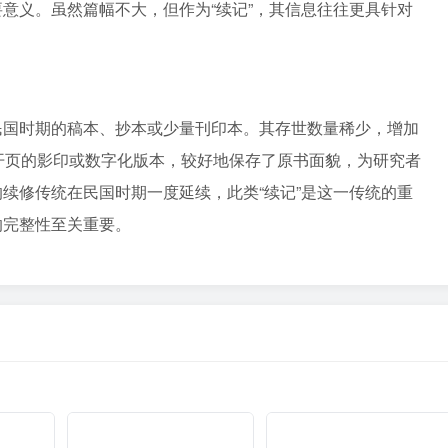
意义。虽然篇幅不大，但作为“续记”，其信息往往更具针对
民国时期的稿本、抄本或少量刊印本。其存世数量稀少，增加
开页的影印或数字化版本，较好地保存了原书面貌，为研究者
续修传统在民国时期一度延续，此类“续记”是这一传统的重
的完整性至关重要。