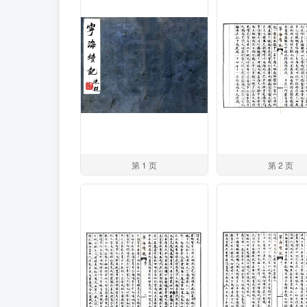
第 1 页
第 2 页