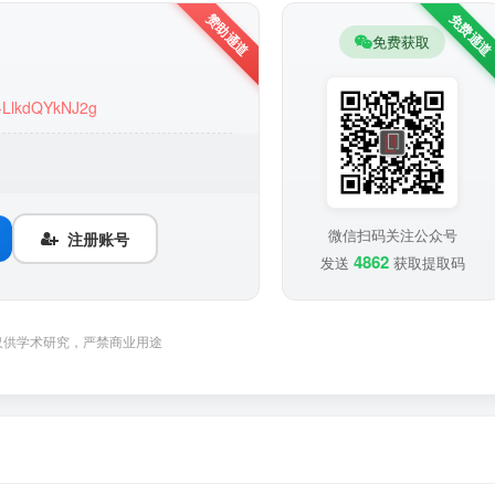
免费获取
A-LlkdQYkNJ2g
微信扫码关注公众号
注册账号
4862
发送
获取提取码
仅供学术研究，严禁商业用途