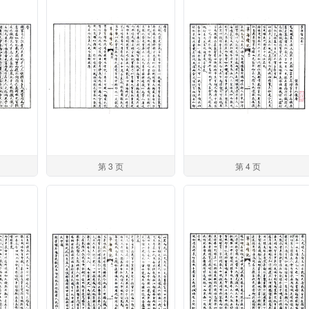
第 3 页
第 4 页