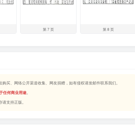
第 7 页
第 8 页
合法购买、网络公开渠道收集、网友捐赠，如有侵权请发邮件联系我们。
于任何商业用途
。
存请支持正版。