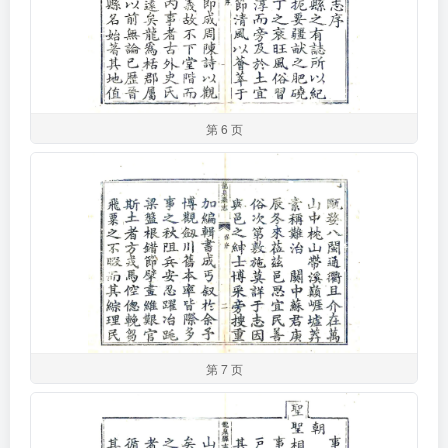
第 6 页
第 7 页