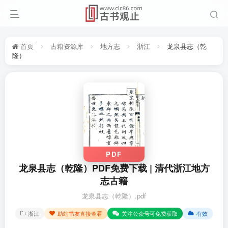
首页
古籍资源库
地方志
浙江
龙泉县志（乾
隆）
PDF
龙泉县志（乾隆）PDF免费下载 | 清代浙江地方
志古籍
龙泉县志（乾隆）.pdf
浙江
助站书友直接查看
关注公众号可免费获取
有效