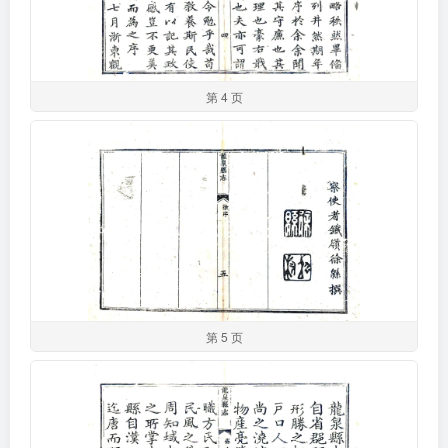
第 4 页
第 5 页