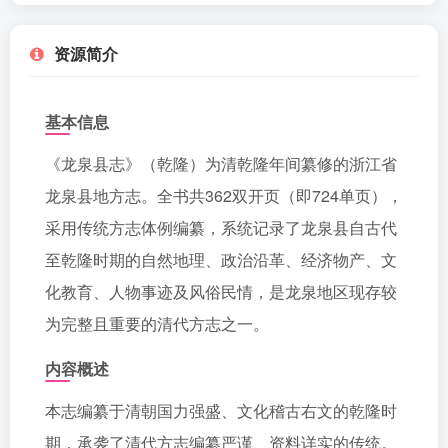
资源简介
基本信息
《龙泉县志》（乾隆）为清乾隆年间纂修的浙江省
龙泉县地方志。全书共362双开页（即724单页），
采用传统方志体例编纂，系统记录了龙泉县自古代
至乾隆时期的自然地理、政治沿革、经济物产、文
化教育、人物事迹及风俗民情，是龙泉地区现存较
为完整且重要的清代方志之一。
内容概述
本志编纂于清朝国力强盛、文化稽古右文的乾隆时
期，承袭了清代方志编纂严谨、资料详实的传统。