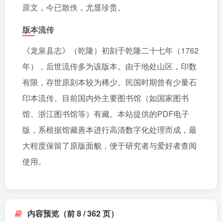
原文，今已散佚，尤显珍贵。
版本流传
《龙泉县志》（乾隆）初刻于乾隆二十七年（1762
年），后世流传多为该版本。由于地处山区，印数
有限，存世原刻本较为稀少。民国时期曾有少量石
印本流传。目前国内外主要图书馆（如国家图书
馆、浙江图书馆等）有藏。本站提供的PDF电子
版，系根据馆藏善本进行高清数字化处理而成，最
大程度保留了原版面貌，便于研究者与爱好者查阅
使用。
内容预览（前 8 / 362 页）