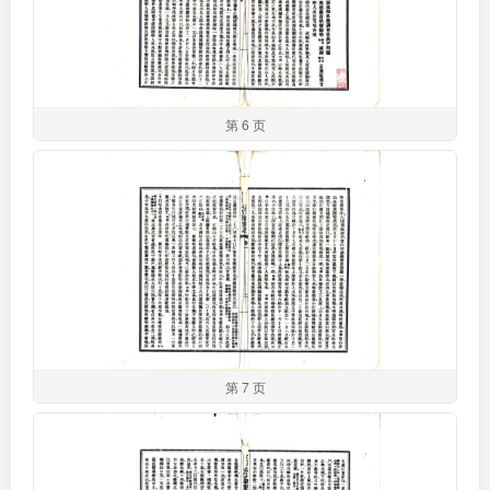
第 6 页
第 7 页