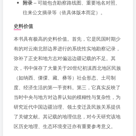
附录
– 可能包含勘察路线图、重要地名对照、
往来公文摘录等（依具体版本而定）。
史料价值
本书具有极高的史料价值。首先，它是民国时期少
有的对云南北部边界进行的系统性实地勘察记录，
弥补了正史和地方志对偏远边疆记载的不足。其
次，书中保存了大量关于20世纪初滇西北地区民族
（如纳西、傈僳、藏、彝等）社会形态、土司制
度、经济生活的第一手资料。第三，它真实反映了
当时中央与地方对边界认知的模糊性与复杂性，为
研究近代中国边疆治理、领土变迁及民族关系提供
了关键文献。其记载的地理信息，对今天研究该地
区历史地理、生态环境变迁亦有重要参考意义。