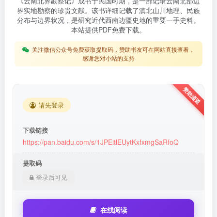
《云南北界勘察记》成书于民国时期，是一部记录云南北部边
界实地勘察的珍贵文献。该书详细记载了滇北山川地理、民族
分布与边界状况，是研究近代西南边疆史地的重要一手史料。
本站提供PDF免费下载。
关注微信公众号免费获取提取码，赞助书友可在网站直接查看，
感谢您对小站的支持
请先登录
下载链接
https://pan.baidu.com/s/1JPEitlEUytKxfxmgSaRfoQ
提取码
登录后可见
在线阅读