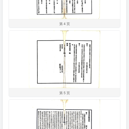
第 4 页
第 5 页