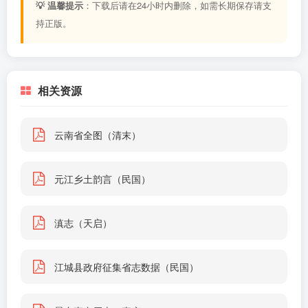
💡 温馨提示
：下载后请在24小时内删除，如需长期保存请支
持正版。
相关资源
云南省全图（清末）
元江乡土韵言（民国）
滇志（天启）
江城县政府征集省志数据（民国）