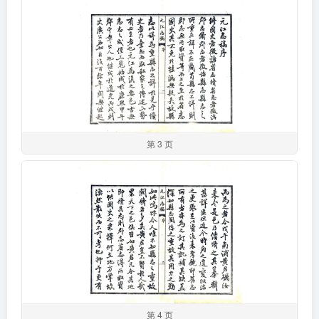
第 3 页
第 4 页