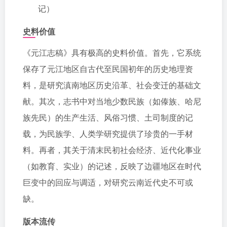
记）
史料价值
《元江志稿》具有极高的史料价值。首先，它系统
保存了元江地区自古代至民国初年的历史地理资
料，是研究滇南地区历史沿革、社会变迁的基础文
献。其次，志书中对当地少数民族（如傣族、哈尼
族先民）的生产生活、风俗习惯、土司制度的记
载，为民族学、人类学研究提供了珍贵的一手材
料。再者，其关于清末民初社会经济、近代化事业
（如教育、实业）的记述，反映了边疆地区在时代
巨变中的回应与调适，对研究云南近代史不可或
缺。
版本流传