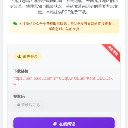
《元江志稿》成书于民国时期，系统记载了云南元江地区的历
史沿革、地理风物与民族状况，是研究滇南历史的重要方志文
献。本站提供PDF免费下载。
关注微信公众号免费获取提取码，赞助书友可在网站直接查看，
感谢您对小站的支持
请先登录
下载链接
https://pan.baidu.com/s/10OqUw-GLSnPK1bFQBOQck
w
提取码
登录后可见
在线阅读