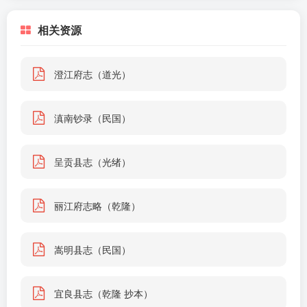
相关资源
澄江府志（道光）
滇南钞录（民国）
呈贡县志（光绪）
丽江府志略（乾隆）
嵩明县志（民国）
宜良县志（乾隆 抄本）