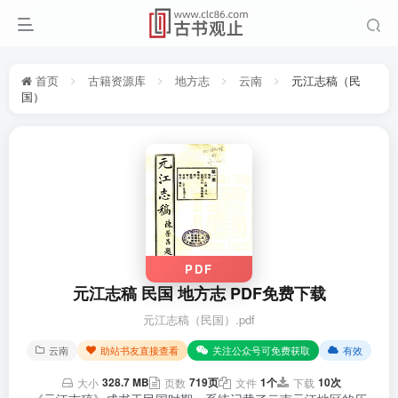
首页
古籍资源库
地方志
云南
元江志稿（民
国）
PDF
元江志稿 民国 地方志 PDF免费下载
元江志稿（民国）.pdf
云南
助站书友直接查看
关注公众号可免费获取
有效
328.7 MB
719页
1个
10次
大小
页数
文件
下载