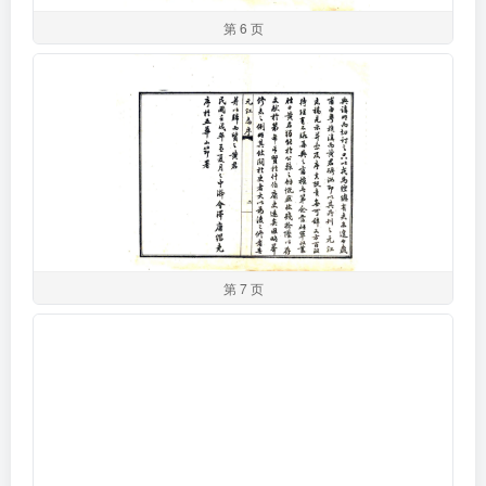
第 6 页
第 7 页