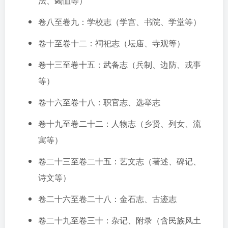
法、蠲恤等）
卷八至卷九：学校志（学宫、书院、学堂等）
卷十至卷十二：祠祀志（坛庙、寺观等）
卷十三至卷十五：武备志（兵制、边防、戎事
等）
卷十六至卷十八：职官志、选举志
卷十九至卷二十二：人物志（乡贤、列女、流
寓等）
卷二十三至卷二十五：艺文志（著述、碑记、
诗文等）
卷二十六至卷二十八：金石志、古迹志
卷二十九至卷三十：杂记、附录（含民族风土