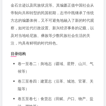
金石古迹以及民族状况等。其编纂正值中国社会从
帝制向共和转型的民国初期，志书中既继承了传统
方志的编纂体例，又不可避免地融入了新的时代观
察，如对近代行政设置、新兴经济事务的记载，以
及对当地哈尼族、彝族等少数民族社会生活的关
注，均具有鲜明的时代特色。
目录结构
卷一至卷二：舆地志（疆域、星野、山川、气
候等）
卷三至卷四：建置志（沿革、城池、官署、关
隘等）
卷五至卷七：食货志（田赋、户口、物产、盐