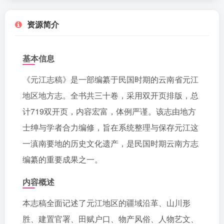
资源简介
基本信息
《元江志稿》是一部编纂于民国时期的云南省元江
地区地方志。全书共三十卷，采用双开页排版，总
计719双开页，内容宏富，体例严谨。该志由地方
士绅与学者合力编修，旨在系统整理与保存元江这
一滇南要地的历史文化遗产，是民国时期云南方志
编纂的重要成果之一。
内容概述
本志稿全面记述了元江地区的疆域沿革、山川形
胜、建置官署、田赋户口、物产风俗、人物艺文、