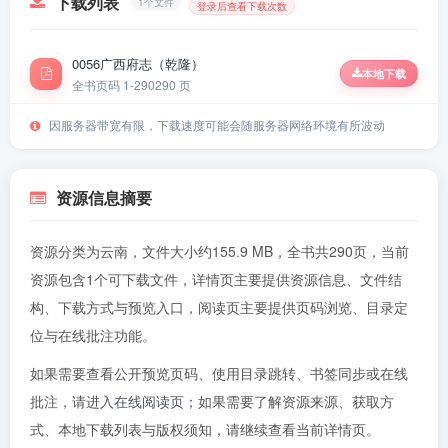
下载列表
1个文件
登录后查看下载次数
0056广西府志（乾隆）
本地下载
全书页码 1-290
290 页
因服务器带宽有限，下载速度可能会随服务器网络环境有所波动
资源信息摘要
资源分类为云南，文件大小约155.9 MB，全书共290页，当前
资源包含1个可下载文件，详情页主要提供资源信息、文件结
构、下载方式与预览入口，阅读页主要提供页码浏览、目录定
位与在线批注功能。
如果需要查看公开预览页码、使用目录跳转、书签同步或在线
批注，请进入
在线阅读页
；如果需要了解资源来源、获取方
式、本地下载列表与版权须知，请继续查看当前详情页。