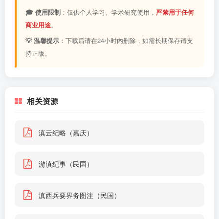
🎓 使用限制
：仅供个人学习、学术研究使用，
严禁用于任何
商业用途
。
💡 温馨提示
：下载后请在24小时内删除，如需长期保存请支
持正版。
相关资源
滇云纪略（嘉庆）
游滇纪事（民国）
滇西兵要界务图注（民国）