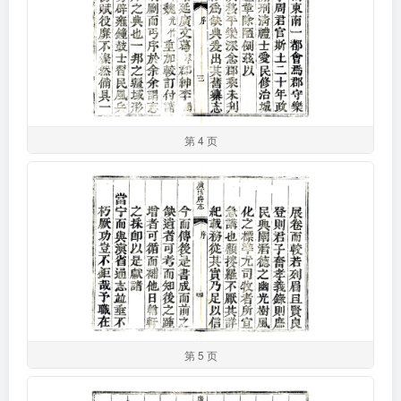
第 4 页
第 5 页