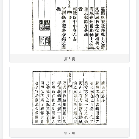
第 6 页
第 7 页