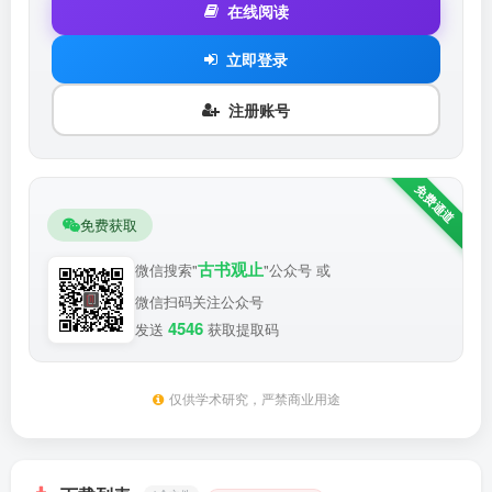
在线阅读
立即登录
注册账号
免费获取
古书观止
微信搜索"
"公众号 或
微信扫码关注公众号
4546
发送
获取提取码
仅供学术研究，严禁商业用途