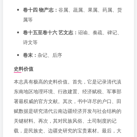
卷十四 物产志：
谷属、蔬属、果属、药属、货
属等
卷十五至卷十六 艺文志：
诏谕、奏疏、碑记、
诗文等
卷末：
杂记、后序
史料价值
本志具有极高的史料价值。首先，它是记录清代滇
东南地区地理环境、行政建置、经济赋税、军事部
署最权威的官方文献。其次，书中详尽的户口、田
赋数据是研究清代云南边疆经济开发与社会结构的
关键材料。再次，其对民族风俗、土司制度的记
载，是民族史、边疆史研究的宝贵素材。最后，大