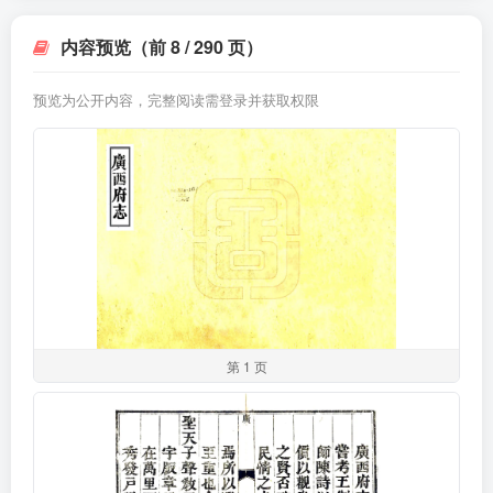
内容预览（前 8 / 290 页）
预览为公开内容，完整阅读需登录并获取权限
第 1 页