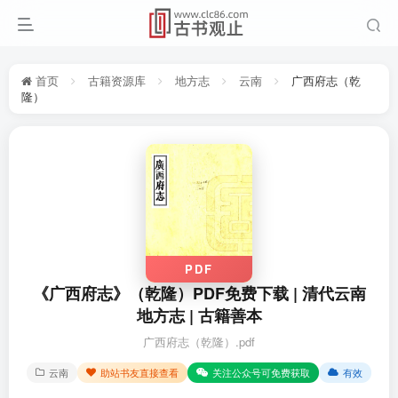
首页
古籍资源库
地方志
云南
广西府志（乾
隆）
PDF
《广西府志》（乾隆）PDF免费下载 | 清代云南
地方志 | 古籍善本
广西府志（乾隆）.pdf
云南
助站书友直接查看
关注公众号可免费获取
有效