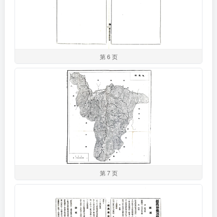
第 6 页
第 7 页