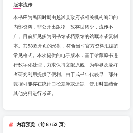
版本流传
本书应为民国时期由越嶲县政府或相关机构编印的
内部资料，非公开出版物，故存世稀少，流传不
广。目前所见多为图书馆或档案馆的馆藏本或复制
本。其53双开页的形制，符合当时官方资料汇编的
常见格式。本次提供的电子版本，基于馆藏原书进
行数字化处理，力求保持文献原貌，为学界及爱好
者研究利用提供了便利。由于成书年代较早，部分
数据可能存在统计口径差异或遗缺，使用时需结合
其他史料进行考证。
内容预览（前 8 / 53 页）