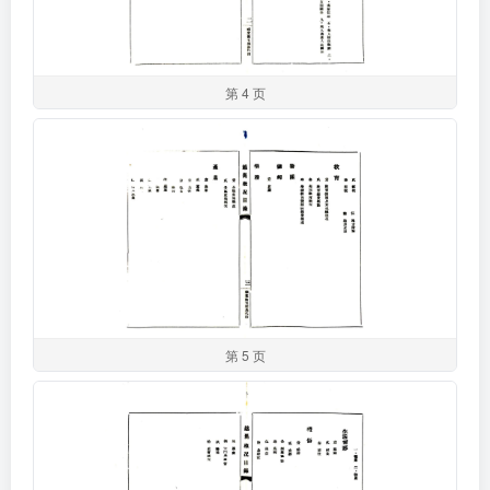
第 4 页
第 5 页