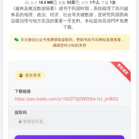
18.5 MB
53页
1个
1次
大小
页数
文件
下载
《越嶲县概况数据辑要》成书于民国时期，系统梳理了四川越
嶲县的地理、政治、经济、社会等关键数据，是研究民国西南
边疆治理与地方实况的重要一手史料。本站提供高清PDF免费
下载。
关注微信公众号免费获取提取码，赞助书友可在网站直接查看，
感谢您对小站的支持
请先登录
下载链接
https://pan.baidu.com/s/15bDTSjXWfX5t4-HJ_jmB3Q
提取码
登录后可见