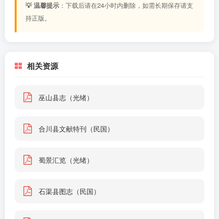
💡 温馨提示
：下载后请在24小时内删除，如需长期保存请支
持正版。
相关资源
巫山县志（光绪）
合川县文献特刊（民国）
蜀景汇览（光绪）
石渠县图志（民国）