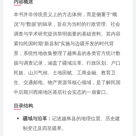
内容概述
本书并非传统意义上的方志体例，而是侧重于“概
况”与“数据”的辑录，旨在为当时的行政管理、社会
调查与学术研究提供简明扼要的基础资料。其内容
紧扣民国时期“新县制”实施与边疆开发的时代背
景，系统性地收集整理了越嶲县的各类官方统计数
据与调查记录，涵盖了疆域沿革、行政区划、户口
民族、山川气候、土地田赋、工商金融、教育卫
生、交通邮电、物产资源等核心领域，是了解民国
中后期川西南地区基层社会实态的一扇窗口。
目录结构
疆域与沿革：
记述越嶲县的地理位置、历史建
制变迁及四至疆界。