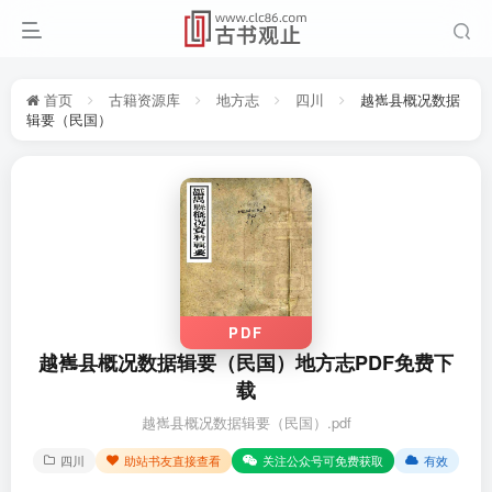
首页
古籍资源库
地方志
四川
越嶲县概况数据
辑要（民国）
PDF
越嶲县概况数据辑要（民国）地方志PDF免费下
载
越嶲县概况数据辑要（民国）.pdf
四川
助站书友直接查看
关注公众号可免费获取
有效