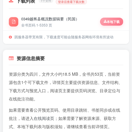
下载列表
1个文件
登录后查看下载次数
0349越嶲县概况数据辑要（民国）
本地下载
全书页码 1-53
53 页
因服务器带宽有限，下载速度可能会随服务器网络环境有所波动
资源信息摘要
资源分类为四川，文件大小约18.5 MB，全书共53页，当前资
源包含1个可下载文件，详情页主要提供资源信息、文件结构、
下载方式与预览入口，阅读页主要提供页码浏览、目录定位与
在线批注功能。
如果需要查看公开预览页码、使用目录跳转、书签同步或在线
批注，请进入
在线阅读页
；如果需要了解资源来源、获取方
式、本地下载列表与版权须知，请继续查看当前详情页。