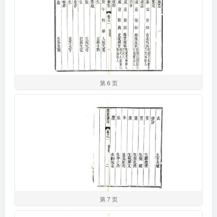
第 6 页
第 7 页