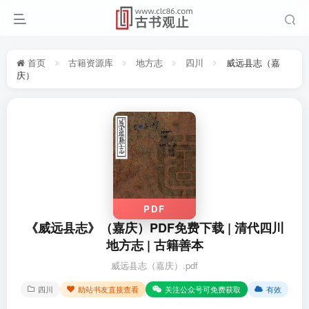
首页
古籍资源库
地方志
四川
威远县志（嘉
庆）
PDF
《威远县志》（嘉庆）PDF免费下载 | 清代四川
地方志 | 古籍善本
威远县志（嘉庆）.pdf
四川
助站书友直接查看
关注公众号可免费获取
有效