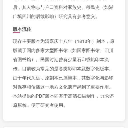
后，其人物志与户口资料对家族史、移民史（如湖
广填四川的后续影响）研究具有参考意义。
版本流传
现存主要版本为清嘉庆十八年（1813年）刻本，原
版藏于国内多家大型图书馆（如国家图书馆、四川
省图书馆）。民国时期曾有少量石印或铅印本流
传。目前较为常见的是各类影印本及数字化版本。
由于年代久远，原刻本已属善本，其数字化与影印
对保存和传播这一地方文化遗产起到了重要作用。
本站提供的PDF版本即基于高清扫描制作，力求还
原原貌，便于研究者使用。