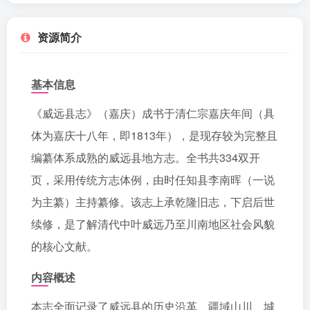
资源简介
基本信息
《威远县志》（嘉庆）成书于清仁宗嘉庆年间（具
体为嘉庆十八年，即1813年），是现存较为完整且
编纂体系成熟的威远县地方志。全书共334双开
页，采用传统方志体例，由时任知县李南晖（一说
为主纂）主持纂修。该志上承乾隆旧志，下启后世
续修，是了解清代中叶威远乃至川南地区社会风貌
的核心文献。
内容概述
本志全面记录了威远县的历史沿革、疆域山川、城