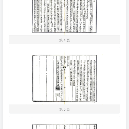
第 4 页
第 5 页