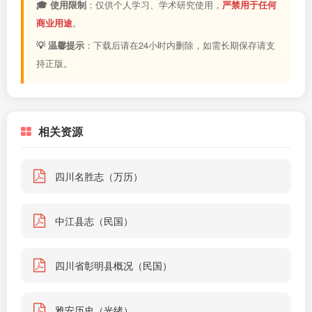
🎓 使用限制
：仅供个人学习、学术研究使用，
严禁用于任何
商业用途
。
💡 温馨提示
：下载后请在24小时内删除，如需长期保存请支
持正版。
相关资源
四川名胜志（万历）
中江县志（民国）
四川省彰明县概况（民国）
雅安历史（光绪）