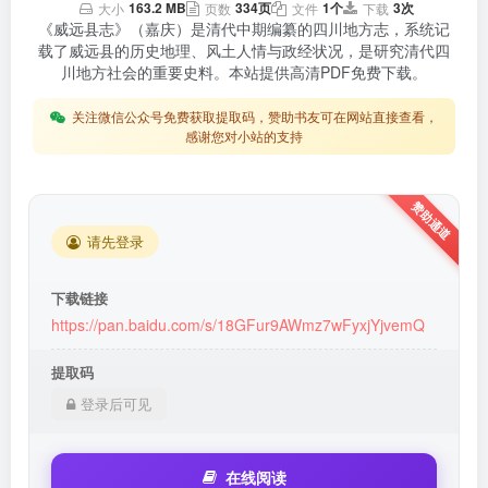
163.2 MB
334页
1个
3次
大小
页数
文件
下载
《威远县志》（嘉庆）是清代中期编纂的四川地方志，系统记
载了威远县的历史地理、风土人情与政经状况，是研究清代四
川地方社会的重要史料。本站提供高清PDF免费下载。
关注微信公众号免费获取提取码，赞助书友可在网站直接查看，
感谢您对小站的支持
请先登录
下载链接
https://pan.baidu.com/s/18GFur9AWmz7wFyxjYjvemQ
提取码
登录后可见
在线阅读