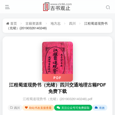
首页
古籍资源库
地方志
四川
江程蜀道现势书
（光绪）(20190326140248)
PDF
江程蜀道现势书（光绪）四川交通地理古籍PDF
免费下载
江程蜀道现势书（光绪）(20190326140248).pdf
四川
助站书友直接查看
关注公众号可免费获取
有效