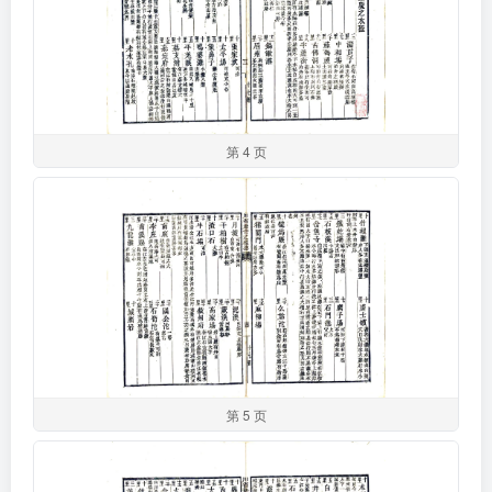
第 4 页
第 5 页