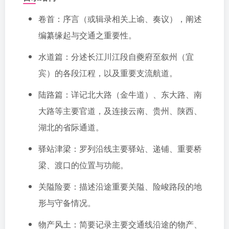
卷首：序言（或辑录相关上谕、奏议），阐述
编纂缘起与交通之重要性。
水道篇：分述长江川江段自夔府至叙州（宜
宾）的各段江程，以及重要支流航道。
陆路篇：详记北大路（金牛道）、东大路、南
大路等主要官道，及连接云南、贵州、陕西、
湖北的省际通道。
驿站津梁：罗列沿线主要驿站、递铺、重要桥
梁、渡口的位置与功能。
关隘险要：描述沿途重要关隘、险峻路段的地
形与守备情况。
物产风土：简要记录主要交通线沿途的物产、