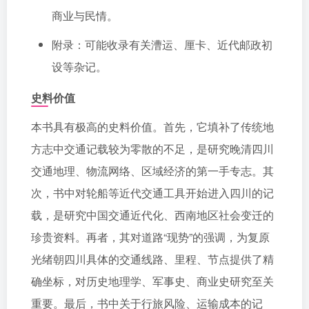
商业与民情。
附录：可能收录有关漕运、厘卡、近代邮政初
设等杂记。
史料价值
本书具有极高的史料价值。首先，它填补了传统地
方志中交通记载较为零散的不足，是研究晚清四川
交通地理、物流网络、区域经济的第一手专志。其
次，书中对轮船等近代交通工具开始进入四川的记
载，是研究中国交通近代化、西南地区社会变迁的
珍贵资料。再者，其对道路“现势”的强调，为复原
光绪朝四川具体的交通线路、里程、节点提供了精
确坐标，对历史地理学、军事史、商业史研究至关
重要。最后，书中关于行旅风险、运输成本的记