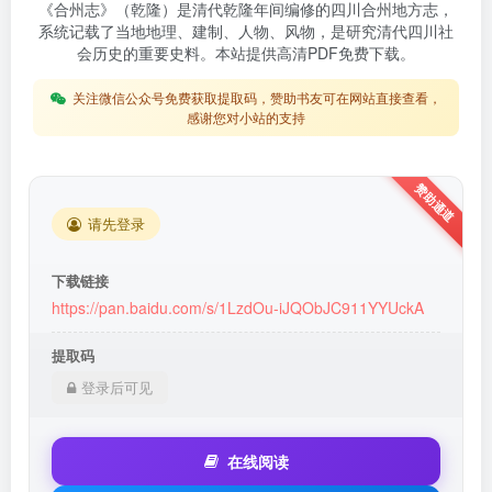
《合州志》（乾隆）是清代乾隆年间编修的四川合州地方志，
系统记载了当地地理、建制、人物、风物，是研究清代四川社
会历史的重要史料。本站提供高清PDF免费下载。
关注微信公众号免费获取提取码，赞助书友可在网站直接查看，
感谢您对小站的支持
请先登录
下载链接
https://pan.baidu.com/s/1LzdOu-iJQObJC911YYUckA
提取码
登录后可见
在线阅读