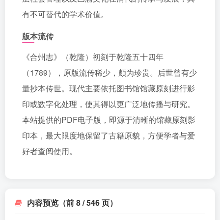
有不可替代的学术价值。
版本流传
《合州志》（乾隆）初刻于乾隆五十四年
（1789），原版流传稀少，颇为珍贵。后世曾有少
量抄本传世。现代主要依托图书馆馆藏原刻进行影
印或数字化处理，使其得以更广泛地传播与研究。
本站提供的PDF电子版，即源于清晰的馆藏原刻影
印本，最大限度地保留了古籍原貌，方便学者与爱
好者查阅使用。
内容预览（前 8 / 546 页）