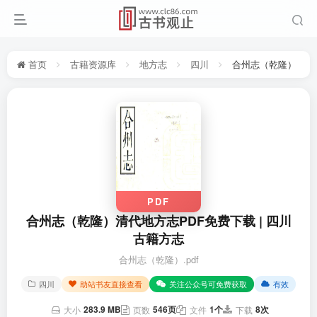
首页
古籍资源库
地方志
四川
合州志（乾隆）
PDF
合州志（乾隆）清代地方志PDF免费下载 | 四川
古籍方志
合州志（乾隆）.pdf
四川
助站书友直接查看
关注公众号可免费获取
有效
283.9 MB
546页
1个
8次
大小
页数
文件
下载