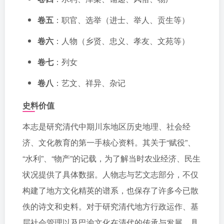
卷五
：职官、选举（进士、举人、贡生等）
卷六
：人物（乡贤、忠义、孝友、文苑等）
卷七
：列女
卷八
：艺文、祥异、杂记
史料价值
本志是研究清代中期川东地区历史地理、社会经
济、文化教育的第一手核心资料。其关于“赋役”、
“水利”、“物产”的记载，为了解当时农业经济、民生
状况提供了具体数据。人物志与艺文志部分，不仅
构建了地方文化精英的谱系，也保存了许多今已散
佚的诗文和史料。对于研究清代地方行政运作、基
层社会管理以及巴渝文化在清代的传承与发展，具