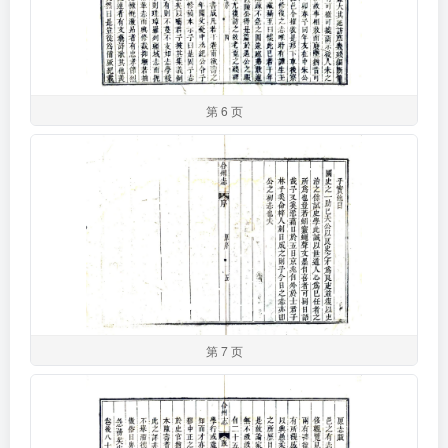
第 6 页
第 7 页