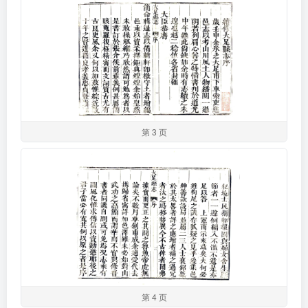
第 3 页
第 4 页