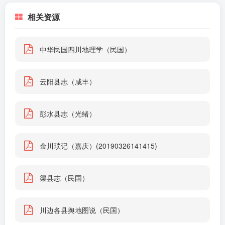
相关资源
中华民国四川地理学（民国）
云阳县志（咸丰）
彭水县志（光绪）
金川琐记（嘉庆）(20190326141415)
渠县志（民国）
川边各县舆地图说（民国）