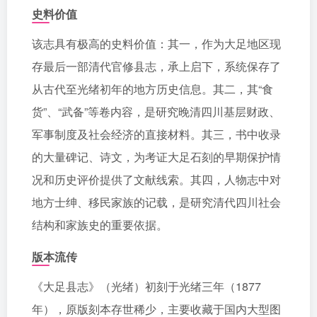
史料价值
该志具有极高的史料价值：其一，作为大足地区现
存最后一部清代官修县志，承上启下，系统保存了
从古代至光绪初年的地方历史信息。其二，其“食
货”、“武备”等卷内容，是研究晚清四川基层财政、
军事制度及社会经济的直接材料。其三，书中收录
的大量碑记、诗文，为考证大足石刻的早期保护情
况和历史评价提供了文献线索。其四，人物志中对
地方士绅、移民家族的记载，是研究清代四川社会
结构和家族史的重要依据。
版本流传
《大足县志》（光绪）初刻于光绪三年（1877
年），原版刻本存世稀少，主要收藏于国内大型图