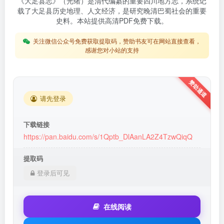
《大足县志》（光绪）是清代编纂的重要四川地方志，系统记
载了大足县历史地理、人文经济，是研究晚清巴蜀社会的重要
史料。本站提供高清PDF免费下载。
关注微信公众号免费获取提取码，赞助书友可在网站直接查看，
感谢您对小站的支持
请先登录
下载链接
https://pan.baidu.com/s/1Qptb_DlAanLA2Z4TzwQiqQ
提取码
登录后可见
在线阅读