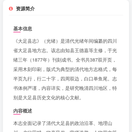
资源简介
基本信息
《大足县志》（光绪）是清代光绪年间编纂的四川
省大足县地方志。该志由知县王德嘉等主修，于光
绪三年（1877年）刊刻成书。全书共387双开页，
采用木刻印刷，版式为典型的清代地方志格式，每
半页九行，行二十字，四周双边，白口单鱼尾。志
书体例严谨，内容详实，是研究晚清四川地区，特
别是大足县历史文化的核心文献。
内容概述
本志全面记录了清代大足县的政治沿革、地理山