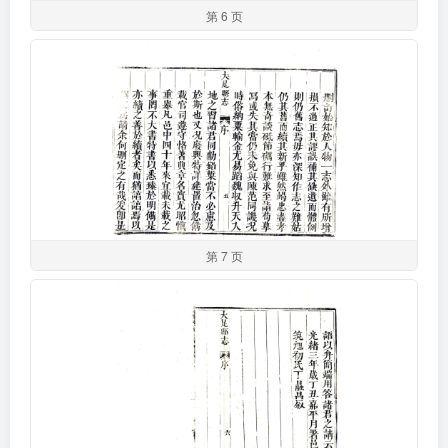
第 6 页
第 7 页