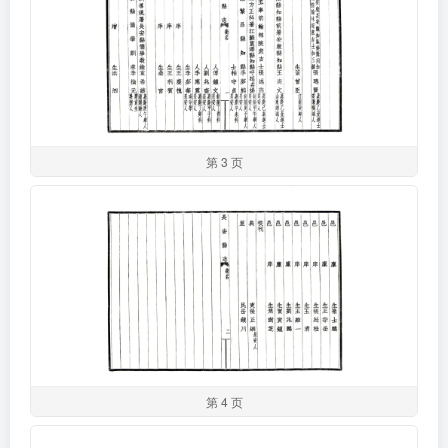
第 3 页
第 4 页