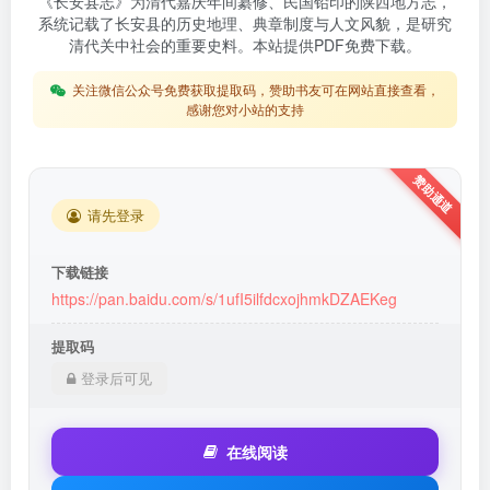
《长安县志》为清代嘉庆年间纂修、民国铅印的陕西地方志，
系统记载了长安县的历史地理、典章制度与人文风貌，是研究
清代关中社会的重要史料。本站提供PDF免费下载。
关注微信公众号免费获取提取码，赞助书友可在网站直接查看，
感谢您对小站的支持
请先登录
下载链接
https://pan.baidu.com/s/1ufI5ilfdcxojhmkDZAEKeg
提取码
登录后可见
在线阅读