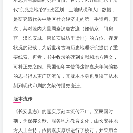
代“京兆之地”的行政区划、土地赋税和人口数据，
是研究清代关中地区社会经济史的第一手资料。其
次，其对境内大量周秦汉唐古迹（如镐京、阿房
宫、汉长安城、唐长安城坊里遗址）的方位、存废
状况的记载，为后世考古与历史地理研究提供了重
要线索。再者，书中收录的碑刻文献和地方诗文，
可补正史之阙。民国铅印本使得这部嘉庆年间编纂
的志书得以更广泛流传，其版本本身也反映了从木
刻到现代印刷的文献传播史变迁。
版本流传
《长安县志》的嘉庆原刻本流传不广。至民国时
期，为保存文献、服务地方教育文化，由长安县地
方人士主持，依据嘉庆原版进行了校订，并采用当