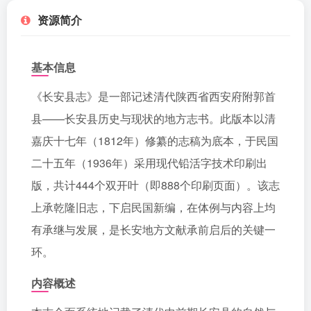
资源简介
基本信息
《长安县志》是一部记述清代陕西省西安府附郭首
县——长安县历史与现状的地方志书。此版本以清
嘉庆十七年（1812年）修纂的志稿为底本，于民国
二十五年（1936年）采用现代铅活字技术印刷出
版，共计444个双开叶（即888个印刷页面）。该志
上承乾隆旧志，下启民国新编，在体例与内容上均
有承继与发展，是长安地方文献承前启后的关键一
环。
内容概述