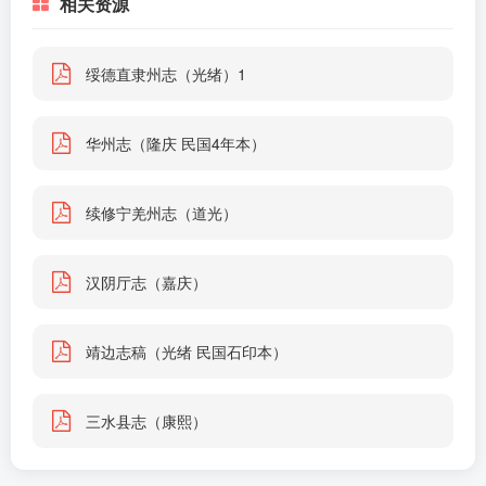
相关资源
绥德直隶州志（光绪）1
华州志（隆庆 民国4年本）
续修宁羌州志（道光）
汉阴厅志（嘉庆）
靖边志稿（光绪 民国石印本）
三水县志（康熙）