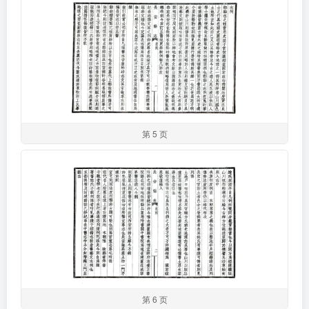
第 5 页
第 6 页