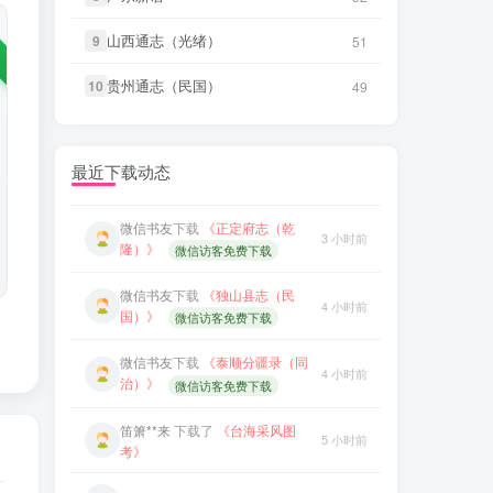
治）》
微信访客免费下载
山西通志（光绪）
山西通志（光绪）
9
9
51
51
微信书友
下载
《续纂扬州府志（同
笛箫**来
下载了
《台海采风图
3 小时前
5 小时前
治）》
微信访客免费下载
考》
贵州通志（民国）
贵州通志（民国）
10
10
49
49
微信书友
下载
《渠县志（民国）》
3 小时前
笛箫**来
下载了
《澎湖厅志》
5 小时前
微信访客免费下载
最近下载动态
笛箫**来
下载了
《澎湖群岛志
微信书友
下载
《正定府志（乾
5 小时前
3 小时前
稿》
隆）》
微信访客免费下载
笛箫**来
下载了
《康熙台湾府
微信书友
下载
《独山县志（民
5 小时前
4 小时前
志》
国）》
微信访客免费下载
笛箫**来
下载了
《甲午新修台湾
微信书友
下载
《泰顺分疆录（同
5 小时前
4 小时前
澎湖志》
治）》
微信访客免费下载
笛箫**来
下载了
《海东札记（乾
笛箫**来
下载了
《台海采风图
5 小时前
5 小时前
隆）》
考》
笛箫**来
下载了
《东瀛识略（同
5 小时前
笛箫**来
下载了
《澎湖厅志》
5 小时前
治）》