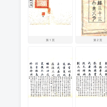
第 1 页
第 2 页