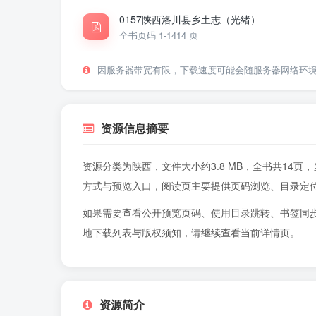
0157陕西洛川县乡土志（光绪）
全书页码 1-14
14 页
因服务器带宽有限，下载速度可能会随服务器网络环
资源信息摘要
资源分类为陕西，文件大小约3.8 MB，全书共14
方式与预览入口，阅读页主要提供页码浏览、目录定
如果需要查看公开预览页码、使用目录跳转、书签同
地下载列表与版权须知，请继续查看当前详情页。
资源简介