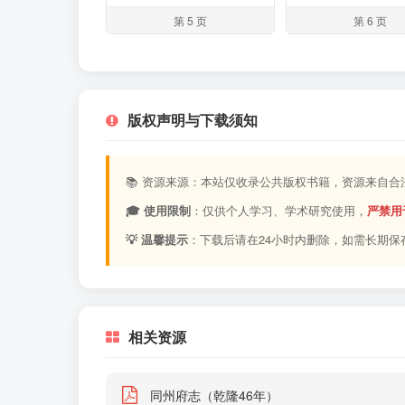
第 5 页
第 6 页
版权声明与下载须知
📚 资源来源：本站仅收录公共版权书籍，资源来自
🎓 使用限制
：仅供个人学习、学术研究使用，
严禁用
💡 温馨提示
：下载后请在24小时内删除，如需长期保
相关资源
同州府志（乾隆46年）