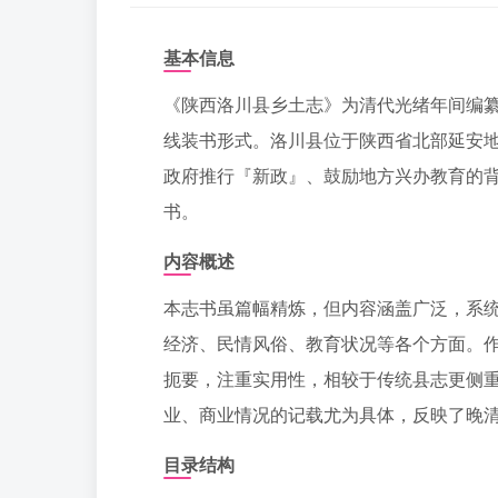
基本信息
《陕西洛川县乡土志》为清代光绪年间编纂
线装书形式。洛川县位于陕西省北部延安
政府推行『新政』、鼓励地方兴办教育的
书。
内容概述
本志书虽篇幅精炼，但内容涵盖广泛，系
经济、民情风俗、教育状况等各个方面。
扼要，注重实用性，相较于传统县志更侧
业、商业情况的记载尤为具体，反映了晚
目录结构