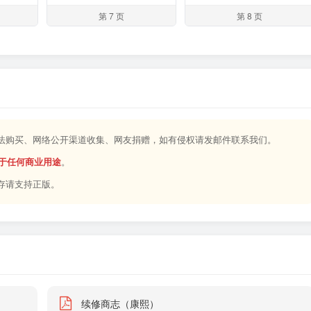
第 7 页
第 8 页
合法购买、网络公开渠道收集、网友捐赠，如有侵权请发邮件联系我们。
于任何商业用途
。
存请支持正版。
续修商志（康熙）