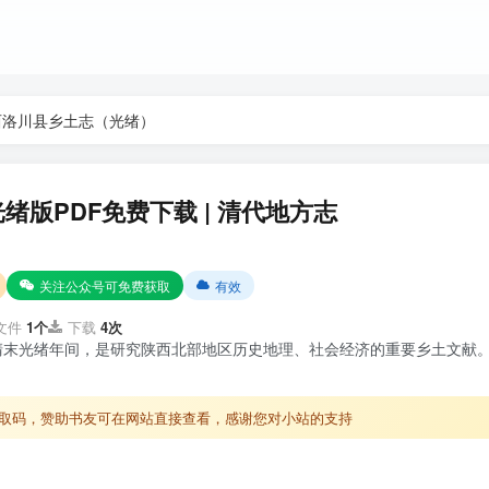
西洛川县乡土志（光绪）
绪版PDF免费下载 | 清代地方志
关注公众号可免费获取
有效
文件
1个
下载
4次
清末光绪年间，是研究陕西北部地区历史地理、社会经济的重要乡土文献
取码，赞助书友可在网站直接查看，感谢您对小站的支持