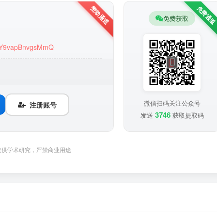
免费获取
lWY9vapBnvgsMmQ
微信扫码关注公众号
注册账号
3746
发送
获取提取码
仅供学术研究，严禁商业用途