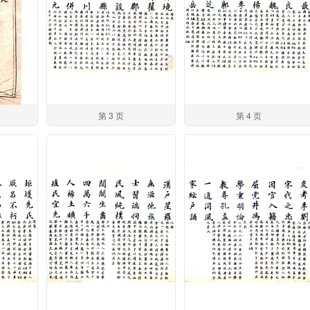
第 3 页
第 4 页