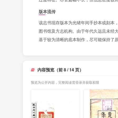
版本流传
该志书现存版本为光绪年间手抄本或刻本
图书馆及方志机构。由于年代久远且未经
基于较为清晰的底本制作，尽可能保持了
内容预览（前 8 / 14 页）
预览为公开内容，完整阅读需登录并获取权限