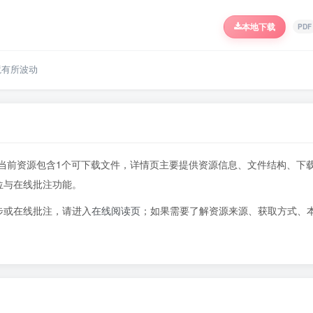
本地下载
PDF
境有所波动
页，当前资源包含1个可下载文件，详情页主要提供资源信息、文件结构、下
位与在线批注功能。
步或在线批注，请进入
在线阅读页
；如果需要了解资源来源、获取方式、