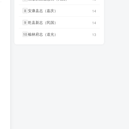
治）》
微信访客免费下载
安康县志（嘉庆）
安康县志（嘉庆）
微信书友
下载
《续纂扬州府志（同
8
8
14
14
笛箫**来
下载了
《台海采风图
3 小时前
5 小时前
治）》
微信访客免费下载
考》
乾县新志（民国）
乾县新志（民国）
9
9
14
14
微信书友
下载
《渠县志（民国）》
3 小时前
笛箫**来
下载了
《澎湖厅志》
5 小时前
榆林府志（道光）
榆林府志（道光）
10
10
微信访客免费下载
13
13
笛箫**来
下载了
《澎湖群岛志
微信书友
下载
《正定府志（乾
5 小时前
3 小时前
稿》
隆）》
微信访客免费下载
笛箫**来
下载了
《康熙台湾府
微信书友
下载
《独山县志（民
5 小时前
4 小时前
志》
国）》
微信访客免费下载
笛箫**来
下载了
《甲午新修台湾
微信书友
下载
《泰顺分疆录（同
5 小时前
4 小时前
澎湖志》
治）》
微信访客免费下载
笛箫**来
下载了
《海东札记（乾
笛箫**来
下载了
《台海采风图
5 小时前
5 小时前
隆）》
考》
笛箫**来
下载了
《东瀛识略（同
5 小时前
笛箫**来
下载了
《澎湖厅志》
5 小时前
治）》