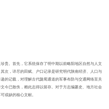
足珍贵。首先，它系统保存了明中期以前略阳地区自然与人文
。其次，详尽的田赋、户口记录是研究明代陕南经济、人口与
驿递的记载，对理解古代陇蜀通道的军事布防与交通网络至关
诗文今已散佚，赖此志得以留存。对于方志编纂史、地方社会
不可或缺的核心文献。