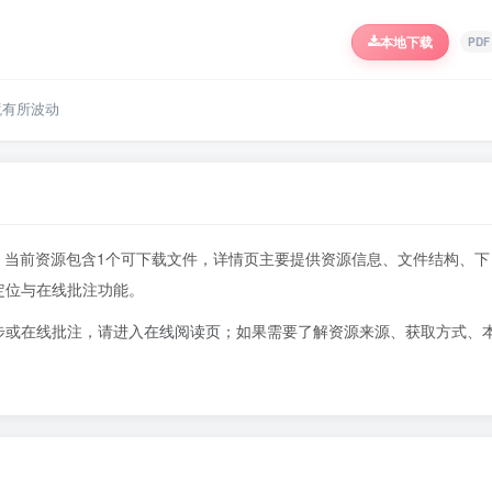
本地下载
PDF
境有所波动
6页，当前资源包含1个可下载文件，详情页主要提供资源信息、文件结构、下
定位与在线批注功能。
步或在线批注，请进入
在线阅读页
；如果需要了解资源来源、获取方式、