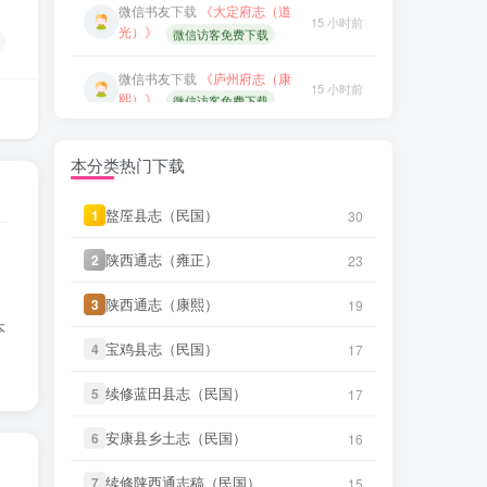
17 小时前
隆）》
微信访客免费下载
微信书友
下载
《庐州府志（康
15 小时前
熙）》
微信访客免费下载
笛箫**来
下载了
《甘肃大通县风
21 小时前
土调查录（民国）》
微信书友
下载
《归善县志（乾
15 小时前
隆）》
微信访客免费下载
笛箫**来
下载了
《青海调查事项
21 小时前
（民国）》
本分类热门下载
微信书友
下载
《石泉县志（道
16 小时前
光）》
笛箫**来
下载了
《西宁府新志
微信访客免费下载
21 小时前
（乾隆）》
盩厔县志（民国）
盩厔县志（民国）
1
1
30
30
微信书友
下载
《衡水县志（乾
17 小时前
笛箫**来
下载了
《西宁府续志
隆）》
陕西通志（雍正）
陕西通志（雍正）
微信访客免费下载
2
2
23
23
21 小时前
（民国）》
笛箫**来
下载了
《甘肃大通县风
陕西通志（康熙）
陕西通志（康熙）
3
3
19
19
21 小时前
微信书友
下载
《天门县志（道
土调查录（民国）》
本
3 小时前
光）》
微信访客免费下载
宝鸡县志（民国）
宝鸡县志（民国）
4
4
17
17
笛箫**来
下载了
《青海调查事项
21 小时前
微信书友
下载
《沈阳县志（民
（民国）》
续修蓝田县志（民国）
续修蓝田县志（民国）
5
5
17
17
3 小时前
国）》
微信访客免费下载
笛箫**来
下载了
《西宁府新志
安康县乡土志（民国）
安康县乡土志（民国）
6
6
16
16
21 小时前
（乾隆）》
微信书友
下载
《叙州府志（光
5 小时前
绪）》
微信访客免费下载
续修陕西通志稿（民国）
续修陕西通志稿（民国）
7
7
15
15