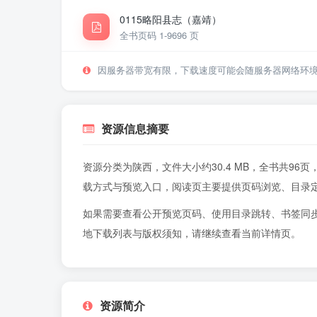
0115略阳县志（嘉靖）
全书页码 1-96
96 页
因服务器带宽有限，下载速度可能会随服务器网络环
资源信息摘要
资源分类为陕西，文件大小约30.4 MB，全书共9
载方式与预览入口，阅读页主要提供页码浏览、目录
如果需要查看公开预览页码、使用目录跳转、书签同
地下载列表与版权须知，请继续查看当前详情页。
资源简介