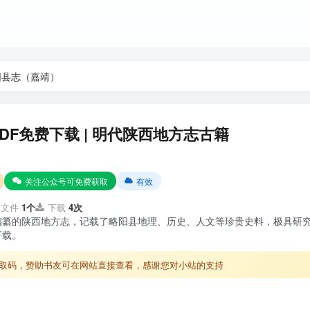
阳县志（嘉靖）
DF免费下载 | 明代陕西地方志古籍
关注公众号可免费获取
有效
文件
1个
下载
4次
编纂的陕西地方志，记载了略阳县地理、历史、人文等珍贵史料，极具研
下载。
取码，赞助书友可在网站直接查看，感谢您对小站的支持