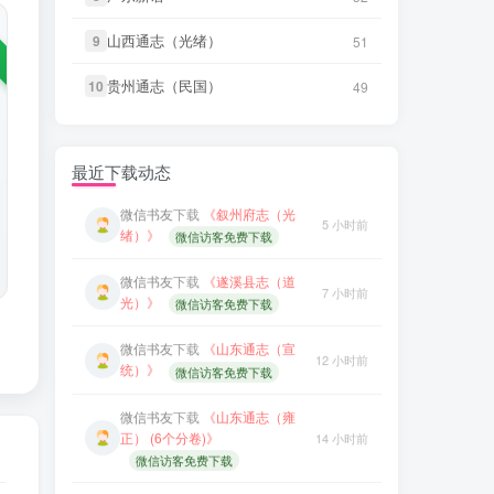
7 小时前
光）》
微信访客免费下载
微信书友
下载
《天门县志（道
山西通志（光绪）
山西通志（光绪）
9
9
51
51
3 小时前
光）》
微信访客免费下载
微信书友
下载
《山东通志（宣
12 小时前
统）》
贵州通志（民国）
贵州通志（民国）
10
10
49
49
微信访客免费下载
微信书友
下载
《沈阳县志（民
3 小时前
国）》
微信访客免费下载
微信书友
下载
《山东通志（雍
正） (6个分卷)》
14 小时前
最近下载动态
微信书友
下载
《叙州府志（光
微信访客免费下载
5 小时前
绪）》
微信访客免费下载
微信书友
下载
《大定府志（道
15 小时前
微信书友
下载
《遂溪县志（道
光）》
微信访客免费下载
7 小时前
光）》
微信访客免费下载
微信书友
下载
《庐州府志（康
15 小时前
微信书友
下载
《山东通志（宣
熙）》
微信访客免费下载
12 小时前
统）》
微信访客免费下载
微信书友
下载
《归善县志（乾
15 小时前
微信书友
下载
《山东通志（雍
隆）》
微信访客免费下载
正） (6个分卷)》
14 小时前
微信访客免费下载
微信书友
下载
《石泉县志（道
16 小时前
光）》
微信访客免费下载
微信书友
下载
《大定府志（道
15 小时前
光）》
微信访客免费下载
微信书友
下载
《衡水县志（乾