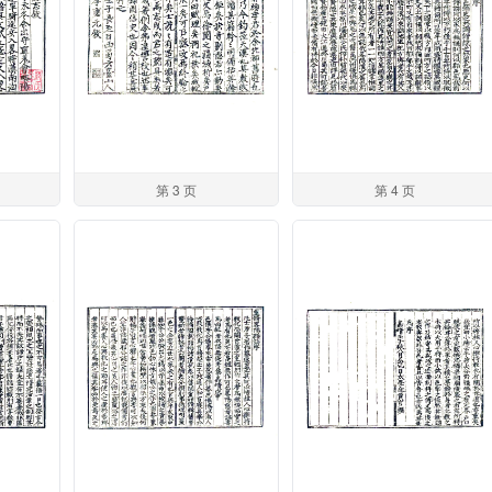
第 3 页
第 4 页