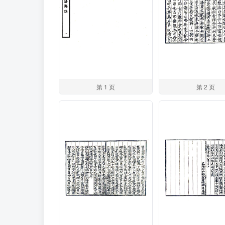
第 1 页
第 2 页