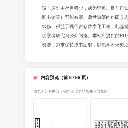
该志原刻本存世稀少，颇为罕见。目前已
图书馆等）可能有藏。后世编纂的略阳县
续修。得益于现代古籍数字化工程，此嘉
便学者研究与公众阅览。本站所提供的PD
资源，力求保持原书面貌，以供学术研究
内容预览（前 8 / 96 页）
预览为公开内容，完整阅读需登录并获取权限