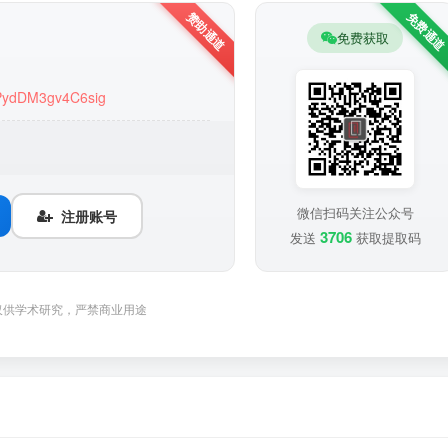
免费获取
MPydDM3gv4C6sig
微信扫码关注公众号
注册账号
3706
发送
获取提取码
仅供学术研究，严禁商业用途