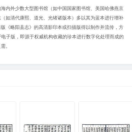
知海内外少数大型图书馆（如中国国家图书馆、美国哈佛燕京
志（如清代康熙、道光、光绪诸版本）多以其为蓝本进行增补
靖版《略阳县志》的高清影印本或扫描版得以制作并流传，方
F电子版，即源于权威机构收藏的珍本进行数字化处理而成的
之需。