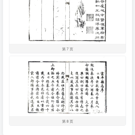
第 7 页
第 8 页