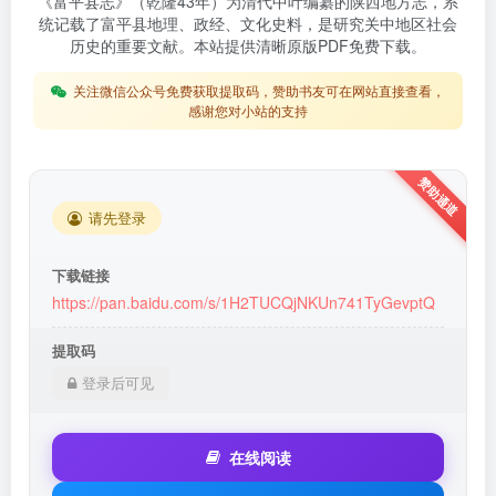
《富平县志》（乾隆43年）为清代中叶编纂的陕西地方志，系
统记载了富平县地理、政经、文化史料，是研究关中地区社会
历史的重要文献。本站提供清晰原版PDF免费下载。
关注微信公众号免费获取提取码，赞助书友可在网站直接查看，
感谢您对小站的支持
请先登录
下载链接
https://pan.baidu.com/s/1H2TUCQjNKUn741TyGevptQ
提取码
登录后可见
在线阅读