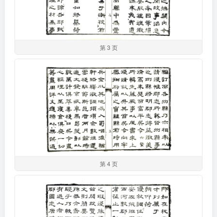
第 3 页
第 4 页