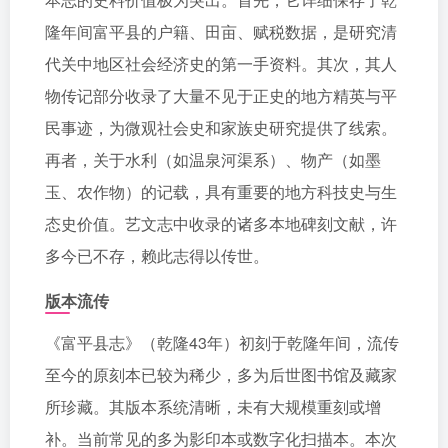
隆年间富平县的户籍、田亩、赋税数据，是研究清
代关中地区社会经济史的第一手资料。其次，其人
物传记部分收录了大量不见于正史的地方精英与平
民事迹，为微观社会史和家族史研究提供了线索。
再者，关于水利（如温泉河渠系）、物产（如墨
玉、农作物）的记载，具有重要的地方科技史与生
态史价值。艺文志中收录的诸多本地碑刻文献，许
多今已不存，赖此志得以传世。
版本流传
《富平县志》（乾隆43年）初刻于乾隆年间，流传
至今的原刻本已较为稀少，多为后世图书馆及藏家
所珍藏。其版本系统清晰，未有大规模重刻或增
补。当前常见的多为影印本或数字化扫描本。本次