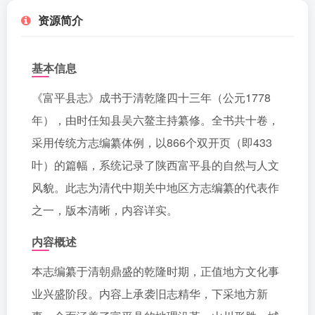
资源简介
基本信息
《富平县志》成书于清乾隆四十三年（公元1778
年），由时任知县吴六鳌主持纂修。全书共十卷，
采用传统方志编纂体例，以866个双开页（即433
叶）的篇幅，系统记录了陕西富平县的自然与人文
风貌。此志为清代中期关中地区方志编纂的代表作
之一，版本清晰，内容详实。
内容概述
本志编纂于清朝鼎盛的乾隆时期，正值地方文化事
业兴盛阶段。内容上承袭旧志精华，下采地方新