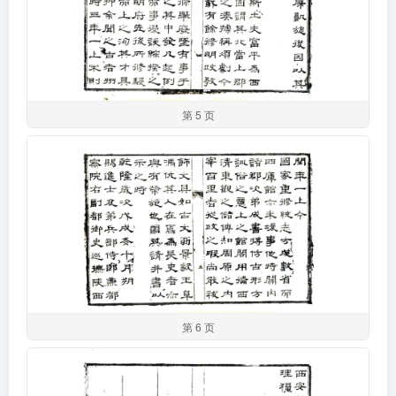
第 5 页
第 6 页