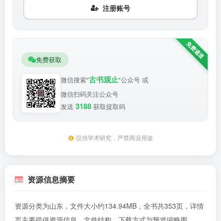
注册账号
免费获取
古书观止
微信搜索"
"公众号 或
微信扫码关注公众号
3188
发送
获取提取码
仅供学术研究，严禁商业用途
资源信息摘要
资源分类为山东，文件大小约134.94MB，全书共353页，详情
页主要提供资源信息、文件结构、下载方式与预览缩略图。