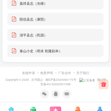
嘉祥县志（光绪）
阳信县志（康熙）
清平县志（民国）
泰山小史（明末 乾隆刻本）
友链申请
免责声明
广告合作
关于我们
Copyright © 2025 ·
古书观止
·
湘ICP备2024060170号
·
湘公网
安备43132202001098