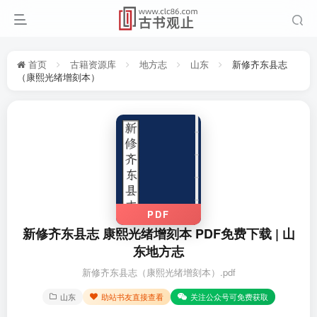
首页
古籍资源库
地方志
山东
新修齐东县志
（康熙光绪增刻本）
PDF
新修齐东县志 康熙光绪增刻本 PDF免费下载 | 山
东地方志
新修齐东县志（康熙光绪增刻本）.pdf
山东
助站书友直接查看
关注公众号可免费获取