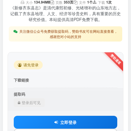
134.94MB
353页
1个
1次
大小
页数
文件
下载
《新修齐东县志》是清代康熙初修、光绪增补的山东地方志，
记载了齐东县地理、人文、经济等珍贵史料，具有重要的历史
研究价值。本站提供高清PDF免费下载。
关注微信公众号免费获取提取码，赞助书友可在网站直接查看，
感谢您对小站的支持
请先登录
下载链接
提取码
登录后可见
立即登录