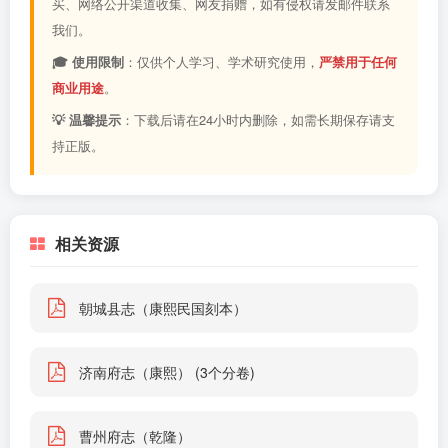
买、网络公开渠道收集、网友捐赠，如有侵权请发邮件联系
我们。
🎓 使用限制
：仅供个人学习、学术研究使用，
严禁用于任何
商业用途
。
💡 温馨提示
：下载后请在24小时内删除，如需长期保存请支
持正版。
相关资源
朝城县志（康熙民国刻本）
济南府志（康熙） (3个分卷)
曹州府志（乾隆）