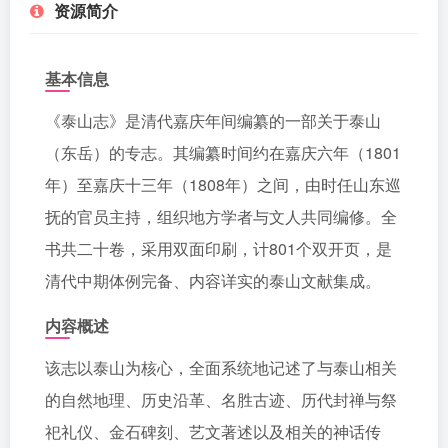
资源简介
基本信息
《泰山志》是清代嘉庆年间编纂的一部关于泰山
（东岳）的专志。其编纂时间约在嘉庆六年（1801
年）至嘉庆十三年（1808年）之间，由时任山东巡
抚的官员主持，组织地方学者与文人共同编修。全
书共二十卷，采用双面印刷，计801个双开页，是
清代中期体例完备、内容详实的泰山文献集成。
内容概述
该志以泰山为核心，全面系统地记述了与泰山相关
的自然地理、历史沿革、名胜古迹、历代封禅与祭
祀礼仪、金石碑刻、艺文著述以及相关的神话传