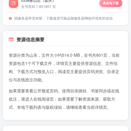
0338泰山志（嘉庆）
本地下载
全书页码 1-801
801 页
因服务器带宽有限，下载速度可能会随服务器网络环境有所波动
资源信息摘要
资源分类为山东，文件大小约514.0 MB，全书共801页，当前
资源包含1个可下载文件，详情页主要提供资源信息、文件结
构、下载方式与预览入口，阅读页主要提供页码浏览、目录定
位与在线批注功能。
如果需要查看公开预览页码、使用目录跳转、书签同步或在线
批注，请进入
在线阅读页
；如果需要了解资源来源、获取方
式、本地下载列表与版权须知，请继续查看当前详情页。