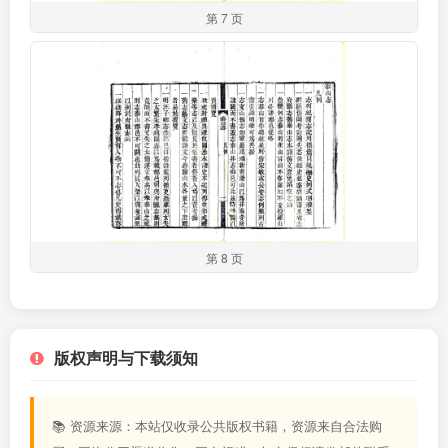
第 7 页
第 8 页
版权声明与下载须知
📚 资源来源：本站仅收录公共版权书籍，资源来自合法购