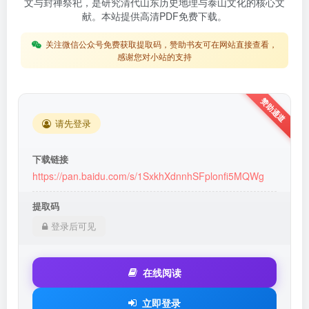
文与封禅祭祀，是研究清代山东历史地理与泰山文化的核心文
献。本站提供高清PDF免费下载。
关注微信公众号免费获取提取码，赞助书友可在网站直接查看，
感谢您对小站的支持
请先登录
下载链接
https://pan.baidu.com/s/1SxkhXdnnhSFplonfi5MQWg
提取码
登录后可见
在线阅读
立即登录