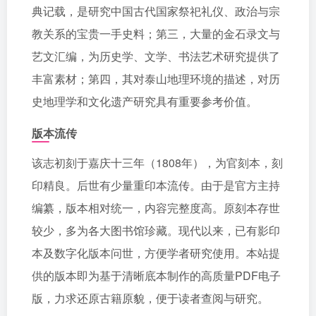
典记载，是研究中国古代国家祭祀礼仪、政治与宗
教关系的宝贵一手史料；第三，大量的金石录文与
艺文汇编，为历史学、文学、书法艺术研究提供了
丰富素材；第四，其对泰山地理环境的描述，对历
史地理学和文化遗产研究具有重要参考价值。
版本流传
该志初刻于嘉庆十三年（1808年），为官刻本，刻
印精良。后世有少量重印本流传。由于是官方主持
编纂，版本相对统一，内容完整度高。原刻本存世
较少，多为各大图书馆珍藏。现代以来，已有影印
本及数字化版本问世，方便学者研究使用。本站提
供的版本即为基于清晰底本制作的高质量PDF电子
版，力求还原古籍原貌，便于读者查阅与研究。