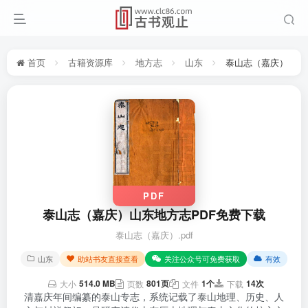
首页
古籍资源库
地方志
山东
泰山志（嘉庆）
PDF
泰山志（嘉庆）山东地方志PDF免费下载
泰山志（嘉庆）.pdf
山东
助站书友直接查看
关注公众号可免费获取
有效
514.0 MB
801页
1个
14次
大小
页数
文件
下载
清嘉庆年间编纂的泰山专志，系统记载了泰山地理、历史、人