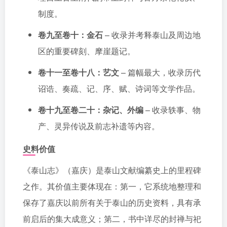
制度。
卷九至卷十：金石
– 收录并考释泰山及周边地
区的重要碑刻、摩崖题记。
卷十一至卷十八：艺文
– 篇幅最大，收录历代
诏诰、奏疏、记、序、赋、诗词等文学作品。
卷十九至卷二十：杂记、外编
– 收录轶事、物
产、灵异传说及前志补遗等内容。
史料价值
《泰山志》（嘉庆）是泰山文献编纂史上的里程碑
之作。其价值主要体现在：第一，它系统地整理和
保存了嘉庆以前所有关于泰山的历史资料，具有承
前启后的集大成意义；第二，书中详尽的封禅与祀