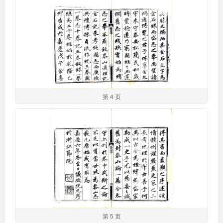
第 4 页
第 5 页