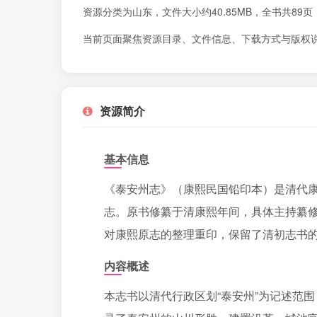
资源分类为山东，文件大小约40.85MB，全书共8
当前页面聚焦资源目录、文件信息、下载方式与版权
资源简介
基本信息
《泰安州志》（康熙民国铅印本）是清代
志。原书修纂于清康熙年间，具体主持纂修
对康熙原志的整理重印，保留了清初志书
内容概述
本志书以清代行政区划“泰安州”为记述范