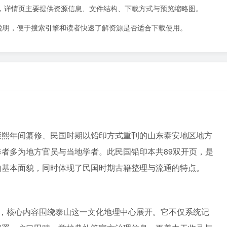
9页，详情页主要提供资源信息、文件结构、下载方式与预览缩略图。
说明，便于搜索引擎和读者快速了解资源是否适合下载使用。
康熙年间纂修、民国时期以铅印方式重刊的山东泰安地区地方
者多为地方官员与当地学者。此民国铅印本共89双开页，是
的基本面貌，同时体现了民国时期古籍整理与流通的特点。
围，核心内容围绕泰山这一文化地理中心展开。它不仅系统记