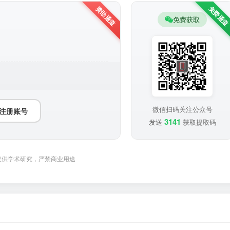
免费获取
微信扫码关注公众号
注册账号
3141
发送
获取提取码
仅供学术研究，严禁商业用途