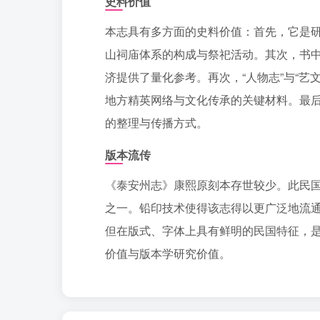
史料价值
本志具有多方面的史料价值：首先，它是
山祠庙体系的构成与祭祀活动。其次，书
济提供了量化参考。再次，“人物志”与“
地方精英网络与文化传承的关键材料。最后
的整理与传播方式。
版本流传
《泰安州志》康熙原刻本存世较少。此民
之一。铅印技术使得该志得以更广泛地流
但在版式、字体上具有鲜明的民国特征，
价值与版本学研究价值。