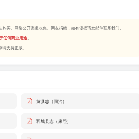
合法购买、网络公开渠道收集、网友捐赠，如有侵权请发邮件联系我们。
于任何商业用途
。
存请支持正版。
黄县志（同治）
郓城县志（康熙）