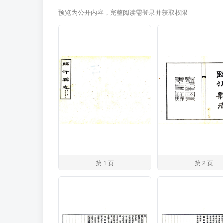
预览为公开内容，完整阅读需登录并获取权限
第 1 页
第 2 页