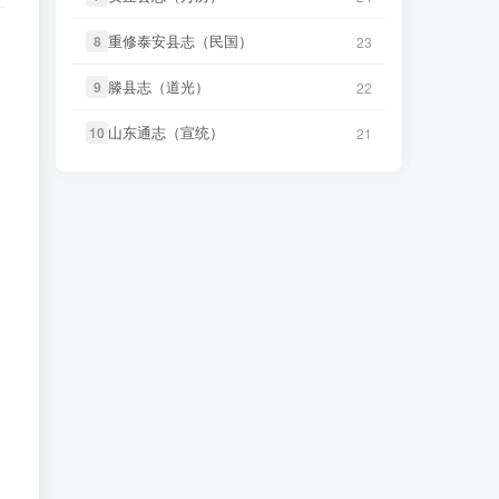
一 土地志 地理篇》
微信访客免费下载
重修泰安县志（民国）
重修泰安县志（民国）
8
8
23
23
笛箫**来
下载了
《台湾省通志 卷
6 小时前
微信书友
下载
《民国浙江诸市县新
二》
志稿 053-137》
滕县志（道光）
滕县志（道光）
56 分前
9
9
22
22
微信访客免费下载
笛箫**来
下载了
《台湾论》
6 小时前
山东通志（宣统）
山东通志（宣统）
10
10
21
21
微信书友
下载
《民国浙江诸市县新
笛箫**来
下载了
《台湾考察报告
志稿 001-052》
1 小时前
6 小时前
（民国）》
微信访客免费下载
笛箫**来
下载了
《台湾半月记
微信书友
下载
《南宫县志（民国）
6 小时前
1 小时前
（民国）》
1》
微信访客免费下载
笛箫**来
下载了
《台海使槎录
su****o
下载了
《续耀州志（乾
6 小时前
6 小时前
（光绪）》
隆）》
微信书友
下载
《直隶邠州志（乾隆
笛箫**来
下载了
《台湾舆图（光
6 小时前
民国石印本）》
8 小时前
绪）》
微信访客免费下载
笛箫**来
下载了
《台湾游记（民
6 小时前
国）》