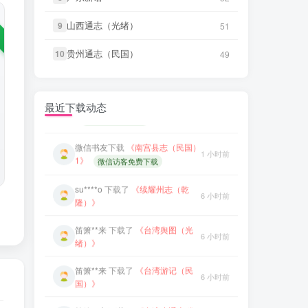
6 小时前
微信书友
下载
《民国浙江诸市县新
二》
志稿 053-137》
56 分前
山西通志（光绪）
山西通志（光绪）
9
9
51
51
微信访客免费下载
笛箫**来
下载了
《台湾论》
6 小时前
贵州通志（民国）
贵州通志（民国）
10
10
49
49
微信书友
下载
《民国浙江诸市县新
笛箫**来
下载了
《台湾考察报告
志稿 001-052》
1 小时前
6 小时前
（民国）》
微信访客免费下载
最近下载动态
笛箫**来
下载了
《台湾半月记
微信书友
下载
《南宫县志（民国）
6 小时前
1 小时前
（民国）》
1》
微信访客免费下载
笛箫**来
下载了
《台海使槎录
su****o
下载了
《续耀州志（乾
6 小时前
6 小时前
（光绪）》
隆）》
微信书友
下载
《直隶邠州志（乾隆
笛箫**来
下载了
《台湾舆图（光
6 小时前
民国石印本）》
8 小时前
绪）》
微信访客免费下载
笛箫**来
下载了
《台湾游记（民
6 小时前
微信书友
下载
《民国浙江诸市县新
国）》
志稿 053-137》
56 分前
微信访客免费下载
笛箫**来
下载了
《台湾省通志 卷
6 小时前
一 土地志 胜迹篇》
微信书友
下载
《民国浙江诸市县新