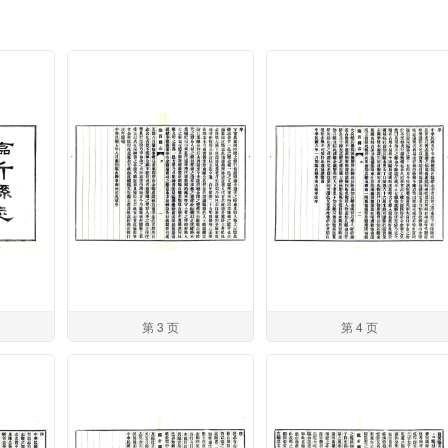
第 3 页
第 4 页