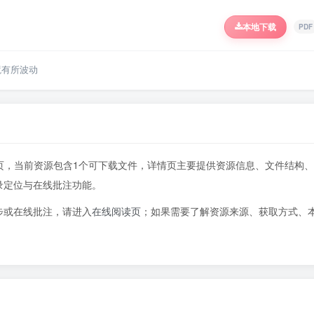
本地下载
PDF
境有所波动
417页，当前资源包含1个可下载文件，详情页主要提供资源信息、文件结构、
录定位与在线批注功能。
步或在线批注，请进入
在线阅读页
；如果需要了解资源来源、获取方式、