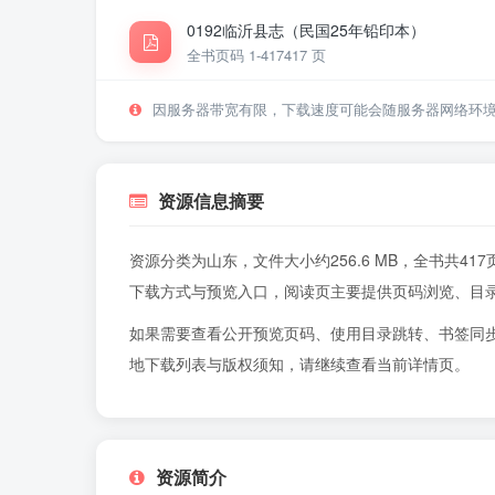
0192临沂县志（民国25年铅印本）
全书页码 1-417
417 页
因服务器带宽有限，下载速度可能会随服务器网络环
资源信息摘要
资源分类为山东，文件大小约256.6 MB，全书共
下载方式与预览入口，阅读页主要提供页码浏览、目
如果需要查看公开预览页码、使用目录跳转、书签同
地下载列表与版权须知，请继续查看当前详情页。
资源简介