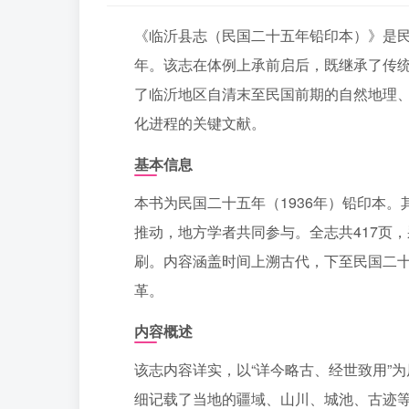
《临沂县志（民国二十五年铅印本）》是民
年。该志在体例上承前启后，既继承了传
了临沂地区自清末至民国前期的自然地理
化进程的关键文献。
基本信息
本书为民国二十五年（1936年）铅印本
推动，地方学者共同参与。全志共417页
刷。内容涵盖时间上溯古代，下至民国二十
革。
内容概述
该志内容详实，以“详今略古、经世致用”
细记载了当地的疆域、山川、城池、古迹