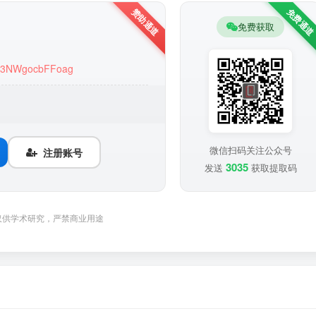
免费获取
VyB3NWgocbFFoag
微信扫码关注公众号
注册账号
3035
发送
获取提取码
仅供学术研究，严禁商业用途