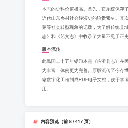
本志的史料价值极高。首先，它系统保存
近代山东乡村社会经济史的珍贵素材。其
芽等社会转型现象的记载，为了解传统县
志》和《艺文志》中收录了大量不见于正
版本流传
此民国二十五年铅印本是《临沂县志》在
为丰富，体例更为完善。原版流传至今存
籍数字化工程制成PDF电子文档，便于学
用。
内容预览（前 8 / 417 页）