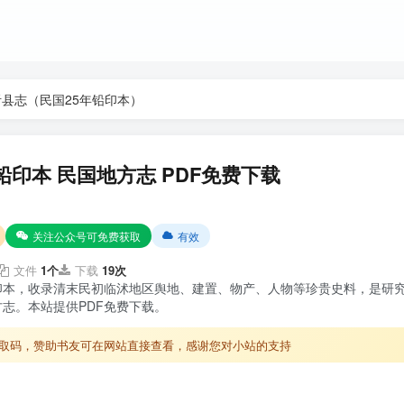
沂县志（民国25年铅印本）
铅印本 民国地方志 PDF免费下载
关注公众号可免费获取
有效
文件
1个
下载
19次
印本，收录清末民初临沭地区舆地、建置、物产、人物等珍贵史料，是研
志。本站提供PDF免费下载。
取码，赞助书友可在网站直接查看，感谢您对小站的支持