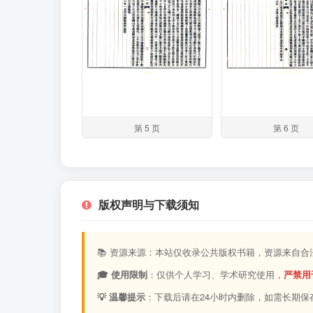
第 5 页
第 6 页
版权声明与下载须知
📚 资源来源：本站仅收录公共版权书籍，资源来自
🎓 使用限制
：仅供个人学习、学术研究使用，
严禁用
💡 温馨提示
：下载后请在24小时内删除，如需长期保