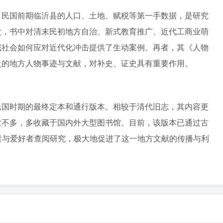
了民国前期临沂县的人口、土地、赋税等第一手数据，是研究
次，书中对清末民初地方自治、新式教育推广、近代工商业萌
域社会如何应对近代化冲击提供了生动案例。再者，其《人物
史的地方人物事迹与文献，对补史、证史具有重要作用。
民国时期的最终定本和通行版本。相较于清代旧志，其内容更
世不多，多收藏于国内外大型图书馆。目前，该版本已通过古
者与爱好者查阅研究，极大地促进了这一地方文献的传播与利