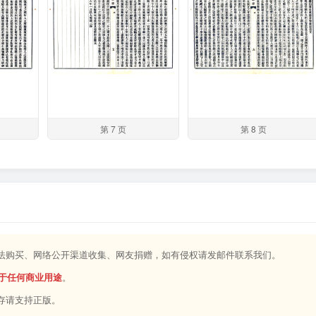
第 7 页
第 8 页
合法购买、网络公开渠道收集、网友捐赠，如有侵权请发邮件联系我们。
于任何商业用途
。
存请支持正版。