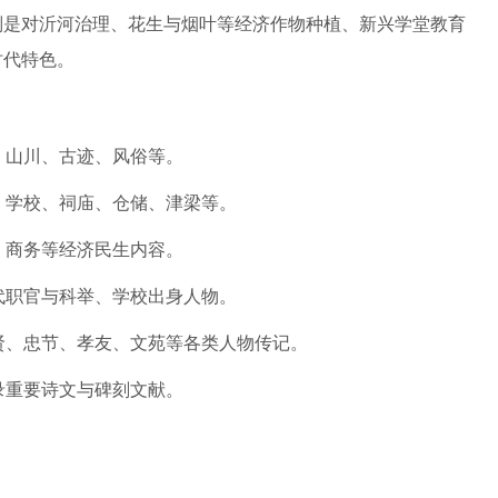
别是对沂河治理、花生与烟叶等经济作物种植、新兴学堂教育
时代特色。
、山川、古迹、风俗等。
、学校、祠庙、仓储、津梁等。
、商务等经济民生内容。
代职官与科举、学校出身人物。
贤、忠节、孝友、文苑等各类人物传记。
录重要诗文与碑刻文献。