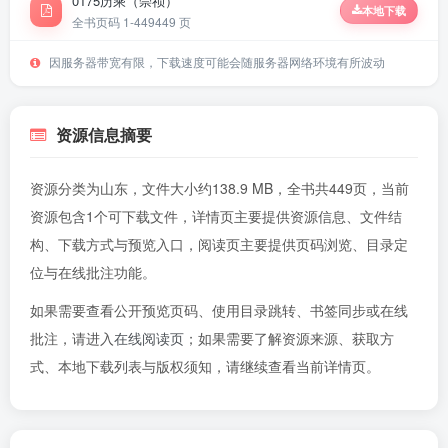
0175历乘（崇祯）
本地下载
全书页码 1-449
449 页
因服务器带宽有限，下载速度可能会随服务器网络环境有所波动
资源信息摘要
资源分类为山东，文件大小约138.9 MB，全书共449页，当前
资源包含1个可下载文件，详情页主要提供资源信息、文件结
构、下载方式与预览入口，阅读页主要提供页码浏览、目录定
位与在线批注功能。
如果需要查看公开预览页码、使用目录跳转、书签同步或在线
批注，请进入
在线阅读页
；如果需要了解资源来源、获取方
式、本地下载列表与版权须知，请继续查看当前详情页。