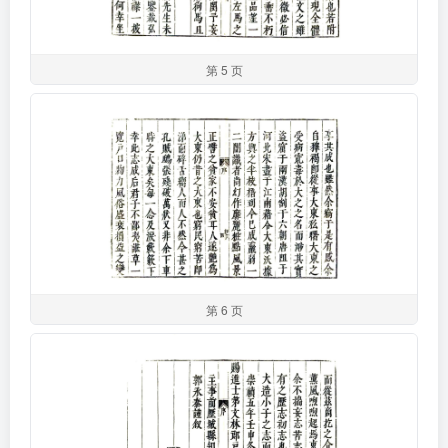
第 5 页
第 6 页