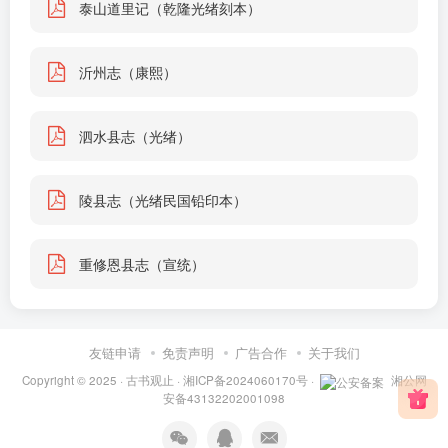
泰山道里记（乾隆光绪刻本）
沂州志（康熙）
泗水县志（光绪）
陵县志（光绪民国铅印本）
重修恩县志（宣统）
友链申请
免责声明
广告合作
关于我们
Copyright © 2025 ·
古书观止
·
湘ICP备2024060170号
·
湘公网
安备43132202001098