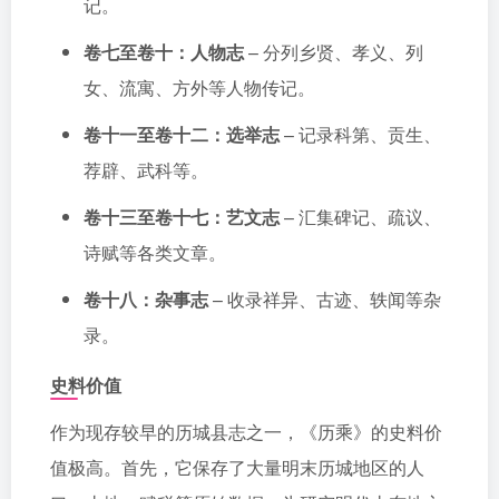
记。
卷七至卷十：人物志
– 分列乡贤、孝义、列
女、流寓、方外等人物传记。
卷十一至卷十二：选举志
– 记录科第、贡生、
荐辟、武科等。
卷十三至卷十七：艺文志
– 汇集碑记、疏议、
诗赋等各类文章。
卷十八：杂事志
– 收录祥异、古迹、轶闻等杂
录。
史料价值
作为现存较早的历城县志之一，《历乘》的史料价
值极高。首先，它保存了大量明末历城地区的人