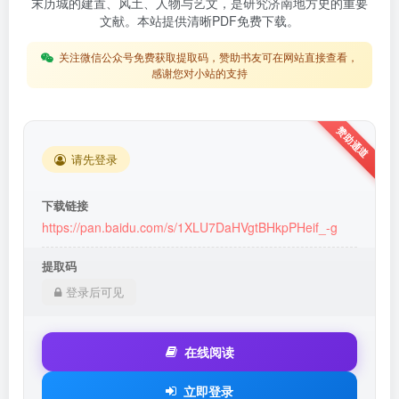
末历城的建置、风土、人物与艺文，是研究济南地方史的重要
文献。本站提供清晰PDF免费下载。
关注微信公众号免费获取提取码，赞助书友可在网站直接查看，
感谢您对小站的支持
请先登录
下载链接
https://pan.baidu.com/s/1XLU7DaHVgtBHkpPHeif_-g
提取码
登录后可见
在线阅读
立即登录