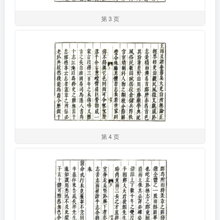
第 3 页
第 4 页