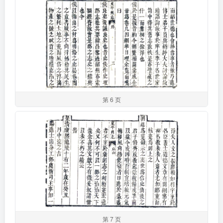
第 6 页
第 7 页