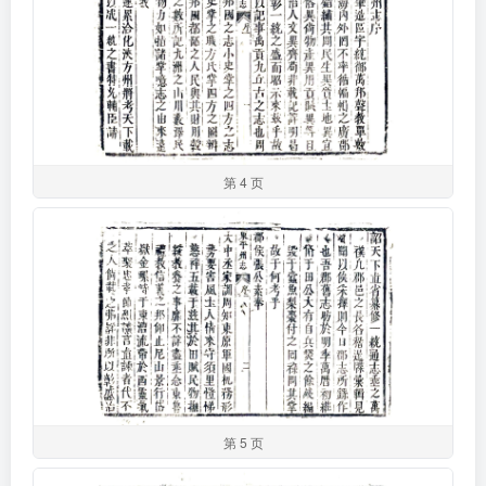
第 4 页
第 5 页