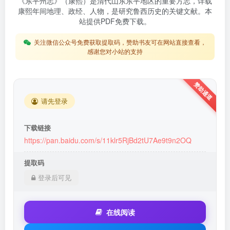
《东平州志》（康熙）是清代山东东平地区的重要方志，详载
康熙年间地理、政经、人物，是研究鲁西历史的关键文献。本
站提供PDF免费下载。
关注微信公众号免费获取提取码，赞助书友可在网站直接查看，
感谢您对小站的支持
请先登录
下载链接
https://pan.baidu.com/s/11klr5RjBd2tU7Ae9t9n2OQ
提取码
登录后可见
在线阅读