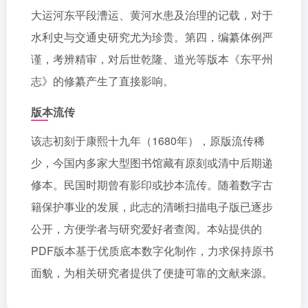
大运河东平段漕运、黄河水患及治理的记载，对于
水利史与交通史研究尤为珍贵。第四，编纂体例严
谨，考辨精审，对后世乾隆、道光等版本《东平州
志》的修纂产生了直接影响。
版本流传
该志初刻于康熙十九年（1680年），原版流传稀
少，今国内多家大型图书馆藏有原刻或清中后期递
修本。民国时期曾有影印或抄本流传。随着数字古
籍保护事业的发展，此志的清晰扫描电子版已逐步
公开，方便学者与研究爱好者查阅。本站提供的
PDF版本基于优质底本数字化制作，力求保持原书
面貌，为相关研究者提供了便捷可靠的文献来源。