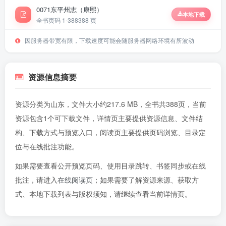
0071东平州志（康熙）
本地下载
全书页码 1-388
388 页
因服务器带宽有限，下载速度可能会随服务器网络环境有所波动
资源信息摘要
资源分类为山东，文件大小约217.6 MB，全书共388页，当前
资源包含1个可下载文件，详情页主要提供资源信息、文件结
构、下载方式与预览入口，阅读页主要提供页码浏览、目录定
位与在线批注功能。
如果需要查看公开预览页码、使用目录跳转、书签同步或在线
批注，请进入
在线阅读页
；如果需要了解资源来源、获取方
式、本地下载列表与版权须知，请继续查看当前详情页。