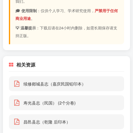
我们。
🎓 使用限制
：仅供个人学习、学术研究使用，
严禁用于任何
商业用途
。
💡 温馨提示
：下载后请在24小时内删除，如需长期保存请支
持正版。
相关资源
续修郯城县志（嘉庆民国铅印本）
寿光县志（民国） (2个分卷)
昌邑县志（乾隆 后印本）