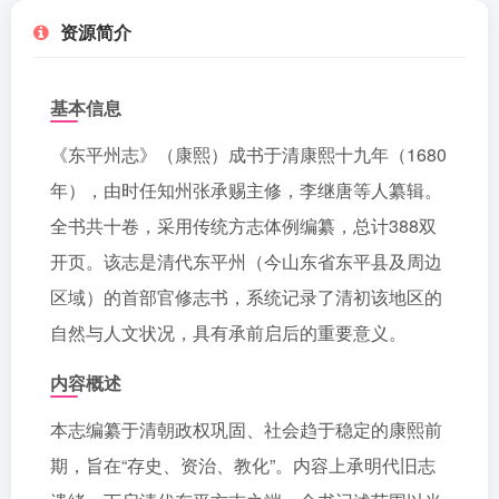
资源简介
基本信息
《东平州志》（康熙）成书于清康熙十九年（1680
年），由时任知州张承赐主修，李继唐等人纂辑。
全书共十卷，采用传统方志体例编纂，总计388双
开页。该志是清代东平州（今山东省东平县及周边
区域）的首部官修志书，系统记录了清初该地区的
自然与人文状况，具有承前启后的重要意义。
内容概述
本志编纂于清朝政权巩固、社会趋于稳定的康熙前
期，旨在“存史、资治、教化”。内容上承明代旧志