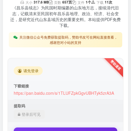
317.6 MB
657页
1个
11次
大小
页数
文件
下载
《昌乐县续志》为民国时期编纂的山东地方志，接续清代旧
志，记载清末至民国初年昌乐县地理、政治、经济、社会变
迁，是研究近代山东县域历史的重要史料。本站提供PDF免费
下载。
关注微信公众号免费获取提取码，赞助书友可在网站直接查看，
感谢您对小站的支持
请先登录
下载链接
https://pan.baidu.com/s/1TLUFZpkGgvUBHTyk5zrA3A
提取码
登录后可见