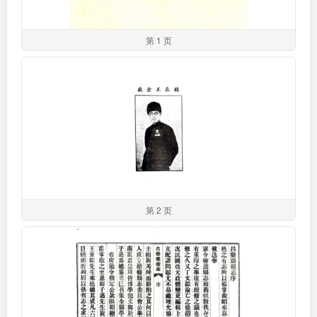
第 1 页
第 2 页