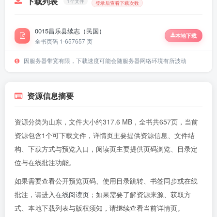
下载列表
1个文件
登录后查看下载次数
0015昌乐县续志（民国）
本地下载
全书页码 1-657
657 页
因服务器带宽有限，下载速度可能会随服务器网络环境有所波动
资源信息摘要
资源分类为山东，文件大小约317.6 MB，全书共657页，当前
资源包含1个可下载文件，详情页主要提供资源信息、文件结
构、下载方式与预览入口，阅读页主要提供页码浏览、目录定
位与在线批注功能。
如果需要查看公开预览页码、使用目录跳转、书签同步或在线
批注，请进入
在线阅读页
；如果需要了解资源来源、获取方
式、本地下载列表与版权须知，请继续查看当前详情页。