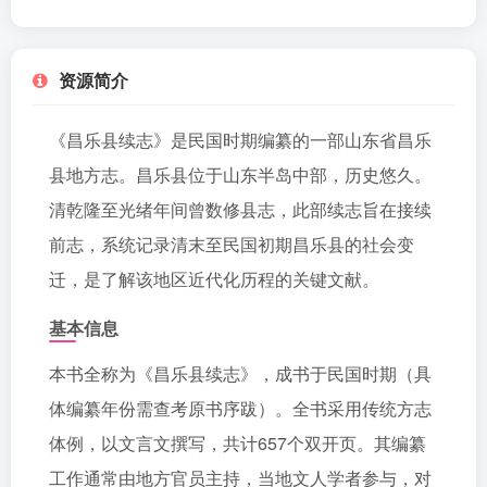
资源简介
《昌乐县续志》是民国时期编纂的一部山东省昌乐
县地方志。昌乐县位于山东半岛中部，历史悠久。
清乾隆至光绪年间曾数修县志，此部续志旨在接续
前志，系统记录清末至民国初期昌乐县的社会变
迁，是了解该地区近代化历程的关键文献。
基本信息
本书全称为《昌乐县续志》，成书于民国时期（具
体编纂年份需查考原书序跋）。全书采用传统方志
体例，以文言文撰写，共计657个双开页。其编纂
工作通常由地方官员主持，当地文人学者参与，对