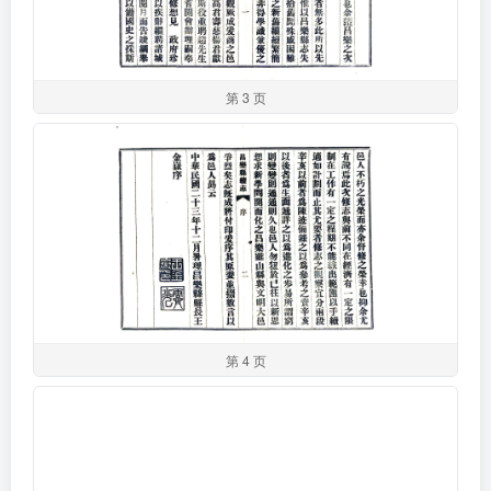
第 3 页
第 4 页