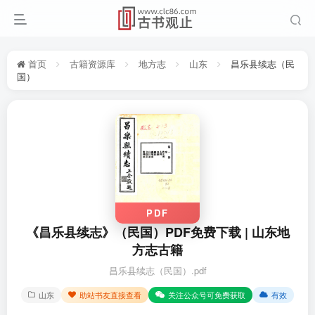
首页
古籍资源库
地方志
山东
昌乐县续志（民
国）
PDF
《昌乐县续志》（民国）PDF免费下载 | 山东地
方志古籍
昌乐县续志（民国）.pdf
山东
助站书友直接查看
关注公众号可免费获取
有效