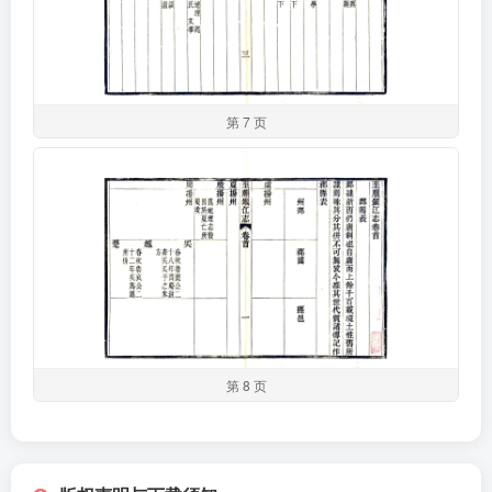
第 7 页
第 8 页