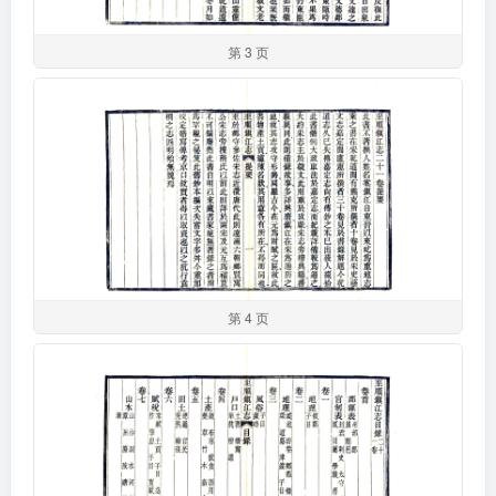
第 3 页
第 4 页