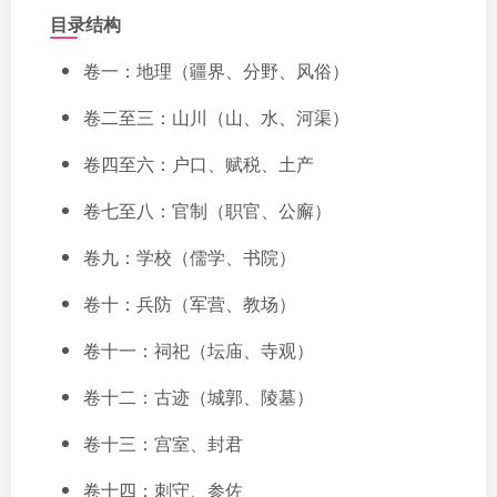
目录结构
卷一：地理（疆界、分野、风俗）
卷二至三：山川（山、水、河渠）
卷四至六：户口、赋税、土产
卷七至八：官制（职官、公廨）
卷九：学校（儒学、书院）
卷十：兵防（军营、教场）
卷十一：祠祀（坛庙、寺观）
卷十二：古迹（城郭、陵墓）
卷十三：宫室、封君
卷十四：刺守、参佐