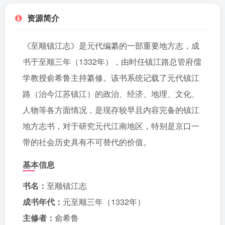
资源简介
《至顺镇江志》是元代编纂的一部重要地方志，成
书于至顺三年（1332年），由时任镇江路总管府儒
学教授俞希鲁主持纂修。该书系统记载了元代镇江
路（治今江苏镇江）的政治、经济、地理、文化、
人物等各方面情况，是现存较早且内容完备的镇江
地方志书，对于研究元代江南地区，特别是京口一
带的社会历史具有不可替代的价值。
基本信息
书名：
至顺镇江志
成书年代：
元至顺三年（1332年）
主修者：
俞希鲁