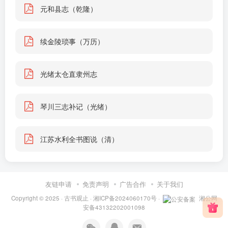
元和县志（乾隆）
续金陵琐事（万历）
光绪太仓直隶州志
琴川三志补记（光绪）
江苏水利全书图说（清）
友链申请
免责声明
广告合作
关于我们
Copyright © 2025 ·
古书观止
·
湘ICP备2024060170号
·
湘公网
安备43132202001098