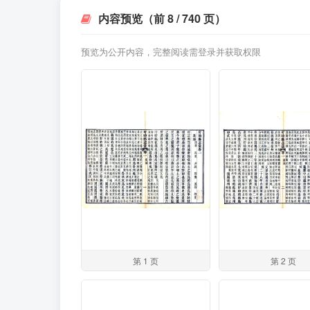
内容预览（前 8 / 740 页）
预览为公开内容，完整阅读需登录并获取权限
第 1 页
第 2 页