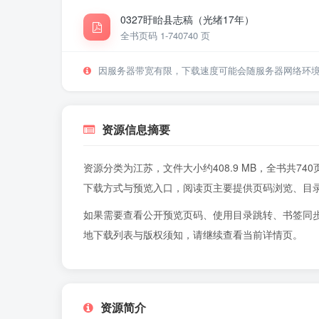
0327盱眙县志稿（光绪17年）
全书页码 1-740
740 页
因服务器带宽有限，下载速度可能会随服务器网络环
资源信息摘要
资源分类为江苏，文件大小约408.9 MB，全书共
下载方式与预览入口，阅读页主要提供页码浏览、目
如果需要查看公开预览页码、使用目录跳转、书签同
地下载列表与版权须知，请继续查看当前详情页。
资源简介