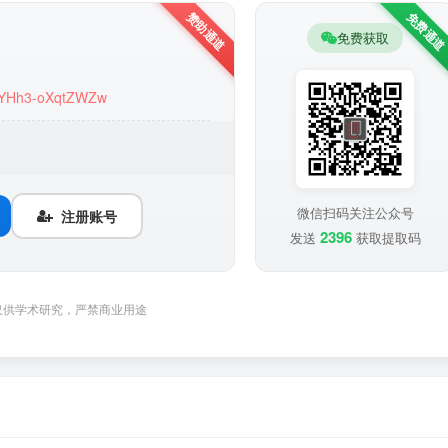
免费获取
ZhYHh3-oXqtZWZw
微信扫码关注公众号
注册账号
2396
发送
获取提取码
仅供学术研究，严禁商业用途