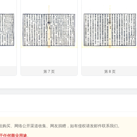
第 7 页
第 8 页
合法购买、网络公开渠道收集、网友捐赠，如有侵权请发邮件联系我们。
于任何商业用途
。