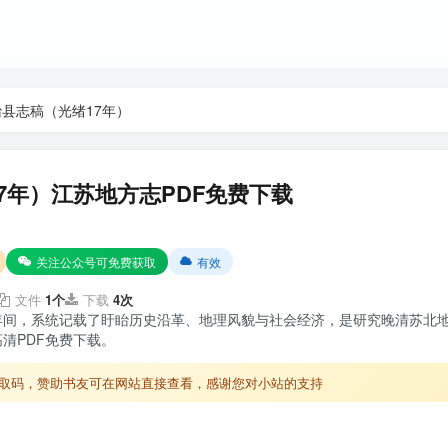
县志稿（光绪17年）
7年）江苏地方志PDF免费下载
关注公众号可免费获取
有效
文件
1个
下载
4次
年间，系统记载了盱眙历史沿革、地理风貌与社会经济，是研究晚清苏北
清PDF免费下载。
取码，赞助书友可在网站直接查看，感谢您对小站的支持