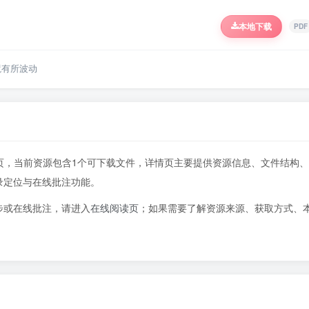
本地下载
PDF
境有所波动
740页，当前资源包含1个可下载文件，详情页主要提供资源信息、文件结构、
录定位与在线批注功能。
步或在线批注，请进入
在线阅读页
；如果需要了解资源来源、获取方式、