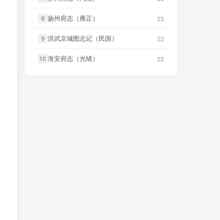
微信访客免费下载
微信书友
下载
《续纂扬州府志
扬州府志（雍正）
扬州府志（雍正）
8
8
23
23
微信书友
下载
《丹阳县志（光
22 小时前
（同治）》
14 小时前
微信访客免费下载
绪）》
微信访客免费下载
洪武京城图志记（民国）
洪武京城图志记（民国）
9
9
22
22
笛箫**来
下载了
《台海使槎录（光
微信书友
下载
《绍兴府志（乾
2 分前
绪）》
14 小时前
淮安府志（光绪）
淮安府志（光绪）
10
10
22
22
隆）》
微信访客免费下载
微信书友
下载
《直隶邠州志（乾隆
微信书友
下载
《乾隆绍兴府志校
民国石印本）》
2 小时前
记（民国）》
14 小时前
微信访客免费下载
微信访客免费下载
LX****7
下载了
《祁阳县志（同
8 小时前
微信书友
下载
《绍兴府志（康
治）》
14 小时前
熙）》
微信访客免费下载
微信书友
下载
《阳谷县志（康
9 小时前
微信书友
下载
《桂东县志（同
熙）》
微信访客免费下载
15 小时前
治）》
微信访客免费下载
微信书友
下载
《广东通志稿（民
微信书友
下载
《滋阳县志（光
国）册01-15》
9 小时前
15 小时前
绪）》
微信访客免费下载
微信访客免费下载
微信书友
下载
《永年县志（康
微信书友
下载
《丹阳县志（光
16 小时前
14 小时前