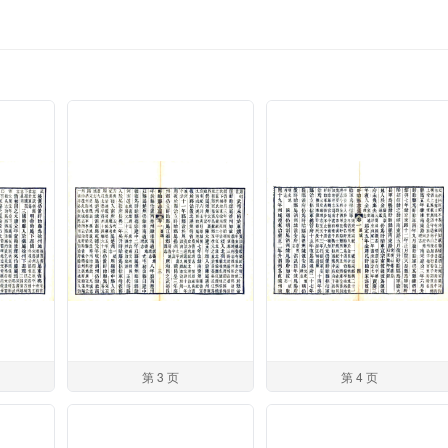
第 3 页
第 4 页