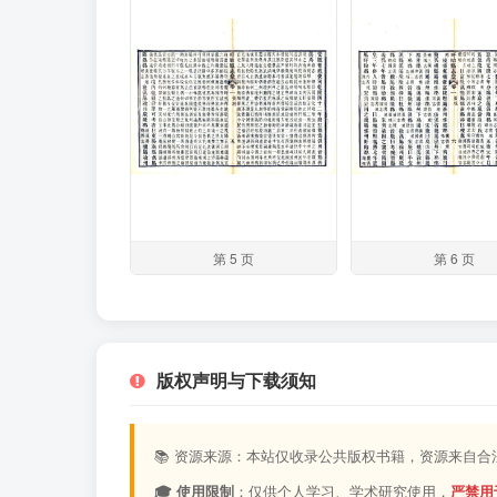
第 5 页
第 6 页
版权声明与下载须知
📚 资源来源：本站仅收录公共版权书籍，资源来自
🎓 使用限制
：仅供个人学习、学术研究使用，
严禁用