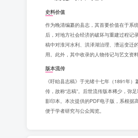
史料价值
作为晚清编纂的县志，其首要价值在于系
后，对地方社会经济的破坏与重建过程记
稿中对淮河水利、洪泽湖治理、漕运变迁
用。此外，其中收录的人物传记与艺文资
版本流传
《盱眙县志稿》于光绪十七年（1891年
传，故称“志稿”。后世流传版本稀少，弥
影印本。本次提供的PDF电子版，系根据
便于学者研究与公众阅览。