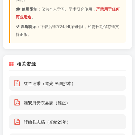
🎓 使用限制
：仅供个人学习、学术研究使用，
严禁用于任何
商业用途
。
💡 温馨提示
：下载后请在24小时内删除，如需长期保存请支
持正版。
相关资源
红兰逸乘（道光 民国抄本）
淮安府安东县志（雍正）
盱眙县志稿（光绪29年）