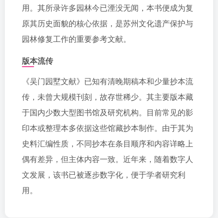
用。其所录许多园林今已湮没无闻，本书便成为复
原其历史面貌的核心依据，是苏州文化遗产保护与
园林修复工作的重要参考文献。
版本流传
《吴门园墅文献》已知有清晚期稿本和少量抄本流
传，未曾大规模刊刻，故存世稀少。其主要版本藏
于国内少数大型图书馆及研究机构。目前常见的影
印本或整理本多依据这些馆藏抄本制作。由于其为
史料汇编性质，不同抄本在条目顺序和内容详略上
偶有差异，但主体内容一致。近年来，随着数字人
文发展，该书已被逐步数字化，便于学者研究利
用。