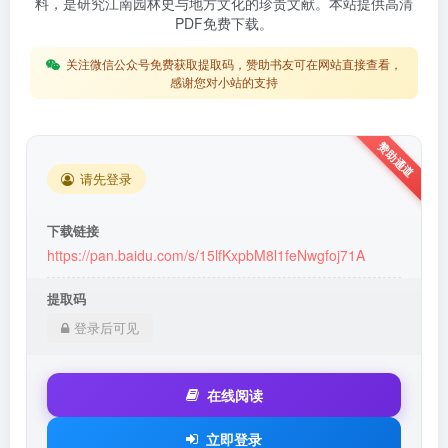
料，是研究江南园林史与地方文化的珍贵文献。本站提供高清
PDF免费下载。
关注微信公众号免费获取提取码，赞助书友可在网站直接查看，
感谢您对小站的支持
请先登录
下载链接
https://pan.baidu.com/s/15lfKxpbM8l1feNwgfoj71A
提取码
登录后可见
在线阅读
立即登录