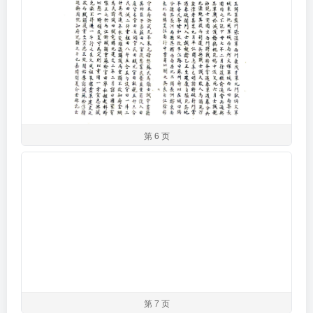
第 6 页
第 7 页