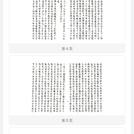
第 4 页
第 5 页