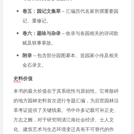
卷五：园记文集萃
– 汇编历代名家所撰重要园
记、重修记。
卷六：题咏与杂录
– 收录与各园相关的诗词歌
赋及轶事掌故。
附录
– 包含部分园图摹本、造园家小传及相关
金石录文。
史料价值
本书的最大价值在于其系统性与原始性。它将散碎
的地方园林史料首次进行专题汇编，为后世园林沿
革考证提供了关键线索。书中许多记载可补正史、
方志之阙，对于研究明清江南社会经济、士人文
化、建筑艺术与生态环境变迁具有不可替代的作