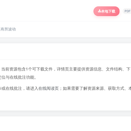
本地下载
PDF
境有所波动
1页，当前资源包含1个可下载文件，详情页主要提供资源信息、文件结构、下
定位与在线批注功能。
步或在线批注，请进入
在线阅读页
；如果需要了解资源来源、获取方式、