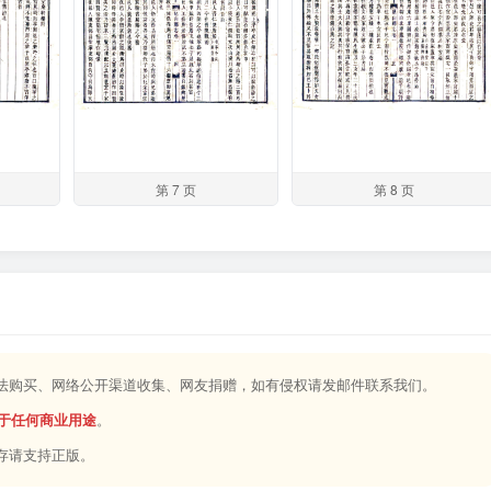
第 7 页
第 8 页
合法购买、网络公开渠道收集、网友捐赠，如有侵权请发邮件联系我们。
于任何商业用途
。
存请支持正版。