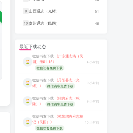
LX****7
下载了
《祁阳县志（同
3 小时前
山西通志（光绪）
山西通志（光绪）
微信书友
下载
《永年县志（康
9
9
51
51
治）》
11 小时前
熙）》
微信访客免费下载
贵州通志（民国）
贵州通志（民国）
10
10
49
49
微信书友
下载
《阳谷县志（康
4 小时前
微信书友
下载
《广东图说》
熙）》
微信访客免费下载
13 小时前
微信访客免费下载
微信书友
下载
《广东通志稿（民
最近下载动态
微信书友
下载
《颜神镇志（康
国）册01-15》
4 小时前
13 小时前
熙）》
微信访客免费下载
微信访客免费下载
微信书友
下载
《续纂扬州府志
微信书友
下载
《丹阳县志（光
17 小时前
9 小时前
（同治）》
微信访客免费下载
绪）》
微信访客免费下载
微信书友
下载
《渠县志（民
微信书友
下载
《绍兴府志（乾
18 小时前
9 小时前
国）》
微信访客免费下载
隆）》
微信访客免费下载
微信书友
下载
《正定府志（乾
微信书友
下载
《乾隆绍兴府志校
18 小时前
隆）》
微信访客免费下载
记（民国）》
10 小时前
微信访客免费下载
LX****7
下载了
《祁阳县志（同
3 小时前
治）》
微信书友
下载
《绍兴府志（康
10 小时前
熙）》