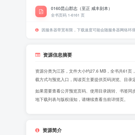
0160昆山郡志（至正 咸丰刻本）
全书页码 1-61
61 页
因服务器带宽有限，下载速度可能会随服务器网络环
资源信息摘要
资源分类为江苏，文件大小约27.6 MB，全书共6
载方式与预览入口，阅读页主要提供页码浏览、目录
如果需要查看公开预览页码、使用目录跳转、书签同
地下载列表与版权须知，请继续查看当前详情页。
资源简介