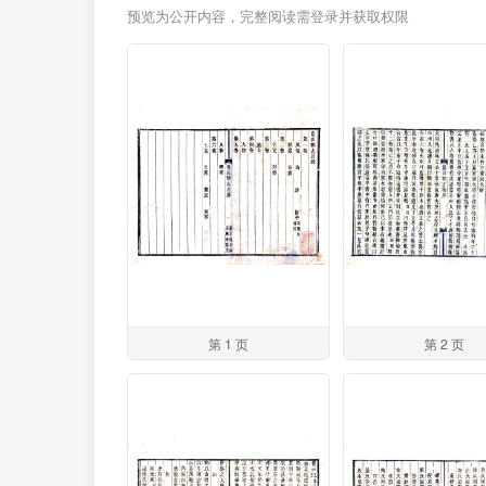
预览为公开内容，完整阅读需登录并获取权限
第 1 页
第 2 页