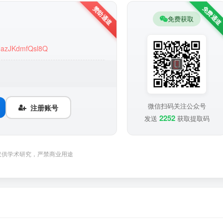
免费获取
oUazJKdmfQsl8Q
微信扫码关注公众号
注册账号
2252
发送
获取提取码
仅供学术研究，严禁商业用途