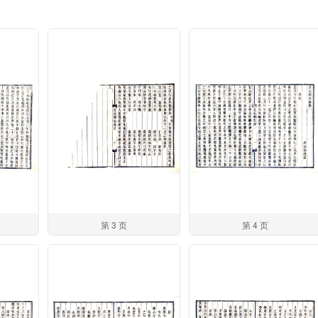
第 3 页
第 4 页