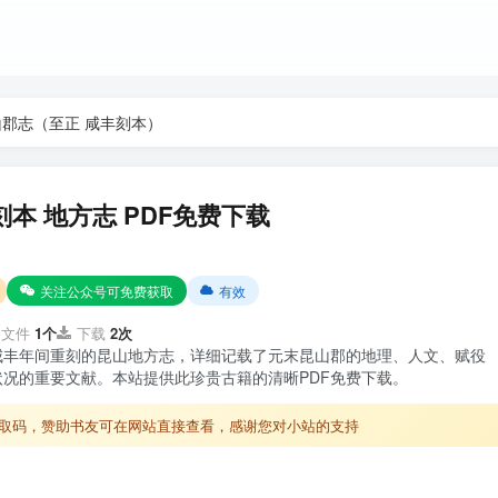
山郡志（至正 咸丰刻本）
本 地方志 PDF免费下载
关注公众号可免费获取
有效
文件
1个
下载
2次
咸丰年间重刻的昆山地方志，详细记载了元末昆山郡的地理、人文、赋役
况的重要文献。本站提供此珍贵古籍的清晰PDF免费下载。
取码，赞助书友可在网站直接查看，感谢您对小站的支持