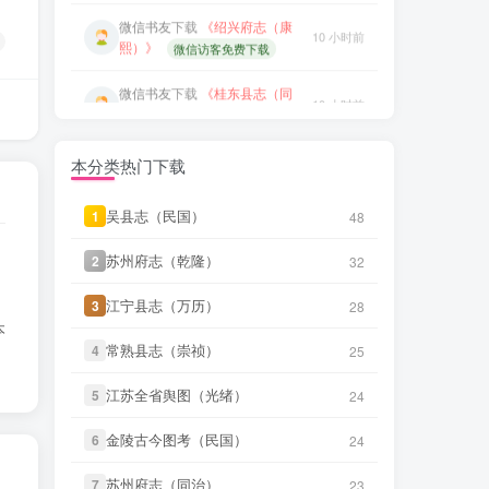
微信访客免费下载
微信书友
下载
《阳谷县志（康
4 小时前
熙）》
微信访客免费下载
微信书友
下载
《桂东县志（同
10 小时前
治）》
微信访客免费下载
微信书友
下载
《广东通志稿（民
国）册01-15》
4 小时前
微信书友
下载
《滋阳县志（光
11 小时前
微信访客免费下载
绪）》
微信访客免费下载
本分类热门下载
微信书友
下载
《丹阳县志（光
微信书友
下载
《永年县志（康
9 小时前
11 小时前
绪）》
微信访客免费下载
熙）》
微信访客免费下载
吴县志（民国）
吴县志（民国）
1
1
48
48
微信书友
下载
《绍兴府志（乾
微信书友
下载
《广东图说》
9 小时前
13 小时前
隆）》
苏州府志（乾隆）
苏州府志（乾隆）
2
2
32
32
微信访客免费下载
微信访客免费下载
江宁县志（万历）
江宁县志（万历）
3
3
微信书友
下载
《乾隆绍兴府志校
28
28
微信书友
下载
《颜神镇志（康
13 小时前
记（民国）》
本
10 小时前
熙）》
微信访客免费下载
常熟县志（崇祯）
常熟县志（崇祯）
微信访客免费下载
4
4
25
25
微信书友
下载
《续纂扬州府志
17 小时前
微信书友
下载
《绍兴府志（康
江苏全省舆图（光绪）
江苏全省舆图（光绪）
5
5
24
24
（同治）》
微信访客免费下载
10 小时前
熙）》
微信访客免费下载
金陵古今图考（民国）
金陵古今图考（民国）
6
6
24
24
微信书友
下载
《渠县志（民
18 小时前
微信书友
下载
《桂东县志（同
国）》
微信访客免费下载
10 小时前
治）》
苏州府志（同治）
苏州府志（同治）
微信访客免费下载
7
7
23
23