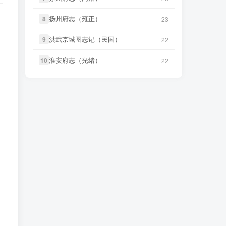
微信书友
下载
《正定府志（乾
18 小时前
微信书友
下载
《滋阳县志（光
扬州府志（雍正）
扬州府志（雍正）
8
8
23
23
隆）》
微信访客免费下载
11 小时前
绪）》
微信访客免费下载
洪武京城图志记（民国）
洪武京城图志记（民国）
9
9
22
22
LX****7
下载了
《祁阳县志（同
3 小时前
微信书友
下载
《永年县志（康
治）》
11 小时前
熙）》
淮安府志（光绪）
淮安府志（光绪）
微信访客免费下载
10
10
22
22
微信书友
下载
《阳谷县志（康
4 小时前
微信书友
下载
《广东图说》
熙）》
微信访客免费下载
13 小时前
微信访客免费下载
微信书友
下载
《广东通志稿（民
微信书友
下载
《颜神镇志（康
国）册01-15》
4 小时前
13 小时前
熙）》
微信访客免费下载
微信访客免费下载
微信书友
下载
《续纂扬州府志
微信书友
下载
《丹阳县志（光
17 小时前
9 小时前
（同治）》
微信访客免费下载
绪）》
微信访客免费下载
微信书友
下载
《渠县志（民
微信书友
下载
《绍兴府志（乾
18 小时前
9 小时前
国）》
微信访客免费下载
隆）》
微信访客免费下载
微信书友
下载
《正定府志（乾
微信书友
下载
《乾隆绍兴府志校
18 小时前
隆）》
微信访客免费下载
记（民国）》
10 小时前
微信访客免费下载