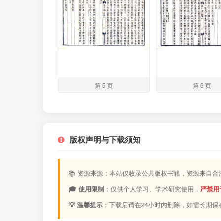
第 5 页
第 6 页
版权声明与下载须知
📚 资源来源：本站仅收录公共版权书籍，资源来自
🎓 使用限制
：仅供个人学习、学术研究使用，
严禁用
💡 温馨提示
：下载后请在24小时内删除，如需长期保