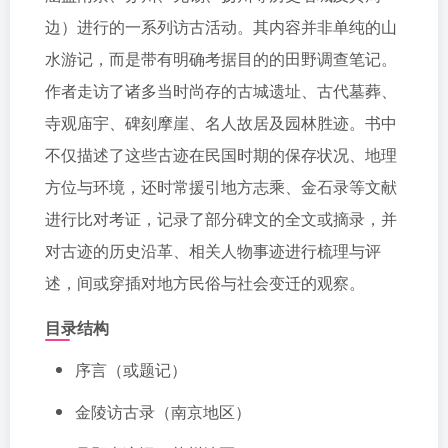
边）进行的一系列访古活动。其内容并非单纯的山
水游记，而是带有明确考据目的的田野调查笔记。
作者走访了诸多当时尚存的古城遗址、古代墓葬、
寺观庙宇、碑刻摩崖、名人故居及园林胜迹。书中
不仅描述了这些古迹在民国时期的保存状况、地理
方位与环境，还时常援引地方志乘、金石录等文献
进行比对考证，记录了部分碑文的全文或摘录，并
对古迹的历史沿革、相关人物事迹进行梳理与评
述，间或穿插对地方民俗与社会变迁的观察。
目录结构
序言（或题记）
金陵访古录（南京地区）