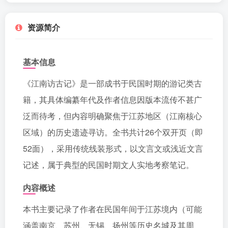
资源简介
基本信息
《江南访古记》是一部成书于民国时期的游记类古
籍，其具体编纂年代及作者信息因版本流传不甚广
泛而待考，但内容明确聚焦于江苏地区（江南核心
区域）的历史遗迹寻访。全书共计26个双开页（即
52面），采用传统线装形式，以文言文或浅近文言
记述，属于典型的民国时期文人实地考察笔记。
内容概述
本书主要记录了作者在民国年间于江苏境内（可能
涵盖南京、苏州、无锡、扬州等历史名城及其周