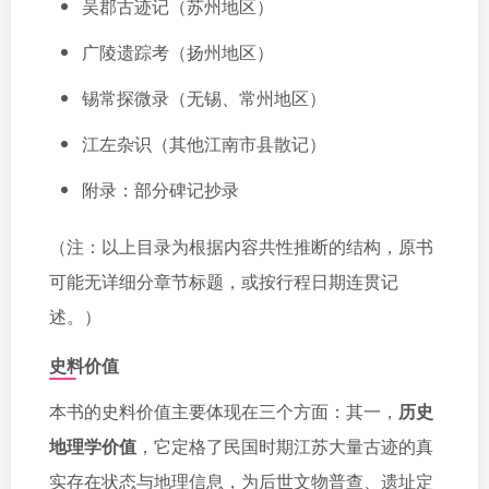
吴郡古迹记（苏州地区）
广陵遗踪考（扬州地区）
锡常探微录（无锡、常州地区）
江左杂识（其他江南市县散记）
附录：部分碑记抄录
（注：以上目录为根据内容共性推断的结构，原书
可能无详细分章节标题，或按行程日期连贯记
述。）
史料价值
本书的史料价值主要体现在三个方面：其一，
历史
地理学价值
，它定格了民国时期江苏大量古迹的真
实存在状态与地理信息，为后世文物普查、遗址定