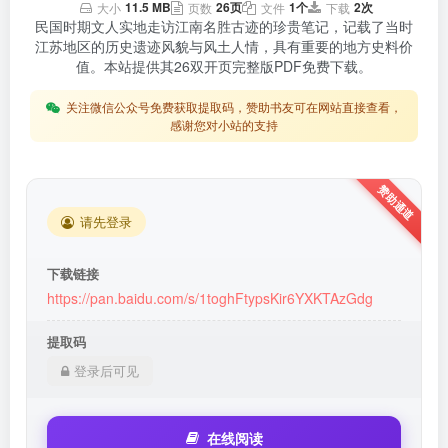
11.5 MB
26页
1个
2次
大小
页数
文件
下载
民国时期文人实地走访江南名胜古迹的珍贵笔记，记载了当时
江苏地区的历史遗迹风貌与风土人情，具有重要的地方史料价
值。本站提供其26双开页完整版PDF免费下载。
关注微信公众号免费获取提取码，赞助书友可在网站直接查看，
感谢您对小站的支持
请先登录
下载链接
https://pan.baidu.com/s/1toghFtypsKir6YXKTAzGdg
提取码
登录后可见
在线阅读