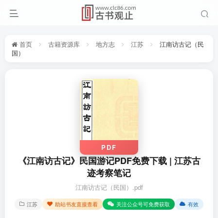
首页
古籍资源库
地方志
江苏
江南访古记（民
国）
PDF
《江南访古记》民国游记PDF免费下载 | 江苏古
迹考察笔记
江南访古记（民国）.pdf
江苏
助站书友直接查看
关注公众号可免费获取
有效