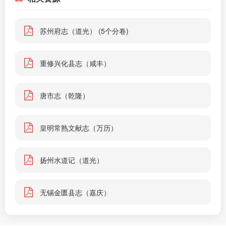
苏州府志（道光） (5个分卷)
重修兴化县志（咸丰）
唐市志（乾隆）
皇明常熟文献志（万历）
扬州水道记（道光）
无锡金匮县志（嘉庆）