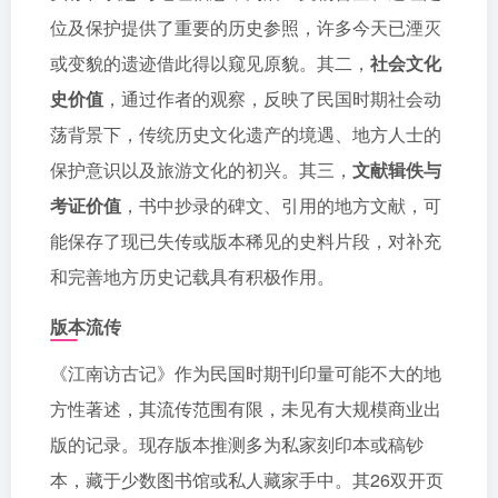
位及保护提供了重要的历史参照，许多今天已湮灭
或变貌的遗迹借此得以窥见原貌。其二，
社会文化
史价值
，通过作者的观察，反映了民国时期社会动
荡背景下，传统历史文化遗产的境遇、地方人士的
保护意识以及旅游文化的初兴。其三，
文献辑佚与
考证价值
，书中抄录的碑文、引用的地方文献，可
能保存了现已失传或版本稀见的史料片段，对补充
和完善地方历史记载具有积极作用。
版本流传
《江南访古记》作为民国时期刊印量可能不大的地
方性著述，其流传范围有限，未见有大规模商业出
版的记录。现存版本推测多为私家刻印本或稿钞
本，藏于少数图书馆或私人藏家手中。其26双开页