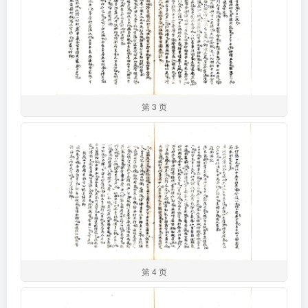
第 3 页
第 4 页