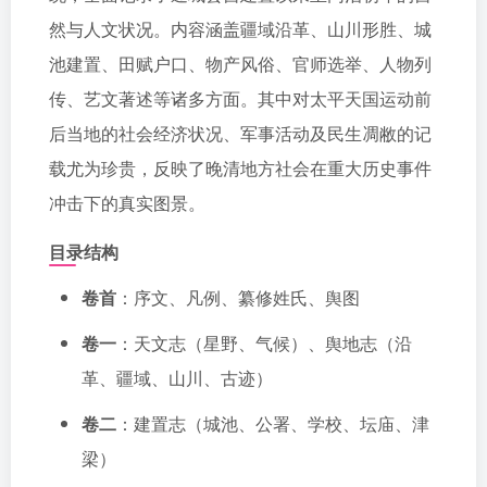
然与人文状况。内容涵盖疆域沿革、山川形胜、城
池建置、田赋户口、物产风俗、官师选举、人物列
传、艺文著述等诸多方面。其中对太平天国运动前
后当地的社会经济状况、军事活动及民生凋敝的记
载尤为珍贵，反映了晚清地方社会在重大历史事件
冲击下的真实图景。
目录结构
卷首
：序文、凡例、纂修姓氏、舆图
卷一
：天文志（星野、气候）、舆地志（沿
革、疆域、山川、古迹）
卷二
：建置志（城池、公署、学校、坛庙、津
梁）