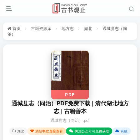
首页
古籍资源库
地方志
湖北
通城县志（同
治）
PDF
通城县志（同治）PDF免费下载 | 清代湖北地方
志 | 古籍善本
通城县志（同治）.pdf
湖北
助站书友直接查看
关注公众号可免费获取
有效