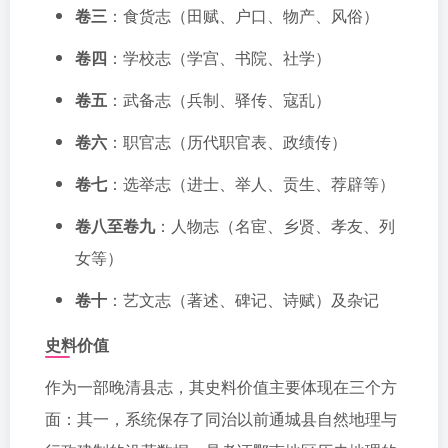
卷三
：食货志（田赋、户口、物产、风俗）
卷四
：学校志（学宫、书院、社学）
卷五
：武备志（兵制、驿传、寇乱）
卷六
：职官志（历代职官表、政绩传）
卷七
：选举志（进士、举人、贡生、荐辟等）
卷八至卷九
：人物志（名宦、乡贤、孝友、列
女等）
卷十
：艺文志（著述、碑记、诗赋）及杂记
史料价值
作为一部晚清县志，其史料价值主要体现在三个方
面：其一，系统保存了同治以前通城县自然地理与