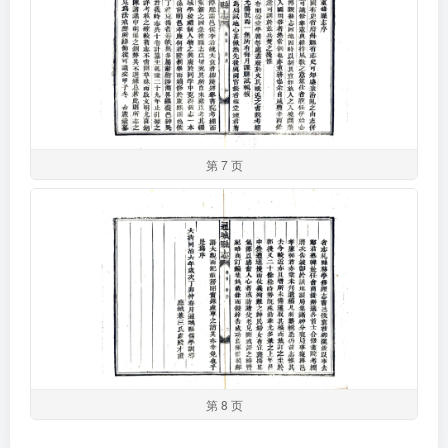
第 7 页
第 8 页