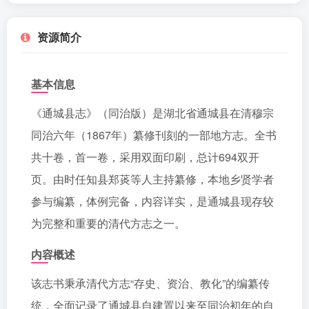
资源简介
基本信息
《通城县志》（同治版）是湖北省通城县在清穆宗
同治六年（1867年）纂修刊刻的一部地方志。全书
共十卷，首一卷，采用双面印刷，总计694双开
页。由时任知县郑菼等人主持纂修，本地乡贤学者
参与编纂，体例完备，内容详实，是通城县现存较
为完整和重要的清代方志之一。
内容概述
该志书秉承清代方志“存史、资治、教化”的编纂传
统，全面记录了通城县自建置以来至同治初年的自