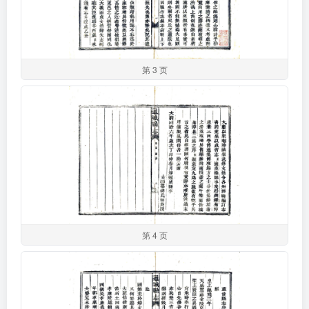
第 3 页
第 4 页