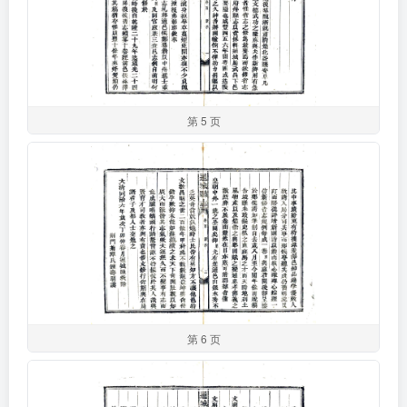
第 5 页
第 6 页