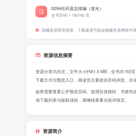
0294任邱县志续编（道光）
全书页码 1-192
192 页
因服务器带宽有限，下载速度可能会随服务器网络环
资源信息摘要
资源分类为河北，文件大小约81.5 MB，全书共1
下载方式与预览入口，阅读页主要提供页码浏览、目
如果需要查看公开预览页码、使用目录跳转、书签同
地下载列表与版权须知，请继续查看当前详情页。
资源简介