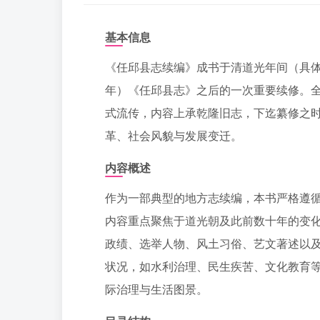
基本信息
《任邱县志续编》成书于清道光年间（具体
年）《任邱县志》之后的一次重要续修。全
式流传，内容上承乾隆旧志，下迄纂修之
革、社会风貌与发展变迁。
内容概述
作为一部典型的地方志续编，本书严格遵
内容重点聚焦于道光朝及此前数十年的变
政绩、选举人物、风土习俗、艺文著述以
状况，如水利治理、民生疾苦、文化教育
际治理与生活图景。