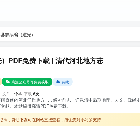
邱县志续编（道光）
）PDF免费下载 | 清代河北地方志
关注公众号可免费获取
有效
文件
1个
下载
6次
年间纂修的河北任丘地方志，续补前志，详载清中后期地理、人文、政经
文献。本站提供高清PDF免费下载。
取码，赞助书友可在网站直接查看，感谢您对小站的支持