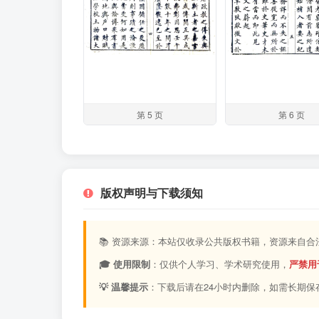
第 5 页
第 6 页
版权声明与下载须知
📚 资源来源：本站仅收录公共版权书籍，资源来自
🎓 使用限制
：仅供个人学习、学术研究使用，
严禁用
💡 温馨提示
：下载后请在24小时内删除，如需长期保