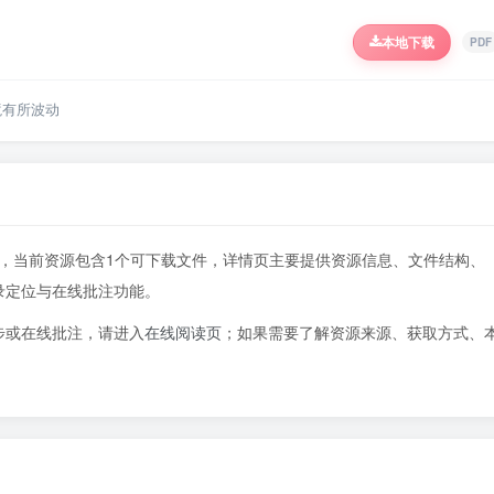
本地下载
PDF
境有所波动
92页，当前资源包含1个可下载文件，详情页主要提供资源信息、文件结构、
录定位与在线批注功能。
步或在线批注，请进入
在线阅读页
；如果需要了解资源来源、获取方式、