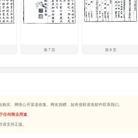
第 7 页
第 8 页
合法购买、网络公开渠道收集、网友捐赠，如有侵权请发邮件联系我们。
于任何商业用途
。
存请支持正版。