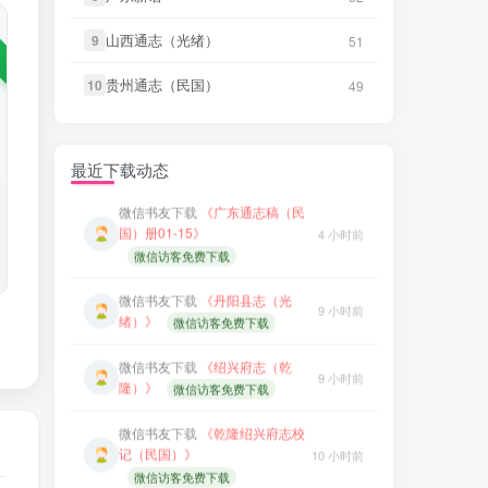
微信书友
下载
《丹阳县志（光
9 小时前
绪）》
微信访客免费下载
LX****7
下载了
《祁阳县志（同
山西通志（光绪）
山西通志（光绪）
9
9
51
51
3 小时前
治）》
微信书友
下载
《绍兴府志（乾
贵州通志（民国）
贵州通志（民国）
10
10
9 小时前
49
49
隆）》
微信访客免费下载
微信书友
下载
《阳谷县志（康
4 小时前
熙）》
微信访客免费下载
微信书友
下载
《乾隆绍兴府志校
记（民国）》
10 小时前
微信书友
下载
《广东通志稿（民
最近下载动态
微信访客免费下载
国）册01-15》
4 小时前
微信访客免费下载
微信书友
下载
《绍兴府志（康
10 小时前
熙）》
微信访客免费下载
微信书友
下载
《丹阳县志（光
9 小时前
绪）》
微信访客免费下载
微信书友
下载
《桂东县志（同
10 小时前
治）》
微信访客免费下载
微信书友
下载
《绍兴府志（乾
9 小时前
隆）》
微信访客免费下载
微信书友
下载
《滋阳县志（光
10 小时前
绪）》
微信访客免费下载
微信书友
下载
《乾隆绍兴府志校
记（民国）》
10 小时前
微信书友
下载
《永年县志（康
微信访客免费下载
11 小时前
熙）》
微信访客免费下载
微信书友
下载
《绍兴府志（康
10 小时前