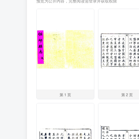
预览为公开内容，完整阅读需登录并获取权限
第 1 页
第 2 页