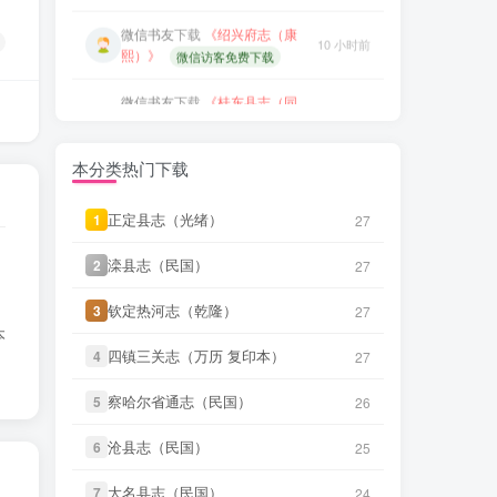
熙）》
微信书友
下载
《广东图说》
微信访客免费下载
13 小时前
微信访客免费下载
微信书友
下载
《桂东县志（同
10 小时前
治）》
微信书友
下载
《颜神镇志（康
微信访客免费下载
13 小时前
熙）》
微信访客免费下载
微信书友
下载
《滋阳县志（光
10 小时前
绪）》
微信书友
下载
《续纂扬州府志
微信访客免费下载
17 小时前
（同治）》
本分类热门下载
微信访客免费下载
微信书友
下载
《永年县志（康
11 小时前
熙）》
微信书友
下载
《渠县志（民
微信访客免费下载
正定县志（光绪）
正定县志（光绪）
1
1
27
27
17 小时前
国）》
微信访客免费下载
微信书友
下载
《广东图说》
滦县志（民国）
滦县志（民国）
2
2
27
27
13 小时前
微信书友
下载
《正定府志（乾
微信访客免费下载
18 小时前
隆）》
微信访客免费下载
钦定热河志（乾隆）
钦定热河志（乾隆）
3
3
27
27
微信书友
下载
《颜神镇志（康
本
13 小时前
熙）》
LX****7
下载了
《祁阳县志（同
微信访客免费下载
四镇三关志（万历 复印本）
四镇三关志（万历 复印本）
4
4
27
27
3 小时前
治）》
微信书友
下载
《续纂扬州府志
察哈尔省通志（民国）
察哈尔省通志（民国）
5
5
26
26
17 小时前
微信书友
下载
《阳谷县志（康
（同治）》
微信访客免费下载
4 小时前
熙）》
微信访客免费下载
沧县志（民国）
沧县志（民国）
6
6
25
25
微信书友
下载
《渠县志（民
17 小时前
微信书友
下载
《广东通志稿（民
国）》
微信访客免费下载
大名县志（民国）
大名县志（民国）
7
7
24
24