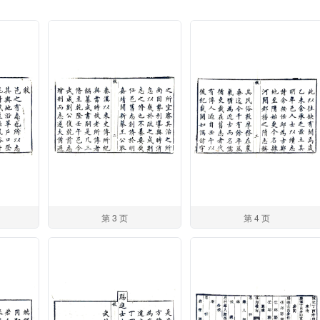
第 3 页
第 4 页