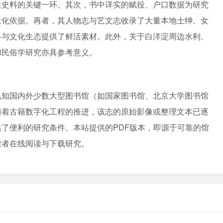
性史料的关键一环。其次，书中详实的赋役、户口数据为研究
量化依据。再者，其人物志与艺文志收录了大量本地士绅、女
络与文化生态提供了鲜活素材。此外，关于白洋淀周边水利、
和民俗学研究亦具参考意义。
已知国内外少数大型图书馆（如国家图书馆、北京大学图书馆
随着古籍数字化工程的推进，该志的原始影像或整理文本已逐
了便利的研究条件。本站提供的PDF版本，即源于可靠的馆
读者在线阅读与下载研究。