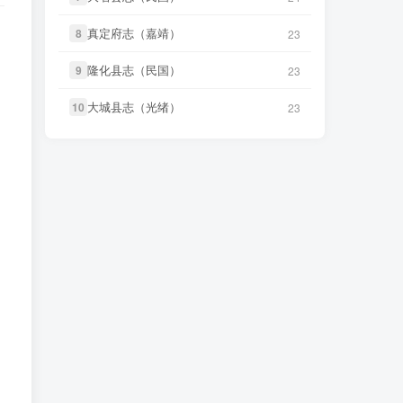
国）册01-15》
4 小时前
微信访客免费下载
微信书友
下载
《正定府志（乾
真定府志（嘉靖）
真定府志（嘉靖）
8
8
23
23
18 小时前
隆）》
微信访客免费下载
微信书友
下载
《丹阳县志（光
9 小时前
隆化县志（民国）
隆化县志（民国）
9
9
23
23
绪）》
微信访客免费下载
LX****7
下载了
《祁阳县志（同
3 小时前
治）》
大城县志（光绪）
大城县志（光绪）
10
10
23
23
微信书友
下载
《绍兴府志（乾
9 小时前
隆）》
微信访客免费下载
微信书友
下载
《阳谷县志（康
4 小时前
熙）》
微信访客免费下载
微信书友
下载
《乾隆绍兴府志校
记（民国）》
10 小时前
微信书友
下载
《广东通志稿（民
微信访客免费下载
国）册01-15》
4 小时前
微信访客免费下载
微信书友
下载
《绍兴府志（康
10 小时前
熙）》
微信访客免费下载
微信书友
下载
《丹阳县志（光
9 小时前
绪）》
微信访客免费下载
微信书友
下载
《桂东县志（同
10 小时前
治）》
微信访客免费下载
微信书友
下载
《绍兴府志（乾
9 小时前
隆）》
微信访客免费下载
微信书友
下载
《滋阳县志（光
10 小时前
绪）》
微信访客免费下载
微信书友
下载
《乾隆绍兴府志校
记（民国）》
10 小时前