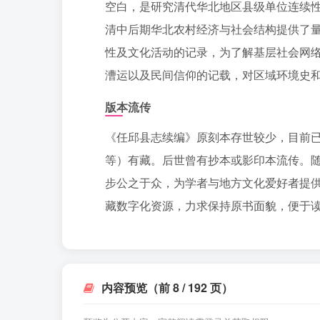
空白，是研究清代华北地区县级单位连续
清中后期华北农村经济与社会结构提供了
性及文化活动的记录，为了解基层社会网
漕运以及民间信仰的记载，对区域环境史
版本流传
《任邱县志续编》原刻本存世较少，目前
等）有藏。后世曾有抄本或影印本流传。
步公之于众，为学者与地方文化爱好者提供
藏数字化资源，力求保持原书面貌，便于
内容预览（前 8 / 192 页）