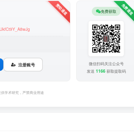
免费获取
eUkfCt9Y_A8wJg
微信扫码关注公众号
注册账号
1166
发送
获取提取码
仅供学术研究，严禁商业用途